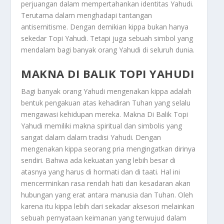
perjuangan dalam mempertahankan identitas Yahudi.
Terutama dalam menghadapi tantangan
antisemitisme. Dengan demikian kippa bukan hanya
sekedar
Topi Yahudi.
Tetapi juga sebuah simbol yang
mendalam bagi banyak orang Yahudi di seluruh dunia.
MAKNA DI BALIK TOPI YAHUDI
Bagi banyak orang Yahudi mengenakan kippa adalah
bentuk pengakuan atas kehadiran Tuhan yang selalu
mengawasi kehidupan mereka.
Makna Di Balik Topi
Yahudi
memiliki makna spiritual dan simbolis yang
sangat dalam dalam tradisi Yahudi. Dengan
mengenakan kippa seorang pria mengingatkan dirinya
sendiri. Bahwa ada kekuatan yang lebih besar di
atasnya yang harus di hormati dan di taati. Hal ini
mencerminkan rasa rendah hati dan kesadaran akan
hubungan yang erat antara manusia dan Tuhan. Oleh
karena itu kippa lebih dari sekadar aksesori melainkan
sebuah pernyataan keimanan yang terwujud dalam