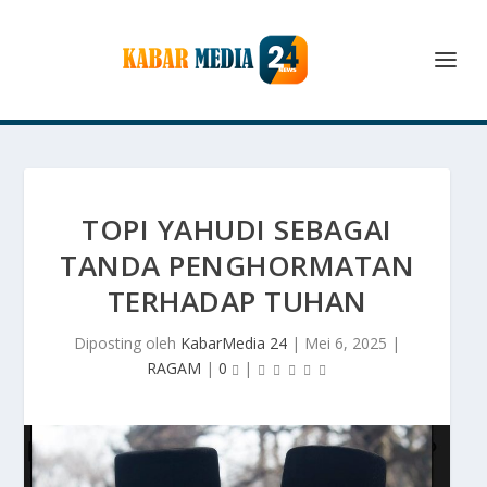
TOPI YAHUDI SEBAGAI
TANDA PENGHORMATAN
TERHADAP TUHAN
Diposting oleh
KabarMedia 24
|
Mei 6, 2025
|
RAGAM
|
0
|