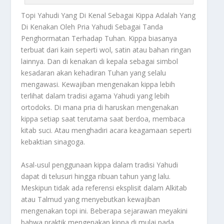
Topi Yahudi
Yang Di Kenal Sebagai Kippa Adalah Yang
Di Kenakan Oleh Pria Yahudi Sebagai Tanda
Penghormatan Terhadap Tuhan. Kippa biasanya
terbuat dari kain seperti wol, satin atau bahan ringan
lainnya. Dan di kenakan di kepala sebagai simbol
kesadaran akan kehadiran Tuhan yang selalu
mengawasi. Kewajiban mengenakan kippa lebih
terlihat dalam tradisi agama Yahudi yang lebih
ortodoks. Di mana pria di haruskan mengenakan
kippa setiap saat terutama saat berdoa, membaca
kitab suci. Atau menghadiri acara keagamaan seperti
kebaktian sinagoga.
Asal-usul penggunaan kippa dalam tradisi Yahudi
dapat di telusuri hingga ribuan tahun yang lalu.
Meskipun tidak ada referensi eksplisit dalam Alkitab
atau Talmud yang menyebutkan kewajiban
mengenakan topi ini. Beberapa sejarawan meyakini
bahwa praktik mengenakan kippa di mulai pada