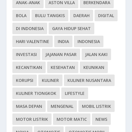
ANAK-ANAK
ASTON VILLA
BERKENDARA
BOLA
BULU TANGKIS
DAERAH
DIGITAL
DI INDONESIA
GAYA HIDUP SEHAT
HARI VALENTINE
INDIA
INDONESIA
INVESTASI
JAJANAN PASAR
JALAN KAKI
KECANTIKAN
KESEHATAN
KEUNIKAN
KORUPSI
KULINER
KULINER NUSANTARA
KULINER TIONGKOK
LIFESTYLE
MASA DEPAN
MENGENAL
MOBIL LISTRIK
MOTOR LISTRIK
MOTOR MATIC
NEWS