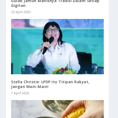
Gulab Jamun Manisnya Tradisi Dalam Setiap
Gigitan
23 April 2025
Stella Christie: LPDP Itu Titipan Rakyat,
Jangan Main-Main!
7 April 2026