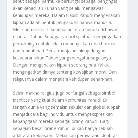
sebut sebagai yarmulke berfungsi sebagai pengingat
akan kehadiran Tuhan yang selalu mengawasi
kehidupan mereka. Dalam tradisi Yahudi mengenakan
kippah adalah bentuk pengakuan bahwa manusia.
Meskipun memiliki kebebasan tetap berada di bawah
otoritas Tuhan. Sebagai simbol spiritual mengingatkan
pemakainya untuk selalu menunjukkan rasa hormat
dan rendah hati. Serta menjalani hidup dengan
kesadaran akan Tuhan yang mengatur segalanya.
Dengan mengenakan kippah seorang pria Yahudi
mengingatkan dirinya tentang kewajiban moral. Dan
religiusnya dalam menjalani kehidupan sehari-hari.
Selain makna religius juga berfungsi sebagai simbol
identitas yang kuat dalam komunitas Yahudi. Di
tengah dunia yang semakin sekuler dan global. Kippah
menjadi cara bagi individu untuk mengekspresikan
kebanggaan mereka sebagai orang Yahudi. Bagi
sebagian besar orang Yahudi bukan hanya sebuah
adat atau kebiasaan. Melainkan pernyataan identitas