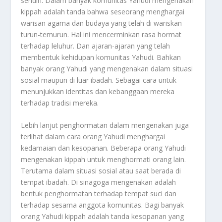
sendiri. Dalam banyak komunitas Yahudi mengenakan
kippah adalah tanda bahwa seseorang menghargai
warisan agama dan budaya yang telah di wariskan
turun-temurun. Hal ini mencerminkan rasa hormat
terhadap leluhur. Dan ajaran-ajaran yang telah
membentuk kehidupan komunitas Yahudi. Bahkan
banyak orang Yahudi yang mengenakan dalam situasi
sosial maupun di luar ibadah. Sebagai cara untuk
menunjukkan identitas dan kebanggaan mereka
terhadap tradisi mereka.
Lebih lanjut penghormatan dalam mengenakan juga
terlihat dalam cara orang Yahudi menghargai
kedamaian dan kesopanan. Beberapa orang Yahudi
mengenakan kippah untuk menghormati orang lain.
Terutama dalam situasi sosial atau saat berada di
tempat ibadah. Di sinagoga mengenakan adalah
bentuk penghormatan terhadap tempat suci dan
terhadap sesama anggota komunitas. Bagi banyak
orang Yahudi kippah adalah tanda kesopanan yang