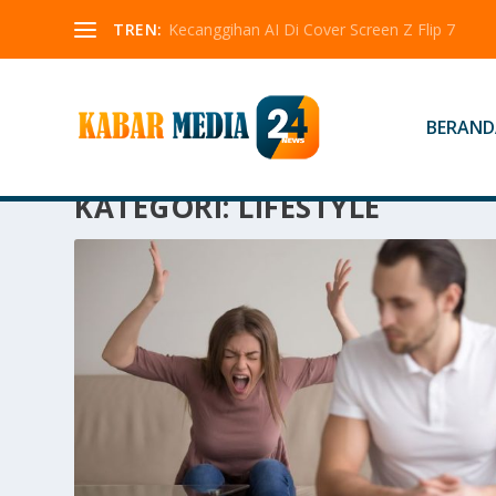
TREN:
Kecanggihan AI Di Cover Screen Z Flip 7
BERAND
KATEGORI:
LIFESTYLE