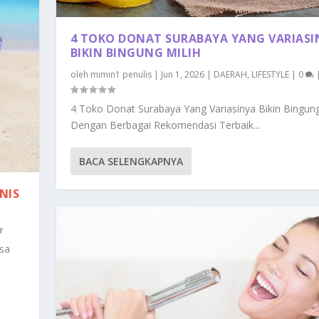
4 TOKO DONAT SURABAYA YANG VARIASI
BIKIN BINGUNG MILIH
oleh
mimin1 penulis
|
Jun 1, 2026
|
DAERAH
,
LIFESTYLE
|
0
4 Toko Donat Surabaya Yang Variasinya Bikin Bingung
Dengan Berbagai Rekomendasi Terbaik...
BACA SELENGKAPNYA
NIS
isa