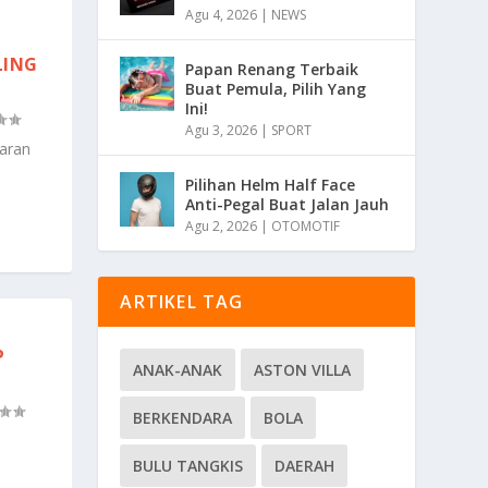
Agu 4, 2026
|
NEWS
LING
Papan Renang Terbaik
Buat Pemula, Pilih Yang
Ini!
Agu 3, 2026
|
SPORT
saran
Pilihan Helm Half Face
Anti-Pegal Buat Jalan Jauh
Agu 2, 2026
|
OTOMOTIF
ARTIKEL TAG
P
ANAK-ANAK
ASTON VILLA
BERKENDARA
BOLA
BULU TANGKIS
DAERAH