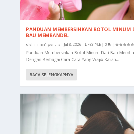
PANDUAN MEMBERSIHKAN BOTOL MINUM 
BAU MEMBANDEL
oleh
mimin1 penulis
|
Jul 8, 2026
|
LIFESTYLE
|
0
|
Panduan Membersihkan Botol Minum Dari Bau Memba
Dengan Berbagai Cara-Cara Yang Wajib Kalian...
BACA SELENGKAPNYA