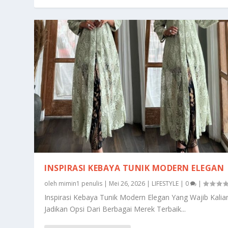
INSPIRASI KEBAYA TUNIK MODERN ELEGAN
oleh
mimin1 penulis
|
Mei 26, 2026
|
LIFESTYLE
|
0
|
Inspirasi Kebaya Tunik Modern Elegan Yang Wajib Kalia
Jadikan Opsi Dari Berbagai Merek Terbaik...