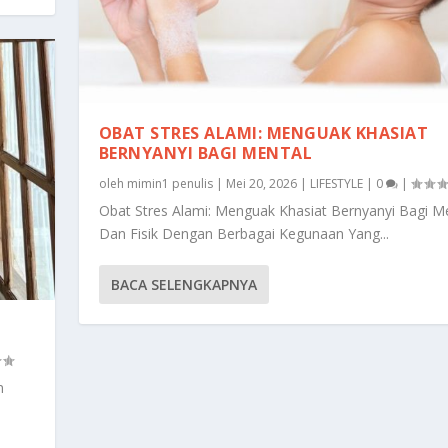
OBAT STRES ALAMI: MENGUAK KHASIAT
BERNYANYI BAGI MENTAL
oleh
mimin1 penulis
|
Mei 20, 2026
|
LIFESTYLE
|
0
|
Obat Stres Alami: Menguak Khasiat Bernyanyi Bagi M
Dan Fisik Dengan Berbagai Kegunaan Yang...
BACA SELENGKAPNYA
n