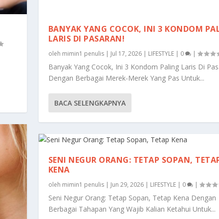
BANYAK YANG COCOK, INI 3 KONDOM PA
LARIS DI PASARAN!
oleh
mimin1 penulis
|
Jul 17, 2026
|
LIFESTYLE
|
0
|
Banyak Yang Cocok, Ini 3 Kondom Paling Laris Di Pa
Dengan Berbagai Merek-Merek Yang Pas Untuk...
BACA SELENGKAPNYA
SENI NEGUR ORANG: TETAP SOPAN, TETA
KENA
oleh
mimin1 penulis
|
Jun 29, 2026
|
LIFESTYLE
|
0
|
Seni Negur Orang: Tetap Sopan, Tetap Kena Dengan
Berbagai Tahapan Yang Wajib Kalian Ketahui Untuk...