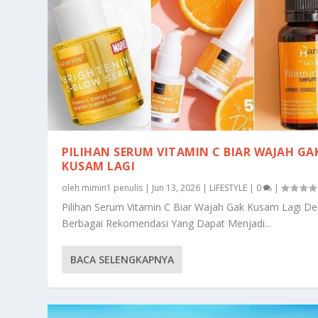
PILIHAN SERUM VITAMIN C BIAR WAJAH GA
KUSAM LAGI
oleh
mimin1 penulis
|
Jun 13, 2026
|
LIFESTYLE
|
0
|
Pilihan Serum Vitamin C Biar Wajah Gak Kusam Lagi D
Berbagai Rekomendasi Yang Dapat Menjadi...
BACA SELENGKAPNYA