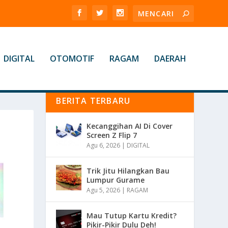
DIGITAL
OTOMOTIF
RAGAM
DAERAH
BERITA TERBARU
Kecanggihan AI Di Cover
Screen Z Flip 7
Agu 6, 2026
|
DIGITAL
Trik Jitu Hilangkan Bau
Lumpur Gurame
Agu 5, 2026
|
RAGAM
Mau Tutup Kartu Kredit?
Pikir-Pikir Dulu Deh!