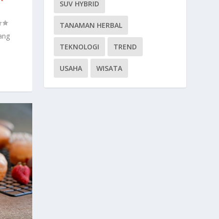
SUV HYBRID
TANAMAN HERBAL
lang
TEKNOLOGI
TREND
USAHA
WISATA