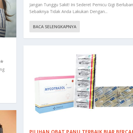
Jangan Tunggu Sakit! Ini Sederet Pemicu Gigi Berluba
Sebaiknya Tidak Anda Lakukan Dengan...
BACA SELENGKAPNYA
ang
PILIHAN OBAT PANU TERBAIK BIAR BERCA