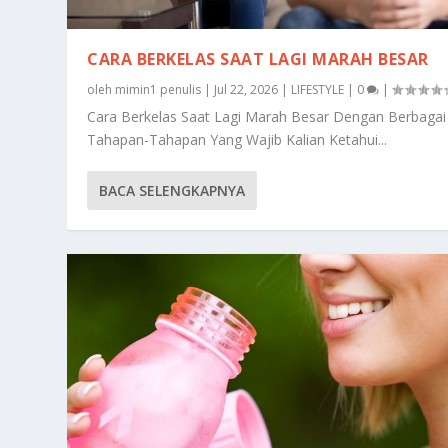
CARA BERKELAS SAAT LAGI MARAH BESAR
oleh
mimin1 penulis
|
Jul 22, 2026
|
LIFESTYLE
|
0
|
Cara Berkelas Saat Lagi Marah Besar Dengan Berbagai
Tahapan-Tahapan Yang Wajib Kalian Ketahui...
BACA SELENGKAPNYA