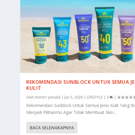
REKOMENDASI SUNBLOCK UNTUK SEMUA JE
KULIT
oleh
mimin1 penulis
|
Jun 5, 2026
|
LIFESTYLE
|
0
|
Rekomendasi Sunblock Untuk Semua Jenis Kulit Yang B
Menjadi Pilihanmu Agar Tidak Membuat Skin...
BACA SELENGKAPNYA