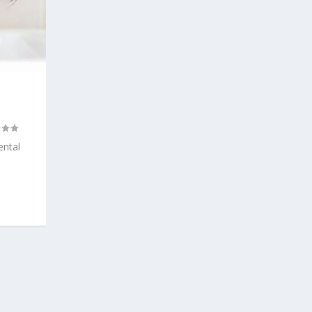
ental