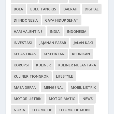
BOLA
BULU TANGKIS
DAERAH
DIGITAL
DI INDONESIA
GAYA HIDUP SEHAT
HARI VALENTINE
INDIA
INDONESIA
INVESTASI
JAJANAN PASAR
JALAN KAKI
KECANTIKAN
KESEHATAN
KEUNIKAN
KORUPSI
KULINER
KULINER NUSANTARA
KULINER TIONGKOK
LIFESTYLE
MASA DEPAN
MENGENAL
MOBIL LISTRIK
MOTOR LISTRIK
MOTOR MATIC
NEWS
NOKIA
OTOMOTIF
OTOMOTIF MOBIL