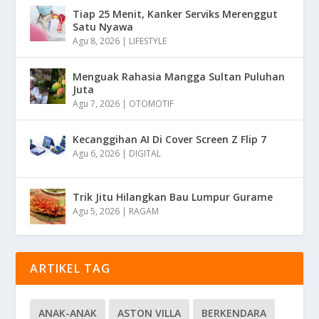
Tiap 25 Menit, Kanker Serviks Merenggut
Satu Nyawa
Agu 8, 2026
|
LIFESTYLE
Menguak Rahasia Mangga Sultan Puluhan
Juta
Agu 7, 2026
|
OTOMOTIF
Kecanggihan AI Di Cover Screen Z Flip 7
Agu 6, 2026
|
DIGITAL
Trik Jitu Hilangkan Bau Lumpur Gurame
Agu 5, 2026
|
RAGAM
ARTIKEL TAG
ANAK-ANAK
ASTON VILLA
BERKENDARA