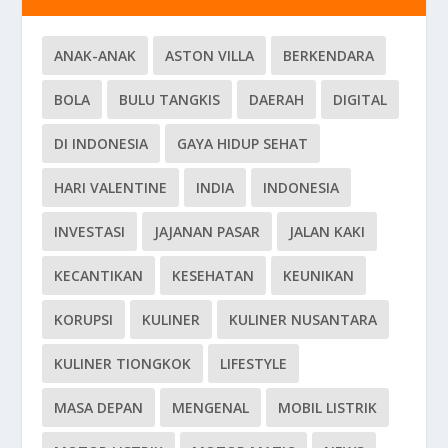
ANAK-ANAK
ASTON VILLA
BERKENDARA
BOLA
BULU TANGKIS
DAERAH
DIGITAL
DI INDONESIA
GAYA HIDUP SEHAT
HARI VALENTINE
INDIA
INDONESIA
INVESTASI
JAJANAN PASAR
JALAN KAKI
KECANTIKAN
KESEHATAN
KEUNIKAN
KORUPSI
KULINER
KULINER NUSANTARA
KULINER TIONGKOK
LIFESTYLE
MASA DEPAN
MENGENAL
MOBIL LISTRIK