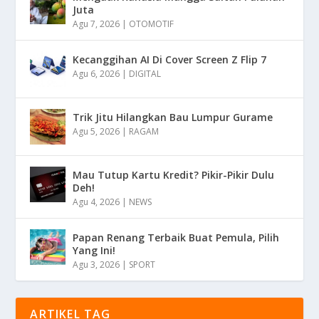
Juta
Agu 7, 2026
|
OTOMOTIF
Kecanggihan AI Di Cover Screen Z Flip 7
Agu 6, 2026
|
DIGITAL
Trik Jitu Hilangkan Bau Lumpur Gurame
Agu 5, 2026
|
RAGAM
Mau Tutup Kartu Kredit? Pikir-Pikir Dulu
Deh!
Agu 4, 2026
|
NEWS
Papan Renang Terbaik Buat Pemula, Pilih
Yang Ini!
Agu 3, 2026
|
SPORT
ARTIKEL TAG