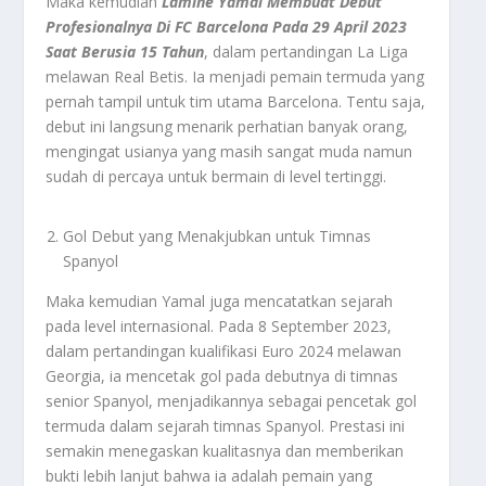
Maka kemudian
Lamine Yamal Membuat Debut
Profesionalnya Di FC Barcelona Pada 29 April 2023
Saat Berusia 15 Tahun
, dalam pertandingan La Liga
melawan Real Betis. Ia menjadi pemain termuda yang
pernah tampil untuk tim utama Barcelona. Tentu saja,
debut ini langsung menarik perhatian banyak orang,
mengingat usianya yang masih sangat muda namun
sudah di percaya untuk bermain di level tertinggi.
Gol Debut yang Menakjubkan untuk Timnas
Spanyol
Maka kemudian Yamal juga mencatatkan sejarah
pada level internasional. Pada 8 September 2023,
dalam pertandingan kualifikasi Euro 2024 melawan
Georgia, ia mencetak gol pada debutnya di timnas
senior Spanyol, menjadikannya sebagai pencetak gol
termuda dalam sejarah timnas Spanyol. Prestasi ini
semakin menegaskan kualitasnya dan memberikan
bukti lebih lanjut bahwa ia adalah pemain yang