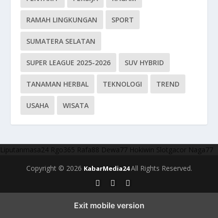
RAMAH LINGKUNGAN
SPORT
SUMATERA SELATAN
SUPER LEAGUE 2025-2026
SUV HYBRID
TANAMAN HERBAL
TEKNOLOGI
TREND
USAHA
WISATA
Liputanmasa24
Rgo365
Rafa88
Dewa77
Hokiwin
Slotgacor
Naga77
Copyright © 2026
All Rights Reserved.
KabarMedia24
Exit mobile version