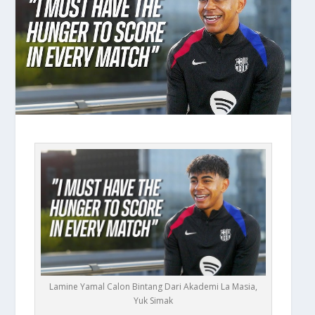
Lamine Yamal Calon Bintang Dari Akademi La Masia,
Yuk Simak