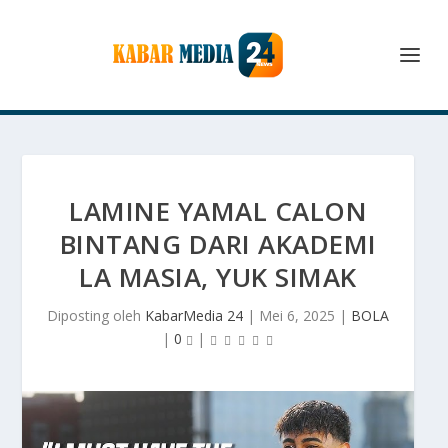
LAMINE YAMAL CALON
BINTANG DARI AKADEMI
LA MASIA, YUK SIMAK
Diposting oleh
KabarMedia 24
|
Mei 6, 2025
|
BOLA
|
0
|