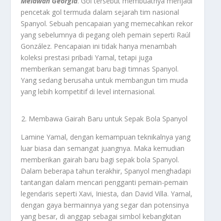
Melawan Georgia
. Gol tersebut membuatnya menjadi
pencetak gol termuda dalam sejarah tim nasional
Spanyol. Sebuah pencapaian yang memecahkan rekor
yang sebelumnya di pegang oleh pemain seperti Raúl
González. Pencapaian ini tidak hanya menambah
koleksi prestasi pribadi Yamal, tetapi juga
memberikan semangat baru bagi timnas Spanyol.
Yang sedang berusaha untuk membangun tim muda
yang lebih kompetitif di level internasional.
Membawa Gairah Baru untuk Sepak Bola Spanyol
Lamine Yamal, dengan kemampuan teknikalnya yang
luar biasa dan semangat juangnya. Maka kemudian
memberikan gairah baru bagi sepak bola Spanyol.
Dalam beberapa tahun terakhir, Spanyol menghadapi
tantangan dalam mencari pengganti pemain-pemain
legendaris seperti Xavi, Iniesta, dan David Villa. Yamal,
dengan gaya bermainnya yang segar dan potensinya
yang besar, di anggap sebagai simbol kebangkitan