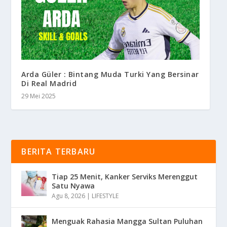
Arda Güler : Bintang Muda Turki Yang Bersinar
Di Real Madrid
29 Mei 2025
BERITA TERBARU
Tiap 25 Menit, Kanker Serviks Merenggut
Satu Nyawa
Agu 8, 2026
|
LIFESTYLE
Menguak Rahasia Mangga Sultan Puluhan