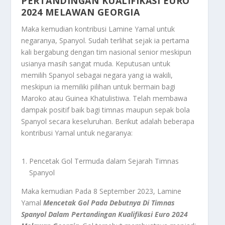
PERTANDINGAN KUALIFIKASI EURO
2024 MELAWAN GEORGIA
Maka kemudian kontribusi Lamine Yamal untuk
negaranya, Spanyol. Sudah terlihat sejak ia pertama
kali bergabung dengan tim nasional senior meskipun
usianya masih sangat muda. Keputusan untuk
memilih Spanyol sebagai negara yang ia wakili,
meskipun ia memiliki pilihan untuk bermain bagi
Maroko atau Guinea Khatulistiwa. Telah membawa
dampak positif baik bagi timnas maupun sepak bola
Spanyol secara keseluruhan. Berikut adalah beberapa
kontribusi Yamal untuk negaranya:
Pencetak Gol Termuda dalam Sejarah Timnas
Spanyol
Maka kemudian Pada 8 September 2023, Lamine
Yamal
Mencetak Gol Pada Debutnya Di Timnas
Spanyol Dalam Pertandingan Kualifikasi Euro 2024