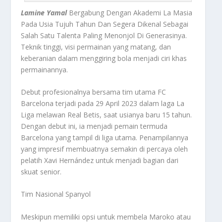
Lamine Yamal
Bergabung Dengan Akademi La Masia
Pada Usia Tujuh Tahun Dan Segera Dikenal Sebagai
Salah Satu Talenta Paling Menonjol Di Generasinya.
Teknik tinggi, visi permainan yang matang, dan
keberanian dalam menggiring bola menjadi ciri khas
permainannya.
Debut profesionalnya bersama tim utama FC
Barcelona terjadi pada 29 April 2023 dalam laga La
Liga melawan Real Betis, saat usianya baru 15 tahun.
Dengan debut ini, ia menjadi pemain termuda
Barcelona yang tampil di liga utama. Penampilannya
yang impresif membuatnya semakin di percaya oleh
pelatih Xavi Hernández untuk menjadi bagian dari
skuat senior.
Tim Nasional Spanyol
Meskipun memiliki opsi untuk membela Maroko atau