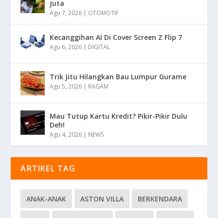
Juta
Agu 7, 2026
|
OTOMOTIF
Kecanggihan AI Di Cover Screen Z Flip 7
Agu 6, 2026
|
DIGITAL
Trik Jitu Hilangkan Bau Lumpur Gurame
Agu 5, 2026
|
RAGAM
Mau Tutup Kartu Kredit? Pikir-Pikir Dulu
Deh!
Agu 4, 2026
|
NEWS
ARTIKEL TAG
ANAK-ANAK
ASTON VILLA
BERKENDARA