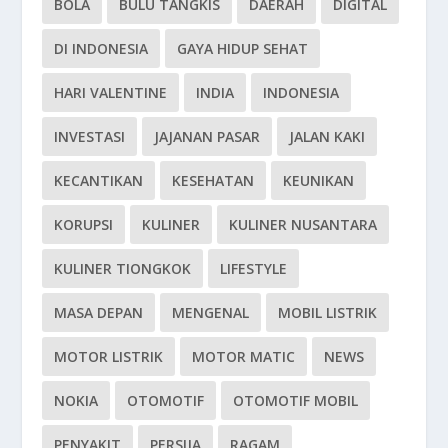
BOLA
BULU TANGKIS
DAERAH
DIGITAL
DI INDONESIA
GAYA HIDUP SEHAT
HARI VALENTINE
INDIA
INDONESIA
INVESTASI
JAJANAN PASAR
JALAN KAKI
KECANTIKAN
KESEHATAN
KEUNIKAN
KORUPSI
KULINER
KULINER NUSANTARA
KULINER TIONGKOK
LIFESTYLE
MASA DEPAN
MENGENAL
MOBIL LISTRIK
MOTOR LISTRIK
MOTOR MATIC
NEWS
NOKIA
OTOMOTIF
OTOMOTIF MOBIL
PENYAKIT
PERSIJA
RAGAM