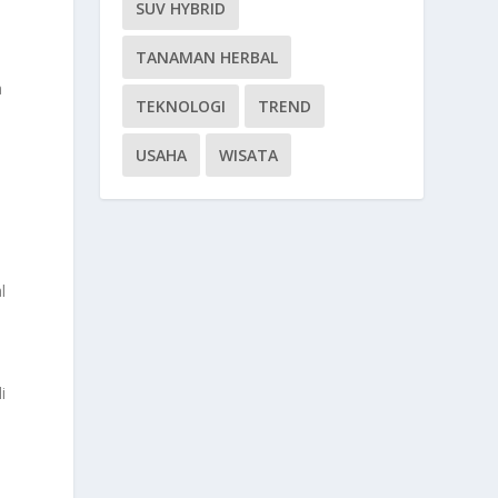
SUV HYBRID
TANAMAN HERBAL
a
TEKNOLOGI
TREND
USAHA
WISATA
l
i