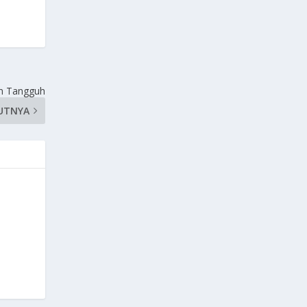
an Tangguh
UTNYA