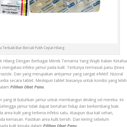
u Terbaik Biar Bercak Putih Cepat Hilang
at Hilang Dengan Berbagai Merek Ternama Yang Wajib Kalian Ketahui
 mengatasi infeksi jamur pada kulit. Tentunya termasuk panu (tinea
onazole. Dan yang merupakan antijamur yang sangat efektif. Nizoral
edia secara tablet. Meskipun tablet biasanya untuk kondisi yang lebih
 dalam
Pilihan Obat Panu
.
yang di butuhkan jamur untuk membangun dinding sel mereka. Ini
Sehingga jamur tidak dapat bertahan hidup dan berkembang biak.
 area kulit yang terkena infeksi satu. Ataupun dua kali sehari,
ada kemasan. Pastikan area kulit bersih. Dan kering sebelum
pada kulit kepala dalam
Pilihan Obat Panu
.