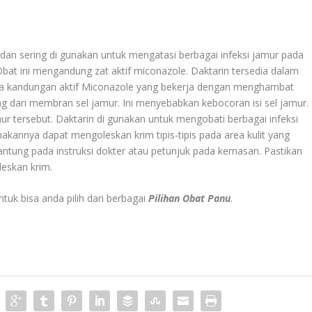
 dan sering di gunakan untuk mengatasi berbagai infeksi jamur pada
 Obat ini mengandung zat aktif miconazole. Daktarin tersedia dalam
anya kandungan aktif Miconazole yang bekerja dengan menghambat
g dari membran sel jamur. Ini menyebabkan kebocoran isi sel jamur.
ur tersebut. Daktarin di gunakan untuk mengobati berbagai infeksi
nakannya dapat mengoleskan krim tipis-tipis pada area kulit yang
rgantung pada instruksi dokter atau petunjuk pada kemasan. Pastikan
leskan krim.
uk bisa anda pilih dari berbagai
Pilihan Obat Panu
.