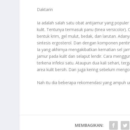
Daktarin
Ia adalah salah satu obat antijamur yang populer
kulit. Tentunya termasuk panu (tinea versicolor).
bentuk krim, gel mulut, bedak, dan larutan. Ad
sintesis ergosterol. Dan dengan komponen pentin
Ia yang akhirnya mengakibatkan kematian sel jam
jamur pada kulit dan selaput lendir. Cara menggu
terkena infeksi satu. Ataupun dua kali sehari, te
area kulit bersih. Dan juga kering sebelum mengo
Nah itu dia beberapa rekomendasi yang ampuh unt
MEMBAGIKAN: