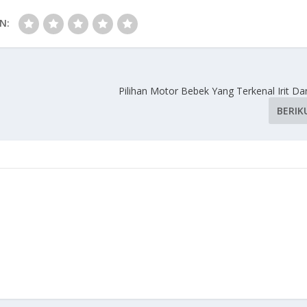
N:
Pilihan Motor Bebek Yang Terkenal Irit D
BERIK