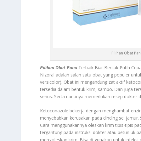
Pilihan Obat Pan
Pilihan Obat Panu
Terbaik Biar Bercak Putih Cep
Nizoral
adalah salah satu obat yang populer untuk
versicolor). Obat ini mengandung zat aktif ketoc
tersedia dalam bentuk krim, sampo. Dan juga ters
serius. Serta nantinya memerlukan resep dokter
Ketoconazole bekerja dengan menghambat enzim 
menyebabkan kerusakan pada dinding sel jamur. 
Cara menggunakannya oleskan krim tipis-tipis pada
tergantung pada instruksi dokter atau petunjuk p
mengoleskan krim. Bisa di gunakan untuk infeksi 