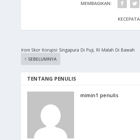
MEMBAGIKAN:
KECEPATA
Ironi Skor Korupsi: Singapura Di Puji, RI Malah Di Bawah
SEBELUMNYA
TENTANG PENULIS
mimin1 penulis