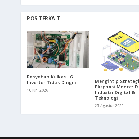
POS TERKAIT
Penyebab Kulkas LG
Mengintip Strateg
Inverter Tidak Dingin
Ekspansi Moncer D
10 Juni 2026
Industri Digital &
Teknologi
25 Agustus 2025