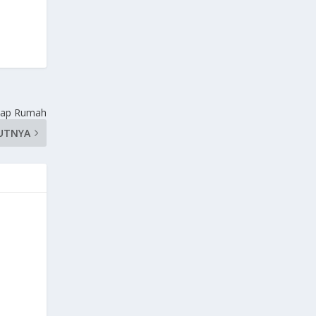
Atap Rumah
UTNYA