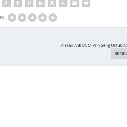
N:
Alasan Ahli UGM Pilih Seng Untuk 
BERIK