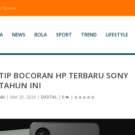
tu Nyawa
A
NEWS
BOLA
SPORT
TREND
LIFESTYLE
NTIP BOCORAN HP TERBARU SONY
TAHUN INI
lis
|
Mar 20, 2026
|
DIGITAL
|
0
|