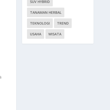
SUV HYBRID
TANAMAN HERBAL
TEKNOLOGI
TREND
USAHA
WISATA
i