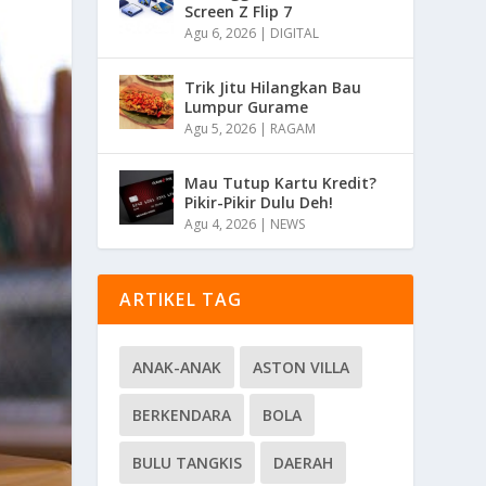
Screen Z Flip 7
Agu 6, 2026
|
DIGITAL
Trik Jitu Hilangkan Bau
Lumpur Gurame
Agu 5, 2026
|
RAGAM
Mau Tutup Kartu Kredit?
Pikir-Pikir Dulu Deh!
Agu 4, 2026
|
NEWS
ARTIKEL TAG
ANAK-ANAK
ASTON VILLA
BERKENDARA
BOLA
BULU TANGKIS
DAERAH