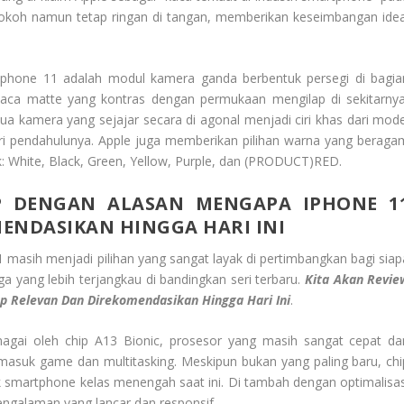
kokoh namun tetap ringan di tangan, memberikan keseimbangan idea
Iphone 11 adalah modul kamera ganda berbentuk persegi di bagia
n kaca matte yang kontras dengan permukaan mengilap di sekitarnya
a kamera yang sejajar secara di agonal menjadi ciri khas dari mode
ri pendahulunya. Apple juga memberikan pilihan warna yang beraga
: White, Black, Green, Yellow, Purple, dan (PRODUCT)RED.
P DENGAN ALASAN MENGAPA IPHONE 1
ENDASIKAN HINGGA HARI INI
11 masih menjadi pilihan yang sangat layak di pertimbangkan bagi siap
 yang lebih terjangkau di bandingkan seri terbaru.
Kita Akan Revie
p Relevan Dan Direkomendasikan Hingga Hari Ini
.
nagai oleh chip A13 Bionic, prosesor yang masih sangat cepat da
masuk game dan multitasking. Meskipun bukan yang paling baru, chi
ak smartphone kelas menengah saat ini. Di tambah dengan optimalisas
ngalaman yang lancar dan responsif.