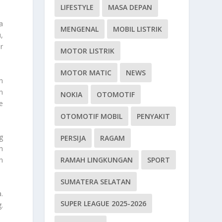
LIFESTYLE
MASA DEPAN
a
MENGENAL
MOBIL LISTRIK
,
r
MOTOR LISTRIK
MOTOR MATIC
NEWS
n
n
NOKIA
OTOMOTIF
e
OTOMOTIF MOBIL
PENYAKIT
g
PERSIJA
RAGAM
n
RAMAH LINGKUNGAN
SPORT
n
SUMATERA SELATAN
.
SUPER LEAGUE 2025-2026
.