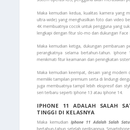
Maka kemudian kedua, kualitas kamera yang m
ultra-wide) yang menghasilkan foto dan video be
4K membuatnya cocok untuk pengguna yang suka 
lengkapi dengan fitur slo-mo dan dukungan Face 
Maka kemudian ketiga, dukungan pembaruan per
perangkatnya selama bertahun-tahun. Iphone 
menikmati fitur keamanan dan peningkatan siste
Maka kemudian keempat, desain yang modern da
memiliki tampilan premium serta di lindungi denga
juga membuatnya tampil lebih ekspresif dan styl
seri terbaru seperti Iphone 13 atau Iphone 14.
IPHONE 11 ADALAH SALAH S
TINGGI DI KELASNYA
Maka kemudian
Iphone 11 Adalah Salah Satu
bertahun-tahun setelah perilisannya. Smartphone 