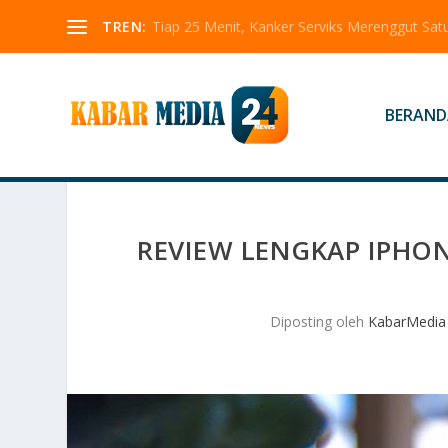
TREN:
Tiap 25 Menit, Kanker Serviks Merenggut Sa
BERAND
REVIEW LENGKAP IPHON
Diposting oleh
KabarMedia