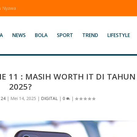
tu Nyawa
A
NEWS
BOLA
SPORT
TREND
LIFESTYLE
E 11 : MASIH WORTH IT DI TAHUN
2025?
 24
|
Mei 14, 2025
|
DIGITAL
|
0
|