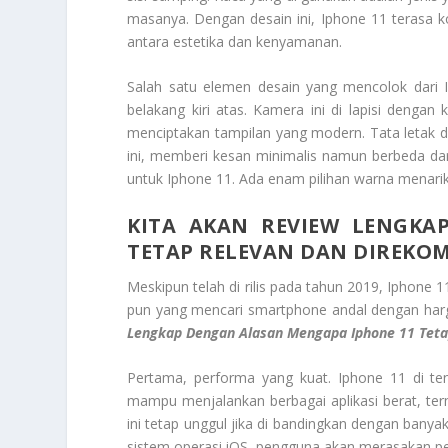
masanya. Dengan desain ini, Iphone 11 terasa 
antara estetika dan kenyamanan.
Salah satu elemen desain yang mencolok dari 
belakang kiri atas. Kamera ini di lapisi denga
menciptakan tampilan yang modern. Tata letak du
ini, memberi kesan minimalis namun berbeda da
untuk Iphone 11. Ada enam pilihan warna menarik
KITA AKAN REVIEW LENGKA
TETAP RELEVAN DAN DIREKOM
Meskipun telah di rilis pada tahun 2019, Iphone 
pun yang mencari smartphone andal dengan harga
Lengkap Dengan Alasan Mengapa Iphone 11 Teta
Pertama, performa yang kuat. Iphone 11 di te
mampu menjalankan berbagai aplikasi berat, ter
ini tetap unggul jika di bandingkan dengan bany
sistem operasi iOS, pengguna akan merasakan pe