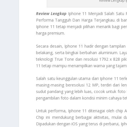
Review Lengkap I
Review Lengkap
Iphone 11 Menjadi Salah Satu 
Performa Tangguh Dan Harga Terjangkau. di band
Iphone 11 tetap menjadi pilihan menarik bagi p
harga premium.
Secara desain, Iphone 11 hadir dengan tampila
belakang, serta bingkai berbahan aluminium. La
teknologi True Tone dan resolusi 1792 x 828 pik
11 tetap mampu menampilkan warna yang tajam 
Salah satu keunggulan utama dari Iphone 11 terl
masing-masing beresolusi 12 MP, terdiri dari 
sudut pandang yang lebih luas, cocok untuk foto
pengambilan foto dalam kondisi minim cahaya teta
Untuk performa, Iphone 11 ditenagai oleh chip A
Chip ini mendukung berbagai aktivitas, mulai d
Dipadukan dengan iOS yang terus di perbarui, I