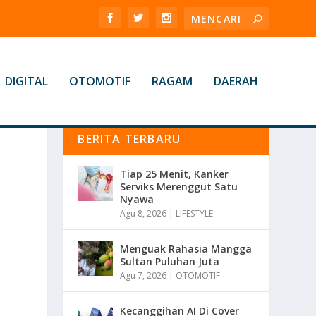
DIGITAL
OTOMOTIF
RAGAM
DAERAH
BERITA TERBARU
Tiap 25 Menit, Kanker
Serviks Merenggut Satu
Nyawa
Agu 8, 2026
|
LIFESTYLE
Menguak Rahasia Mangga
Sultan Puluhan Juta
Agu 7, 2026
|
OTOMOTIF
Kecanggihan AI Di Cover