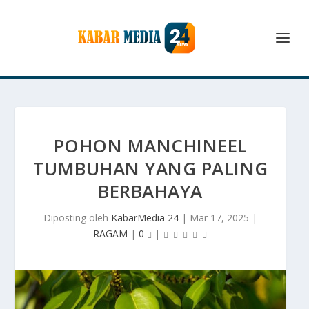
POHON MANCHINEEL
TUMBUHAN YANG PALING
BERBAHAYA
Diposting oleh
KabarMedia 24
|
Mar 17, 2025
|
RAGAM
|
0
|