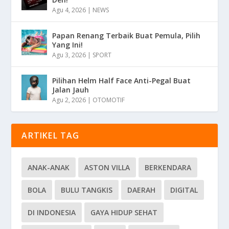
Agu 4, 2026
|
NEWS
Papan Renang Terbaik Buat Pemula, Pilih
Yang Ini!
Agu 3, 2026
|
SPORT
Pilihan Helm Half Face Anti-Pegal Buat
Jalan Jauh
Agu 2, 2026
|
OTOMOTIF
ARTIKEL TAG
ANAK-ANAK
ASTON VILLA
BERKENDARA
BOLA
BULU TANGKIS
DAERAH
DIGITAL
DI INDONESIA
GAYA HIDUP SEHAT