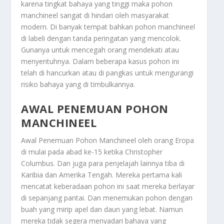
karena tingkat bahaya yang tinggi maka pohon
manchineel sangat di hindari oleh masyarakat
modern. Di banyak tempat bahkan pohon manchineel
di labeli dengan tanda peringatan yang mencolok.
Gunanya untuk mencegah orang mendekati atau
menyentuhnya. Dalam beberapa kasus pohon ini
telah di hancurkan atau di pangkas untuk mengurangi
risiko bahaya yang di timbulkannya.
AWAL PENEMUAN POHON
MANCHINEEL
Awal Penemuan Pohon Manchineel
oleh orang Eropa
di mulai pada abad ke-15 ketika Christopher
Columbus. Dan juga para penjelajah lainnya tiba di
Karibia dan Amerika Tengah. Mereka pertama kali
mencatat keberadaan pohon ini saat mereka berlayar
di sepanjang pantai. Dan menemukan pohon dengan
buah yang mirip apel dan daun yang lebat. Namun
mereka tidak segera menyadari bahaya yang