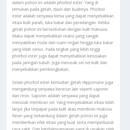
dalam pohon ini adalah phorbol ester. Yang di
temukan pada getah, daun dan buahnya. Phorbol
ester adalah senyawa kimia yang dapat menyebabkan
iritasi kulit parah, luka bakar dan peradangan. Ketika
getah pohon ini bersentuhan dengan kulit manusia.
Maka dapat menyebabkan reaksi yang sangat
menyakitkan mulai dari ruam ringan hingga luka bakar
yang lebih serius. Pada tingkat yang lebih tinggi
phorbol ester juga dapat menyebabkan kerusakan
pada jaringan tubuh. Juga merusak sel-sel kulit dan
menyebabkan pembengkakan.
Selain phorbol ester kemudian getah Hippomane juga
mengandung senyawa beracun lain seperti saponin
dan resin. Saponin adalah senyawa yang dapat
merusak membran sel. Yang menyebabkan iritasi lebih
lanjut jika terpapar pada kulit atau membran mukosa.
Resin yang terkandung dalam getah pohon ini juga
memberikan efek iritasi yang kuat serta memperburuk
rasa sakit. Dan ketidaknyamanan yang di rasakan oleh