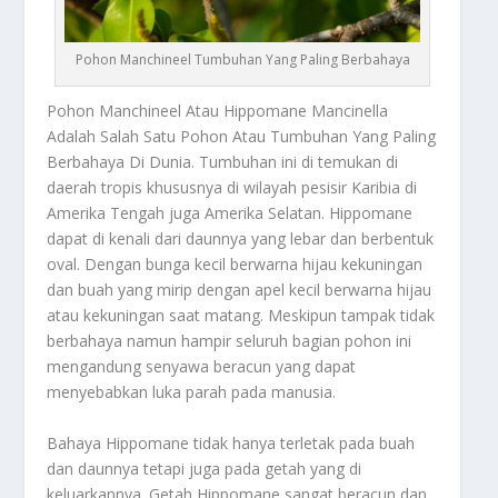
Pohon Manchineel Tumbuhan Yang Paling Berbahaya
Pohon Manchineel
Atau Hippomane Mancinella
Adalah Salah Satu Pohon Atau Tumbuhan Yang Paling
Berbahaya Di Dunia. Tumbuhan ini di temukan di
daerah tropis khususnya di wilayah pesisir Karibia di
Amerika Tengah juga Amerika Selatan. Hippomane
dapat di kenali dari daunnya yang lebar dan berbentuk
oval. Dengan bunga kecil berwarna hijau kekuningan
dan buah yang mirip dengan apel kecil berwarna hijau
atau kekuningan saat matang. Meskipun tampak tidak
berbahaya namun hampir seluruh bagian pohon ini
mengandung senyawa beracun yang dapat
menyebabkan luka parah pada manusia.
Bahaya Hippomane tidak hanya terletak pada buah
dan daunnya tetapi juga pada getah yang di
keluarkannya. Getah Hippomane sangat beracun dan