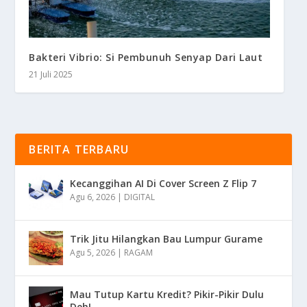
Bakteri Vibrio: Si Pembunuh Senyap Dari Laut
21 Juli 2025
BERITA TERBARU
Kecanggihan AI Di Cover Screen Z Flip 7
Agu 6, 2026
|
DIGITAL
Trik Jitu Hilangkan Bau Lumpur Gurame
Agu 5, 2026
|
RAGAM
Mau Tutup Kartu Kredit? Pikir-Pikir Dulu
Deh!