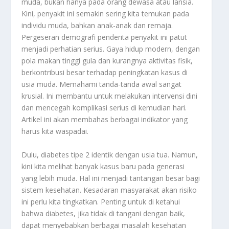
muda, bukan hanya pada orang dewasa atau lansia.
Kini, penyakit ini semakin sering kita temukan pada
individu muda, bahkan anak-anak dan remaja.
Pergeseran demografi penderita penyakit ini patut
menjadi perhatian serius. Gaya hidup modern, dengan
pola makan tinggi gula dan kurangnya aktivitas fisik,
berkontribusi besar terhadap peningkatan kasus di
usia muda. Memahami tanda-tanda awal sangat
krusial. Ini membantu untuk melakukan intervensi dini
dan mencegah komplikasi serius di kemudian hari.
Artikel ini akan membahas berbagai indikator yang
harus kita waspadai.
Dulu, diabetes tipe 2 identik dengan usia tua. Namun,
kini kita melihat banyak kasus baru pada generasi
yang lebih muda. Hal ini menjadi tantangan besar bagi
sistem kesehatan. Kesadaran masyarakat akan risiko
ini perlu kita tingkatkan. Penting untuk di ketahui
bahwa diabetes, jika tidak di tangani dengan baik,
dapat menyebabkan berbagai masalah kesehatan