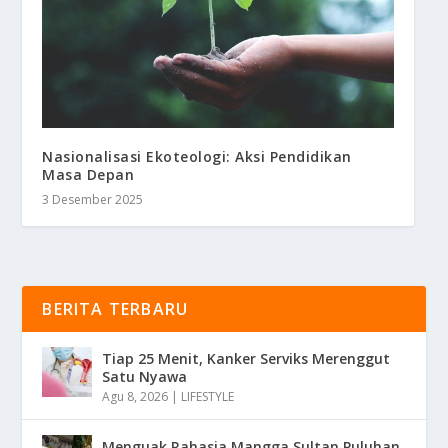
Nasionalisasi Ekoteologi: Aksi Pendidikan
Masa Depan
3 Desember 2025
BERITA TERBARU
Tiap 25 Menit, Kanker Serviks Merenggut
Satu Nyawa
Agu 8, 2026
|
LIFESTYLE
Menguak Rahasia Mangga Sultan Puluhan