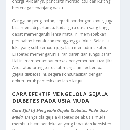
energi. Akibatnya, penderita merasa lesu dan kurang
bertenaga sepanjang waktu.
Gangguan penglihatan, seperti pandangan kabur, juga
bisa menjadi pertanda. Kadar gula darah yang tinggi
dapat memengaruhi lensa mata. Ini menyebabkan
perubahan bentuk dan mengganggu fokus. Selain itu,
luka yang sulit sembuh juga bisa menjadi indikator.
Diabetes memengaruhi aliran darah dan fungsi saraf.
Hal ini memperlambat proses penyembuhan luka. Jika
Anda atau orang ter dekat mengalami beberapa
gejala diabetes
ini, segera konsultasikan dengan
dokter untuk pemeriksaan lebih lanjut.
CARA EFEKTIF MENGELOLA GEJALA
DIABETES PADA USIA MUDA
Cara Efektif Mengelola Gejala Diabetes Pada Usia
Muda
. Mengelola gejala diabetes sejak usia muda
membutuhkan pendekatan yang tepat dan konsisten.