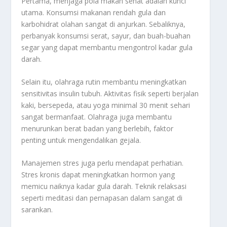
Pertama, menjaga pola makan sehat adalah kunci
utama. Konsumsi makanan rendah gula dan
karbohidrat olahan sangat di anjurkan. Sebaliknya,
perbanyak konsumsi serat, sayur, dan buah-buahan
segar yang dapat membantu mengontrol kadar gula
darah.
Selain itu, olahraga rutin membantu meningkatkan
sensitivitas insulin tubuh. Aktivitas fisik seperti berjalan
kaki, bersepeda, atau yoga minimal 30 menit sehari
sangat bermanfaat. Olahraga juga membantu
menurunkan berat badan yang berlebih, faktor
penting untuk mengendalikan gejala.
Manajemen stres juga perlu mendapat perhatian.
Stres kronis dapat meningkatkan hormon yang
memicu naiknya kadar gula darah. Teknik relaksasi
seperti meditasi dan pernapasan dalam sangat di
sarankan.