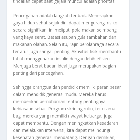
tindakan cepat saat gejala muncul adalah prioritas.
Pencegahan adalah langkah ter baik. Menerapkan
gaya hidup sehat sejak dini dapat mengurangi risiko
secara signifikan. Ini meliputi pola makan seimbang
yang kaya serat. Batasi asupan gula tambahan dan
makanan olahan. Selain itu, rajin berolahraga secara
ter atur juga sangat penting. Aktivitas fisik membantu
tubuh menggunakan insulin dengan lebih efisien.
Menjaga berat badan ideal juga merupakan bagian
penting dari pencegahan.
Sehingga orangtua dan pendidik memiliki peran besar
dalam mendidik generasi muda. Mereka harus
memberikan pemahaman tentang pentingnya
kebiasaan sehat. Program skrining rutin, ter utama
bagi mereka yang memiliki riwayat keluarga, juga
dapat membantu. Dengan meningkatkan kesadaran
dan melakukan intervensi, kita dapat melindungi
kesehatan generasi mendatang. Dengan demikian,