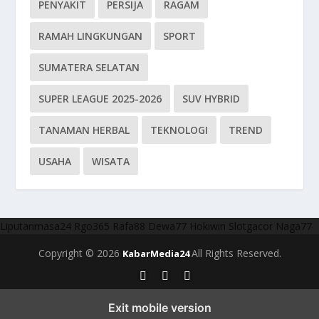
PENYAKIT
PERSIJA
RAGAM
RAMAH LINGKUNGAN
SPORT
SUMATERA SELATAN
SUPER LEAGUE 2025-2026
SUV HYBRID
TANAMAN HERBAL
TEKNOLOGI
TREND
USAHA
WISATA
Liputanmasa24
Rgo365
Rafa88
Dewa77
Hokiwin
Slotgacor
Naga77
Copyright © 2026
All Rights Reserved.
KabarMedia24
Exit mobile version