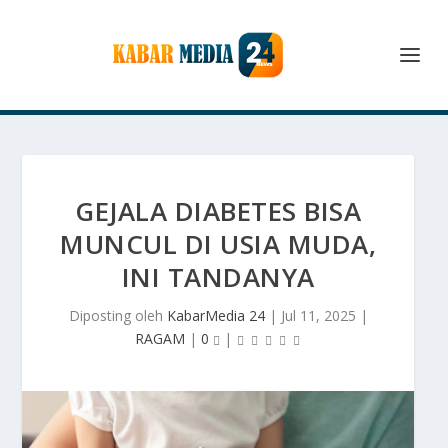
GEJALA DIABETES BISA
MUNCUL DI USIA MUDA,
INI TANDANYA
Diposting oleh
KabarMedia 24
|
Jul 11, 2025
|
RAGAM
|
0
|