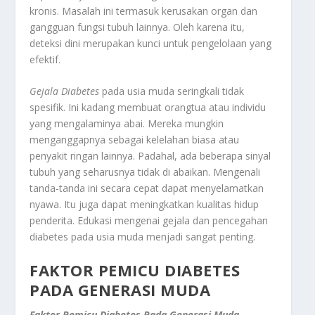
kronis. Masalah ini termasuk kerusakan organ dan
gangguan fungsi tubuh lainnya. Oleh karena itu,
deteksi dini merupakan kunci untuk pengelolaan yang
efektif.
Gejala Diabetes
pada usia muda seringkali tidak
spesifik. Ini kadang membuat orangtua atau individu
yang mengalaminya abai. Mereka mungkin
menganggapnya sebagai kelelahan biasa atau
penyakit ringan lainnya. Padahal, ada beberapa sinyal
tubuh yang seharusnya tidak di abaikan. Mengenali
tanda-tanda ini secara cepat dapat menyelamatkan
nyawa. Itu juga dapat meningkatkan kualitas hidup
penderita. Edukasi mengenai gejala dan pencegahan
diabetes pada usia muda menjadi sangat penting.
FAKTOR PEMICU DIABETES
PADA GENERASI MUDA
Faktor Pemicu Diabetes Pada Generasi Muda
.