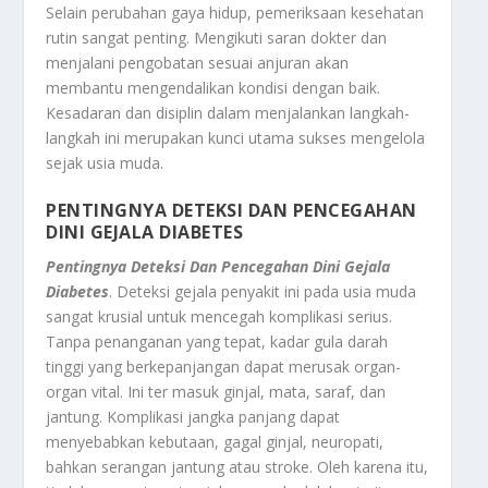
Selain perubahan gaya hidup, pemeriksaan kesehatan
rutin sangat penting. Mengikuti saran dokter dan
menjalani pengobatan sesuai anjuran akan
membantu mengendalikan kondisi dengan baik.
Kesadaran dan disiplin dalam menjalankan langkah-
langkah ini merupakan kunci utama sukses mengelola
sejak usia muda.
PENTINGNYA DETEKSI DAN PENCEGAHAN
DINI GEJALA DIABETES
Pentingnya Deteksi Dan Pencegahan Dini Gejala
Diabetes
. Deteksi gejala penyakit ini pada usia muda
sangat krusial untuk mencegah komplikasi serius.
Tanpa penanganan yang tepat, kadar gula darah
tinggi yang berkepanjangan dapat merusak organ-
organ vital. Ini ter masuk ginjal, mata, saraf, dan
jantung. Komplikasi jangka panjang dapat
menyebabkan kebutaan, gagal ginjal, neuropati,
bahkan serangan jantung atau stroke. Oleh karena itu,