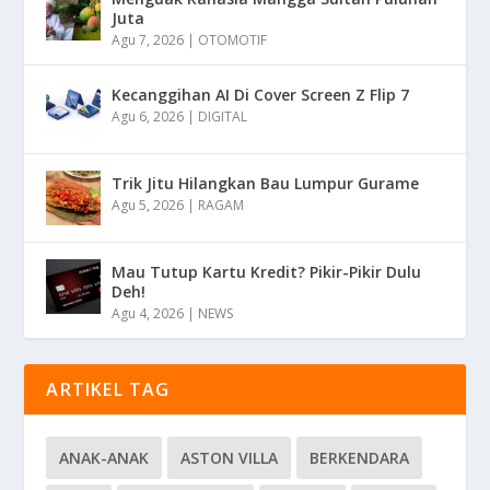
Juta
Agu 7, 2026
|
OTOMOTIF
Kecanggihan AI Di Cover Screen Z Flip 7
Agu 6, 2026
|
DIGITAL
Trik Jitu Hilangkan Bau Lumpur Gurame
Agu 5, 2026
|
RAGAM
Mau Tutup Kartu Kredit? Pikir-Pikir Dulu
Deh!
Agu 4, 2026
|
NEWS
ARTIKEL TAG
ANAK-ANAK
ASTON VILLA
BERKENDARA