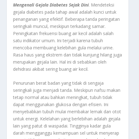
Mengenali Gejala Diabetes Sejak Dini
. Mendeteksi
gejala diabetes pada tahap awal adalah kunci untuk
penanganan yang efektif. Beberapa tanda peringatan
seringkali muncul, meskipun terkadang samar.
Peningkatan frekuensi buang air kecil adalah salah
satu indikator umum. Ini terjadi karena tubuh
mencoba membuang kelebihan gula melalui urine.
Rasa haus yang ekstrem dan tidak kunjung hilang juga
merupakan gejala lain. Hal ini di sebabkan oleh
dehidrasi akibat sering buang air kecil.
Penurunan berat badan yang tidak di sengaja
seringkali juga menjadi tanda. Meskipun nafsu makan
tetap normal atau bahkan meningkat, tubuh tidak
dapat menggunakan glukosa dengan efisien. Ini
menyebabkan tubuh mulai membakar lemak dan otot
untuk energi. Kelelahan yang berlebihan adalah gejala
lain yang patut di waspadai. Tingginya kadar gula
darah mengganggu kemampuan sel untuk menyerap