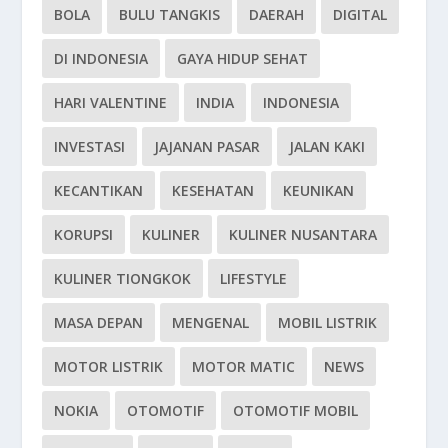
BOLA
BULU TANGKIS
DAERAH
DIGITAL
DI INDONESIA
GAYA HIDUP SEHAT
HARI VALENTINE
INDIA
INDONESIA
INVESTASI
JAJANAN PASAR
JALAN KAKI
KECANTIKAN
KESEHATAN
KEUNIKAN
KORUPSI
KULINER
KULINER NUSANTARA
KULINER TIONGKOK
LIFESTYLE
MASA DEPAN
MENGENAL
MOBIL LISTRIK
MOTOR LISTRIK
MOTOR MATIC
NEWS
NOKIA
OTOMOTIF
OTOMOTIF MOBIL