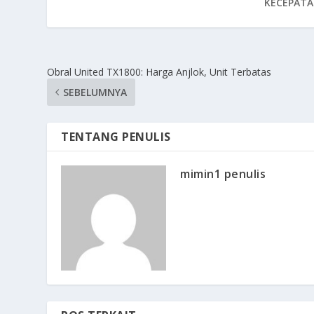
KECEPATA
Obral United TX1800: Harga Anjlok, Unit Terbatas
SEBELUMNYA
TENTANG PENULIS
mimin1 penulis