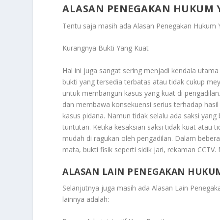
ALASAN PENEGAKAN HUKUM 
Tentu saja masih ada
Alasan Penegakan Hukum 
Kurangnya Bukti Yang Kuat
Hal ini juga sangat sering menjadi kendala uta
bukti yang tersedia terbatas atau tidak cukup 
untuk membangun kasus yang kuat di pengadilan.
dan membawa konsekuensi serius terhadap hasil k
kasus pidana. Namun tidak selalu ada saksi ya
tuntutan. Ketika kesaksian saksi tidak kuat atau 
mudah di ragukan oleh pengadilan. Dalam beberapa
mata, bukti fisik seperti sidik jari, rekaman CCTV
ALASAN LAIN PENEGAKAN HUKU
Selanjutnya juga masih ada
Alasan Lain Penegak
lainnya adalah: