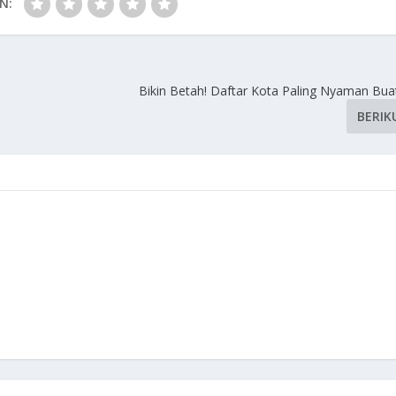
N:
Bikin Betah! Daftar Kota Paling Nyaman Bu
BERIK