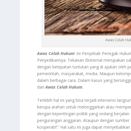
Awas Celah Huk
Awas Celah Hukum
! Ini Penyebab Penegak Huku
Penyedikannya.
Tekanan Eksternal
merupakan sal
dengan ketepatan tuntutan yang di ajukan oleh 
pemerintah, masyarakat, media. Maupun kelomp
dalam berbagai cara. Dalam kasus yang bersinggu
dari
Awas Celah Hukum
.
Terlebih hal ini yang bisa terjadi intervensi lan
berupa arahan untuk melonggarkan atau memper
dengan kepentingan politik yang sedang berjalan
pengurangan anggaran. Ataupun dengan sumber 
kooperatif.” Hal satu ini juga dapat menyebabka