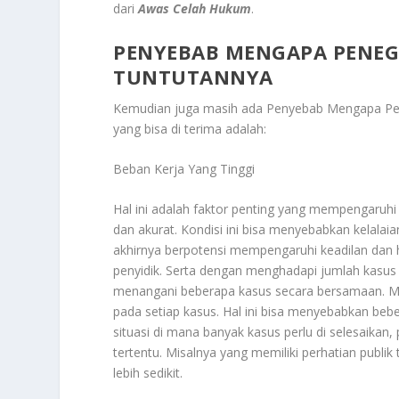
dari
Awas Celah Hukum
.
PENYEBAB MENGAPA PENEG
TUNTUTANNYA
Kemudian juga masih ada
Penyebab Mengapa Pe
yang bisa di terima adalah:
Beban Kerja Yang Tinggi
Hal ini adalah faktor penting yang mempengar
dan akurat. Kondisi ini bisa menyebabkan kelal
akhirnya berpotensi mempengaruhi keadilan dan h
penyidik. Serta dengan menghadapi jumlah kasus
menangani beberapa kasus secara bersamaan. Ma
pada setiap kasus. Hal ini bisa menyebabkan bebe
situasi di mana banyak kasus perlu di selesaik
tertentu. Misalnya yang memiliki perhatian publi
lebih sedikit.