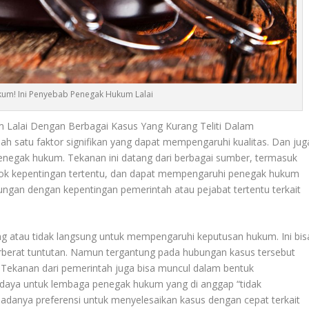
um! Ini Penyebab Penegak Hukum Lalai
m Lalai Dengan Berbagai Kasus Yang Kurang Teliti Dalam
ah satu faktor signifikan yang dapat mempengaruhi kualitas. Dan jug
penegak hukum. Tekanan ini datang dari berbagai sumber, termasuk
ok kepentingan tertentu, dan dapat mempengaruhi penegak hukum
ngan dengan kepentingan pemerintah atau pejabat tertentu terkait
gsung atau tidak langsung untuk mempengaruhi keputusan hukum. Ini bis
berat tuntutan. Namun tergantung pada hubungan kasus tersebut
. Tekanan dari pemerintah juga bisa muncul dalam bentuk
daya untuk lembaga penegak hukum yang di anggap “tidak
n adanya preferensi untuk menyelesaikan kasus dengan cepat terkait