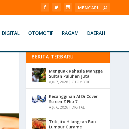
DIGITAL
OTOMOTIF
RAGAM
DAERAH
BERITA TERBARU
Menguak Rahasia Mangga
Sultan Puluhan Juta
Agu 7, 2026
|
OTOMOTIF
Kecanggihan AI Di Cover
Screen Z Flip 7
Agu 6, 2026
|
DIGITAL
Trik Jitu Hilangkan Bau
Lumpur Gurame