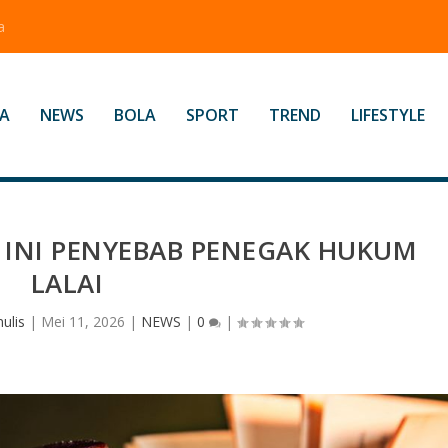
a
A
NEWS
BOLA
SPORT
TREND
LIFESTYLE
 INI PENYEBAB PENEGAK HUKUM
LALAI
ulis
|
Mei 11, 2026
|
NEWS
|
0
|