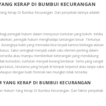
YANG KERAP DI BUMBUI KECURANGAN
Yang Kerap Di Bumbui Kecurangan
. Dan penyebab lainnya adalah:
ma bagi penegak hukum dalam menyusun tuntutan yang kokoh. Ketika
meyakinkan, penegak hukum menghadapi tantangan besar. Tentunya
 Kurangnya bukti yang memadai bisa terjadi karena berbagai alasan
asus. Saksi seringkali menjadi salah satu elemen penting dalam
ng bersedia atau mampu memberikan keterangan yang mendukung
tidak konsisten, tuntutan menjadi kurang berdasar. Serta yang sangat
 kasus, terutama yang terjadi di tempat terpencil atau tanpa saksi
. Maupun dengan bukti forensik lain mungkin tidak tersedia.
M YANG KERAP DI BUMBUI KECURANGAN
an Hukum Yang Kerap Di Bumbui Kecurangan
. Dan faktor penyebab