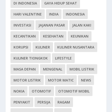
DI INDONESIA
GAYA HIDUP SEHAT
HARI VALENTINE
INDIA
INDONESIA
INVESTASI
JAJANAN PASAR
JALAN KAKI
KECANTIKAN
KESEHATAN
KEUNIKAN
KORUPSI
KULINER
KULINER NUSANTARA
KULINER TIONGKOK
LIFESTYLE
MASA DEPAN
MENGENAL
MOBIL LISTRIK
MOTOR LISTRIK
MOTOR MATIC
NEWS
NOKIA
OTOMOTIF
OTOMOTIF MOBIL
PENYAKIT
PERSIJA
RAGAM