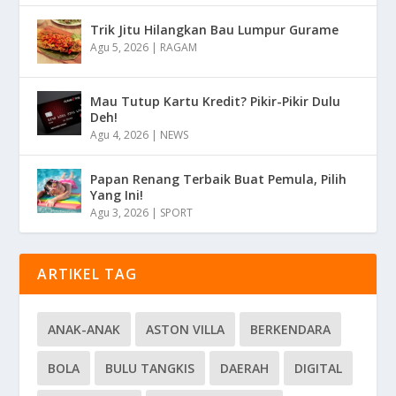
Trik Jitu Hilangkan Bau Lumpur Gurame
Agu 5, 2026
|
RAGAM
Mau Tutup Kartu Kredit? Pikir-Pikir Dulu
Deh!
Agu 4, 2026
|
NEWS
Papan Renang Terbaik Buat Pemula, Pilih
Yang Ini!
Agu 3, 2026
|
SPORT
ARTIKEL TAG
ANAK-ANAK
ASTON VILLA
BERKENDARA
BOLA
BULU TANGKIS
DAERAH
DIGITAL