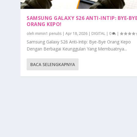
SAMSUNG GALAXY S26 ANTI-INTIP: BYE-BY
ORANG KEPO!
oleh
mimin1 penulis
|
Apr 18, 2026
|
DIGITAL
|
0
|
Samsung Galaxy S26 Anti-Intip: Bye-Bye Orang Kepo
Dengan Berbagai Keunggulan Yang Membuatnya...
BACA SELENGKAPNYA