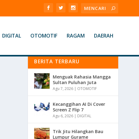
DIGITAL
OTOMOTIF
RAGAM
DAERAH
BERITA TERBARU
Menguak Rahasia Mangga
Sultan Puluhan Juta
Agu 7, 2026
|
OTOMOTIF
Kecanggihan AI Di Cover
Screen Z Flip 7
Agu 6, 2026
|
DIGITAL
Trik Jitu Hilangkan Bau
Lumpur Gurame