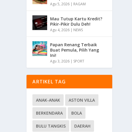
Agu 5, 2026
|
RAGAM
Mau Tutup Kartu Kredit?
Pikir-Pikir Dulu Deh!
Agu 4, 2026
|
NEWS
Papan Renang Terbaik
Buat Pemula, Pilih Yang
Ini!
Agu 3, 2026
|
SPORT
ARTIKEL TAG
ANAK-ANAK
ASTON VILLA
BERKENDARA
BOLA
BULU TANGKIS
DAERAH