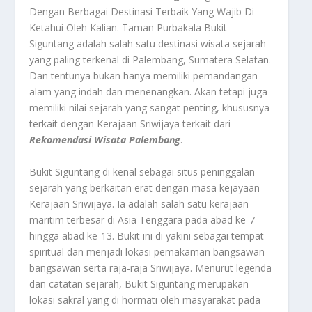
Dengan Berbagai Destinasi Terbaik Yang Wajib Di
Ketahui Oleh Kalian.
Taman Purbakala Bukit
Siguntang
adalah salah satu destinasi wisata sejarah
yang paling terkenal di Palembang, Sumatera Selatan.
Dan tentunya bukan hanya memiliki pemandangan
alam yang indah dan menenangkan. Akan tetapi juga
memiliki nilai sejarah yang sangat penting, khususnya
terkait dengan Kerajaan Sriwijaya terkait dari
Rekomendasi Wisata Palembang
.
Bukit Siguntang di kenal sebagai situs peninggalan
sejarah yang berkaitan erat dengan masa kejayaan
Kerajaan Sriwijaya. Ia adalah salah satu kerajaan
maritim terbesar di Asia Tenggara pada abad ke-7
hingga abad ke-13. Bukit ini di yakini sebagai tempat
spiritual dan menjadi lokasi pemakaman bangsawan-
bangsawan serta raja-raja Sriwijaya. Menurut legenda
dan catatan sejarah, Bukit Siguntang merupakan
lokasi sakral yang di hormati oleh masyarakat pada