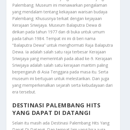
Palembang. Museum ini menawarkan pengalaman
yang mendalam tentang kekayaan warisan budaya
Palembang. Khususnya terkait dengan kejayaan
Kerajaan Sriwijaya. Museum Balaputra Dewa di
dirikan pada tahun 1977 dan di buka untuk umum
pada tahun 1984. Tempat ini ini di beri nama
“Balaputra Dewa” untuk menghormati Raja Balaputra
Dewa. Ia adalah salah satu raja terbesar Kerajaan
Sriwijaya yang memerintah pada abad ke-9. Kerajaan
Sriwijaya adalah salah satu kerajaan maritim paling
berpengaruh di Asia Tenggara pada masa itu. Serta
museum ini bertujuan untuk melestarikan. Dan juga
yang memperkenalkan sejarah serta kebudayaan dari
era tersebut.
DESTINASI PALEMBANG HITS
YANG DAPAT DI DATANGI
Selain itu masih ada
Destinasi Palembang Hits Yang
Dapat Di Datangi
. Dan tempat lain yang bisa juga