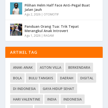
Pilihan Helm Half Face Anti-Pegal Buat
Jalan Jauh
Agu 2, 2026
|
OTOMOTIF
Panduan Orang Tua: Trik Tepat
Merangkul Anak Introvert
Agu 1, 2026
|
RAGAM
ARTIKEL TAG
ANAK-ANAK
ASTON VILLA
BERKENDARA
BOLA
BULU TANGKIS
DAERAH
DIGITAL
DI INDONESIA
GAYA HIDUP SEHAT
HARI VALENTINE
INDIA
INDONESIA