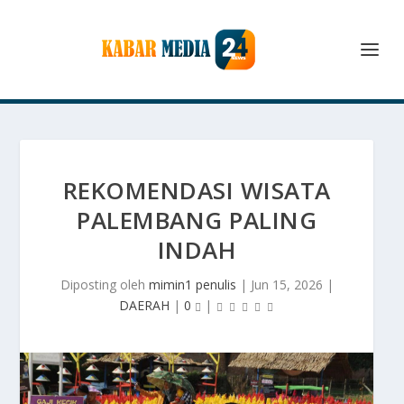
REKOMENDASI WISATA
PALEMBANG PALING
INDAH
Diposting oleh
mimin1 penulis
|
Jun 15, 2026
|
DAERAH
|
0
|