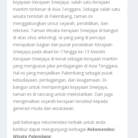
kejayaan Kerajaan Sriwijaya, salah satu kerajaan
maritim terbesar di Asia Tenggara. Sebagai salah satu
wisata terindah di Palembang, taman ini
menggabungkan unsur sejarah, pendidikan, dan
rekreasi. Taman Wisata Kerajaan Sriwijaya di bangun
di atas situs arkeologi. Ia yang yang di percaya
merupakan bagian dari pusat peradaban Kerajaan
Sriwijaya pada abad ke-7 hingga ke-13 Masehi.
Kerajaan Sriwijaya di kenal sebagai kerajaan maritim
yang menguasai jalur perdagangan di Asia Tenggara.
Hal ini yang menjadikan Palembang sebagai pusat
kebudayaan, perdagangan, dan keagamaan. Di
bangun untuk memperingati kejayaan Sriwijaya,
taman ini di rancang untuk melestarikan. Dan juga
mengenalkan sejarah kerajaan tersebut kepada
generasi muda dan wisatawan.
Jadi beberapa rekomendasi terbaik untuk anda
berlibur dapat mengunjungi berbagai
Rekomendasi
Wisata Palembang
.