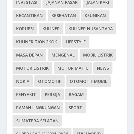
INVESTASI
JAJANAN PASAR
JALAN KAKI
KECANTIKAN
KESEHATAN
KEUNIKAN
KORUPSI
KULINER
KULINER NUSANTARA
KULINER TIONGKOK
LIFESTYLE
MASA DEPAN
MENGENAL
MOBIL LISTRIK
MOTOR LISTRIK
MOTOR MATIC
NEWS
NOKIA
OTOMOTIF
OTOMOTIF MOBIL
PENYAKIT
PERSIJA
RAGAM
RAMAH LINGKUNGAN
SPORT
SUMATERA SELATAN
SUPER LEAGUE 2025-2026
SUV HYBRID