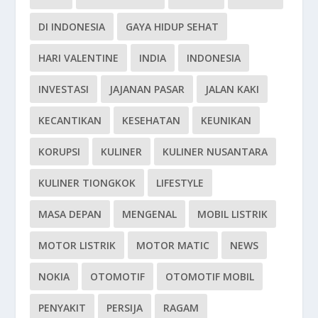
DI INDONESIA
GAYA HIDUP SEHAT
HARI VALENTINE
INDIA
INDONESIA
INVESTASI
JAJANAN PASAR
JALAN KAKI
KECANTIKAN
KESEHATAN
KEUNIKAN
KORUPSI
KULINER
KULINER NUSANTARA
KULINER TIONGKOK
LIFESTYLE
MASA DEPAN
MENGENAL
MOBIL LISTRIK
MOTOR LISTRIK
MOTOR MATIC
NEWS
NOKIA
OTOMOTIF
OTOMOTIF MOBIL
PENYAKIT
PERSIJA
RAGAM