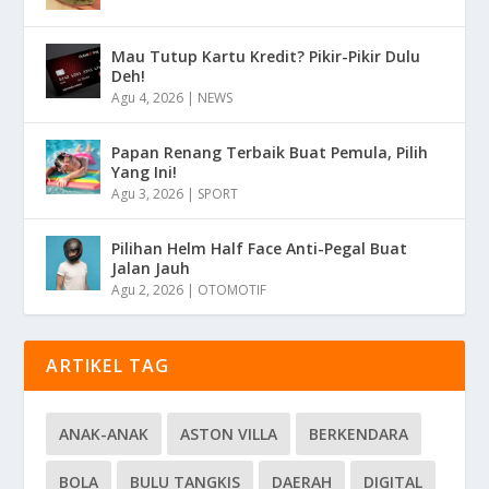
Mau Tutup Kartu Kredit? Pikir-Pikir Dulu
Deh!
Agu 4, 2026
|
NEWS
Papan Renang Terbaik Buat Pemula, Pilih
Yang Ini!
Agu 3, 2026
|
SPORT
Pilihan Helm Half Face Anti-Pegal Buat
Jalan Jauh
Agu 2, 2026
|
OTOMOTIF
ARTIKEL TAG
ANAK-ANAK
ASTON VILLA
BERKENDARA
BOLA
BULU TANGKIS
DAERAH
DIGITAL