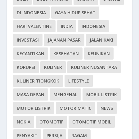
DI INDONESIA
GAYA HIDUP SEHAT
HARI VALENTINE
INDIA
INDONESIA
INVESTASI
JAJANAN PASAR
JALAN KAKI
KECANTIKAN
KESEHATAN
KEUNIKAN
KORUPSI
KULINER
KULINER NUSANTARA
KULINER TIONGKOK
LIFESTYLE
MASA DEPAN
MENGENAL
MOBIL LISTRIK
MOTOR LISTRIK
MOTOR MATIC
NEWS
NOKIA
OTOMOTIF
OTOMOTIF MOBIL
PENYAKIT
PERSIJA
RAGAM