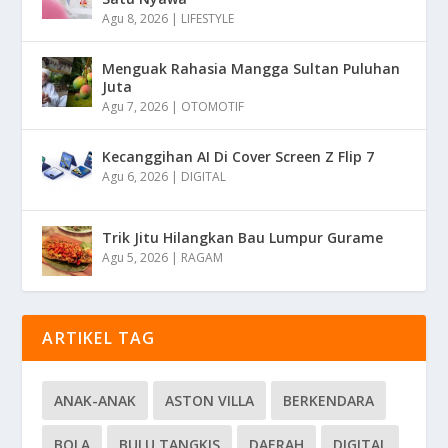
Agu 8, 2026
|
LIFESTYLE
Menguak Rahasia Mangga Sultan Puluhan
Juta
Agu 7, 2026
|
OTOMOTIF
Kecanggihan AI Di Cover Screen Z Flip 7
Agu 6, 2026
|
DIGITAL
Trik Jitu Hilangkan Bau Lumpur Gurame
Agu 5, 2026
|
RAGAM
ARTIKEL TAG
ANAK-ANAK
ASTON VILLA
BERKENDARA
BOLA
BULU TANGKIS
DAERAH
DIGITAL