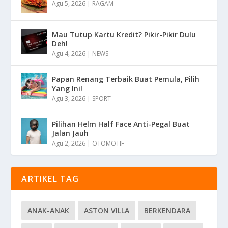
Agu 5, 2026
|
RAGAM
Mau Tutup Kartu Kredit? Pikir-Pikir Dulu
Deh!
Agu 4, 2026
|
NEWS
Papan Renang Terbaik Buat Pemula, Pilih
Yang Ini!
Agu 3, 2026
|
SPORT
Pilihan Helm Half Face Anti-Pegal Buat
Jalan Jauh
Agu 2, 2026
|
OTOMOTIF
ARTIKEL TAG
ANAK-ANAK
ASTON VILLA
BERKENDARA