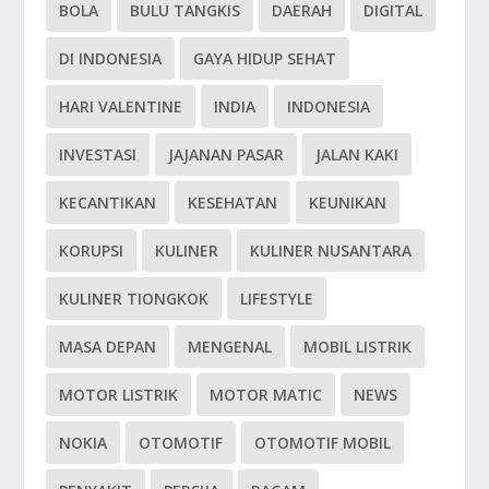
BOLA
BULU TANGKIS
DAERAH
DIGITAL
DI INDONESIA
GAYA HIDUP SEHAT
HARI VALENTINE
INDIA
INDONESIA
INVESTASI
JAJANAN PASAR
JALAN KAKI
KECANTIKAN
KESEHATAN
KEUNIKAN
KORUPSI
KULINER
KULINER NUSANTARA
KULINER TIONGKOK
LIFESTYLE
MASA DEPAN
MENGENAL
MOBIL LISTRIK
MOTOR LISTRIK
MOTOR MATIC
NEWS
NOKIA
OTOMOTIF
OTOMOTIF MOBIL