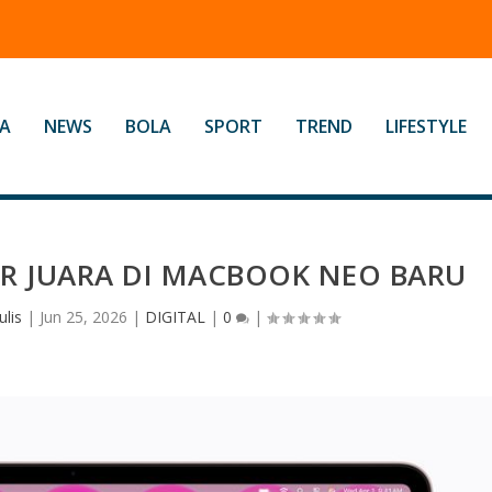
A
NEWS
BOLA
SPORT
TREND
LIFESTYLE
ITUR JUARA DI MACBOOK NEO BARU
lis
|
Jun 25, 2026
|
DIGITAL
|
0
|