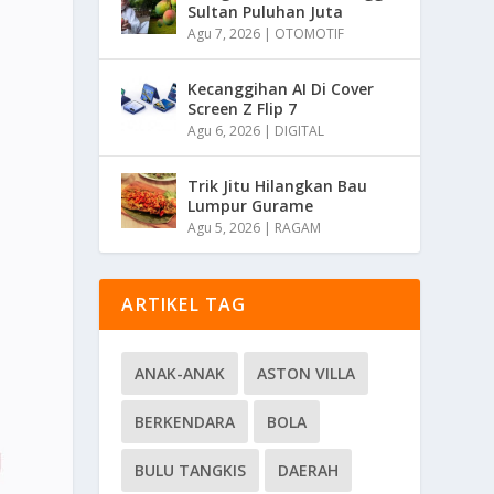
Sultan Puluhan Juta
Agu 7, 2026
|
OTOMOTIF
Kecanggihan AI Di Cover
Screen Z Flip 7
Agu 6, 2026
|
DIGITAL
Trik Jitu Hilangkan Bau
Lumpur Gurame
Agu 5, 2026
|
RAGAM
ARTIKEL TAG
ANAK-ANAK
ASTON VILLA
BERKENDARA
BOLA
BULU TANGKIS
DAERAH