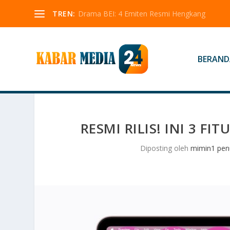
TREN:
Drama BEI: 4 Emiten Resmi Hengkang
BERAND
RESMI RILIS! INI 3 F
Diposting oleh
mimin1 penu