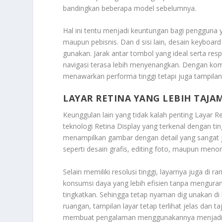
bandingkan beberapa model sebelumnya.
Hal ini tentu menjadi keuntungan bagi pengguna y
maupun pebisnis. Dan d sisi lain, desain keyboa
gunakan. Jarak antar tombol yang ideal serta re
navigasi terasa lebih menyenangkan. Dengan komb
menawarkan performa tinggi tetapi juga tampilan
LAYAR RETINA YANG LEBIH TAJA
Keunggulan lain yang tidak kalah penting
Layar R
teknologi Retina Display yang terkenal dengan t
menampilkan gambar dengan detail yang sangat je
seperti desain grafis, editing foto, maupun menon
Selain memiliki resolusi tinggi, layarnya juga di
konsumsi daya yang lebih efisien tanpa mengurangi
tingkatkan. Sehingga tetap nyaman dig unakan di
ruangan, tampilan layar tetap terlihat jelas dan ta
membuat pengalaman menggunakannya menjadi l