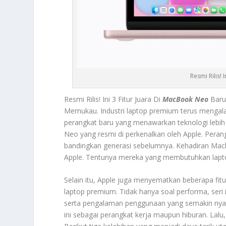
Resmi Rilis!
Resmi Rilis! Ini 3 Fitur Juara Di
MacBook Neo
Baru
Memukau.
Industri laptop premium terus mengal
perangkat baru yang menawarkan teknologi lebih
Neo
yang resmi di perkenalkan oleh Apple. Pera
bandingkan generasi sebelumnya. Kehadiran
Mac
Apple. Tentunya mereka yang membutuhkan laptop
Selain itu, Apple juga menyematkan beberapa fit
laptop premium. Tidak hanya soal performa, seri i
serta pengalaman penggunaan yang semakin nyaman
ini sebagai perangkat kerja maupun hiburan. La