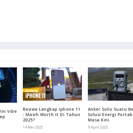
Review Lengkap Iphone 11
Anker Solix Suatu B
Ini Vibe
: Masih Worth It Di Tahun
Solusi Energi Portab
eep
2025?
Masa Kini
14 Mei 2025
9 April 2025