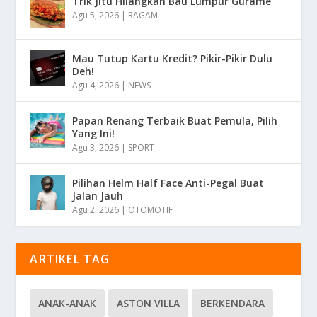
Trik Jitu Hilangkan Bau Lumpur Gurame
Agu 5, 2026
|
RAGAM
Mau Tutup Kartu Kredit? Pikir-Pikir Dulu
Deh!
Agu 4, 2026
|
NEWS
Papan Renang Terbaik Buat Pemula, Pilih
Yang Ini!
Agu 3, 2026
|
SPORT
Pilihan Helm Half Face Anti-Pegal Buat
Jalan Jauh
Agu 2, 2026
|
OTOMOTIF
ARTIKEL TAG
ANAK-ANAK
ASTON VILLA
BERKENDARA