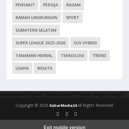
PENYAKIT
PERSIJA
RAGAM
RAMAH LINGKUNGAN
SPORT
SUMATERA SELATAN
SUPER LEAGUE 2025-2026
SUV HYBRID
TANAMAN HERBAL
TEKNOLOGI
TREND
USAHA
WISATA
Liputanmasa24
Rgo365
Rafa88
Dewa77
Hokiwin
Slotgacor
Naga77
Copyright © 2026
All Rights Reserved.
KabarMedia24
Exit mobile version