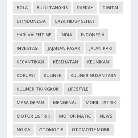
BOLA
BULU TANGKIS
DAERAH
DIGITAL
DI INDONESIA
GAYA HIDUP SEHAT
HARI VALENTINE
INDIA
INDONESIA
INVESTASI
JAJANAN PASAR
JALAN KAKI
KECANTIKAN
KESEHATAN
KEUNIKAN
KORUPSI
KULINER
KULINER NUSANTARA
KULINER TIONGKOK
LIFESTYLE
MASA DEPAN
MENGENAL
MOBIL LISTRIK
MOTOR LISTRIK
MOTOR MATIC
NEWS
NOKIA
OTOMOTIF
OTOMOTIF MOBIL