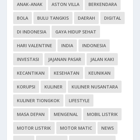
ANAK-ANAK
ASTON VILLA
BERKENDARA
BOLA
BULU TANGKIS
DAERAH
DIGITAL
DI INDONESIA
GAYA HIDUP SEHAT
HARI VALENTINE
INDIA
INDONESIA
INVESTASI
JAJANAN PASAR
JALAN KAKI
KECANTIKAN
KESEHATAN
KEUNIKAN
KORUPSI
KULINER
KULINER NUSANTARA
KULINER TIONGKOK
LIFESTYLE
MASA DEPAN
MENGENAL
MOBIL LISTRIK
MOTOR LISTRIK
MOTOR MATIC
NEWS