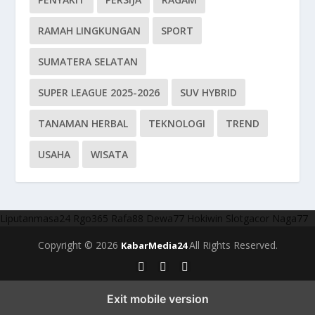
RAMAH LINGKUNGAN
SPORT
SUMATERA SELATAN
SUPER LEAGUE 2025-2026
SUV HYBRID
TANAMAN HERBAL
TEKNOLOGI
TREND
USAHA
WISATA
Liputanmasa24
Rgo365
Rafa88
Dewa77
Hokiwin
Slotgacor
Naga77
Copyright © 2026
All Rights Reserved.
KabarMedia24
Exit mobile version