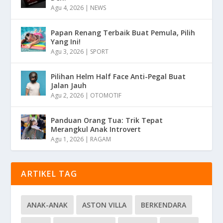
Agu 4, 2026
|
NEWS
Papan Renang Terbaik Buat Pemula, Pilih
Yang Ini!
Agu 3, 2026
|
SPORT
Pilihan Helm Half Face Anti-Pegal Buat
Jalan Jauh
Agu 2, 2026
|
OTOMOTIF
Panduan Orang Tua: Trik Tepat
Merangkul Anak Introvert
Agu 1, 2026
|
RAGAM
ARTIKEL TAG
ANAK-ANAK
ASTON VILLA
BERKENDARA