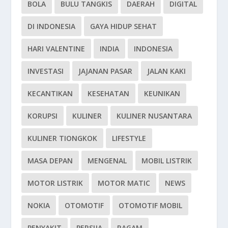
BOLA
BULU TANGKIS
DAERAH
DIGITAL
DI INDONESIA
GAYA HIDUP SEHAT
HARI VALENTINE
INDIA
INDONESIA
INVESTASI
JAJANAN PASAR
JALAN KAKI
KECANTIKAN
KESEHATAN
KEUNIKAN
KORUPSI
KULINER
KULINER NUSANTARA
KULINER TIONGKOK
LIFESTYLE
MASA DEPAN
MENGENAL
MOBIL LISTRIK
MOTOR LISTRIK
MOTOR MATIC
NEWS
NOKIA
OTOMOTIF
OTOMOTIF MOBIL
PENYAKIT
PERSIJA
RAGAM