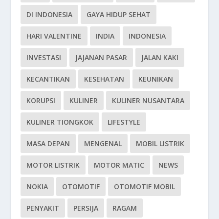
DI INDONESIA
GAYA HIDUP SEHAT
HARI VALENTINE
INDIA
INDONESIA
INVESTASI
JAJANAN PASAR
JALAN KAKI
KECANTIKAN
KESEHATAN
KEUNIKAN
KORUPSI
KULINER
KULINER NUSANTARA
KULINER TIONGKOK
LIFESTYLE
MASA DEPAN
MENGENAL
MOBIL LISTRIK
MOTOR LISTRIK
MOTOR MATIC
NEWS
NOKIA
OTOMOTIF
OTOMOTIF MOBIL
PENYAKIT
PERSIJA
RAGAM