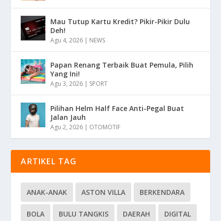
Mau Tutup Kartu Kredit? Pikir-Pikir Dulu
Deh!
Agu 4, 2026
|
NEWS
Papan Renang Terbaik Buat Pemula, Pilih
Yang Ini!
Agu 3, 2026
|
SPORT
Pilihan Helm Half Face Anti-Pegal Buat
Jalan Jauh
Agu 2, 2026
|
OTOMOTIF
ARTIKEL TAG
ANAK-ANAK
ASTON VILLA
BERKENDARA
BOLA
BULU TANGKIS
DAERAH
DIGITAL