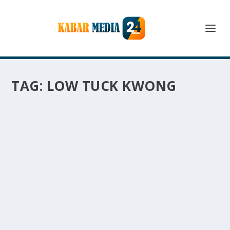
TAG:
LOW TUCK KWONG
LOW TUCK KWONG RAJA BATU BARA