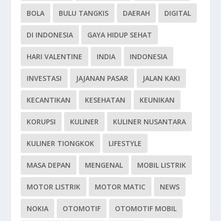
BOLA
BULU TANGKIS
DAERAH
DIGITAL
DI INDONESIA
GAYA HIDUP SEHAT
HARI VALENTINE
INDIA
INDONESIA
INVESTASI
JAJANAN PASAR
JALAN KAKI
KECANTIKAN
KESEHATAN
KEUNIKAN
KORUPSI
KULINER
KULINER NUSANTARA
KULINER TIONGKOK
LIFESTYLE
MASA DEPAN
MENGENAL
MOBIL LISTRIK
MOTOR LISTRIK
MOTOR MATIC
NEWS
NOKIA
OTOMOTIF
OTOMOTIF MOBIL