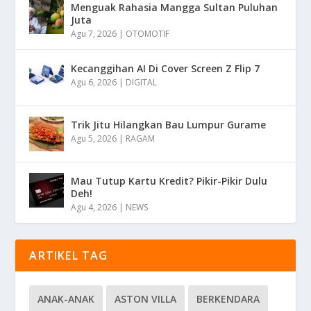
Menguak Rahasia Mangga Sultan Puluhan
Juta
Agu 7, 2026
|
OTOMOTIF
Kecanggihan AI Di Cover Screen Z Flip 7
Agu 6, 2026
|
DIGITAL
Trik Jitu Hilangkan Bau Lumpur Gurame
Agu 5, 2026
|
RAGAM
Mau Tutup Kartu Kredit? Pikir-Pikir Dulu
Deh!
Agu 4, 2026
|
NEWS
ARTIKEL TAG
ANAK-ANAK
ASTON VILLA
BERKENDARA