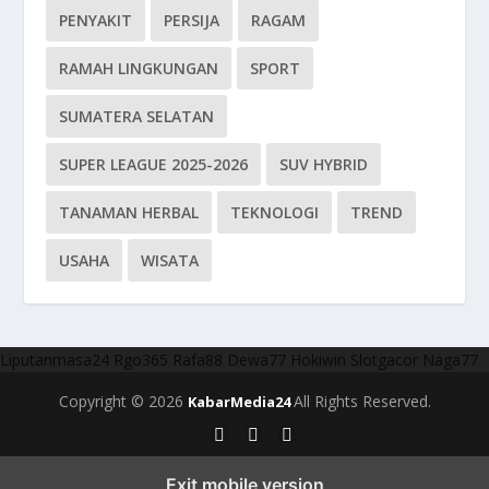
PENYAKIT
PERSIJA
RAGAM
RAMAH LINGKUNGAN
SPORT
SUMATERA SELATAN
SUPER LEAGUE 2025-2026
SUV HYBRID
TANAMAN HERBAL
TEKNOLOGI
TREND
USAHA
WISATA
Liputanmasa24
Rgo365
Rafa88
Dewa77
Hokiwin
Slotgacor
Naga77
Copyright © 2026
All Rights Reserved.
KabarMedia24
Exit mobile version