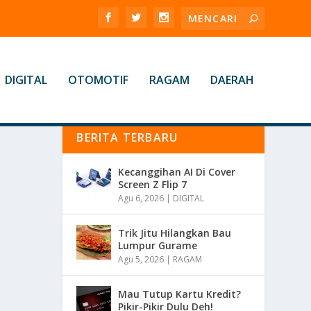
DIGITAL
OTOMOTIF
RAGAM
DAERAH
BERITA TERBARU
Kecanggihan AI Di Cover
Screen Z Flip 7
Agu 6, 2026
|
DIGITAL
Trik Jitu Hilangkan Bau
Lumpur Gurame
Agu 5, 2026
|
RAGAM
Mau Tutup Kartu Kredit?
Pikir-Pikir Dulu Deh!