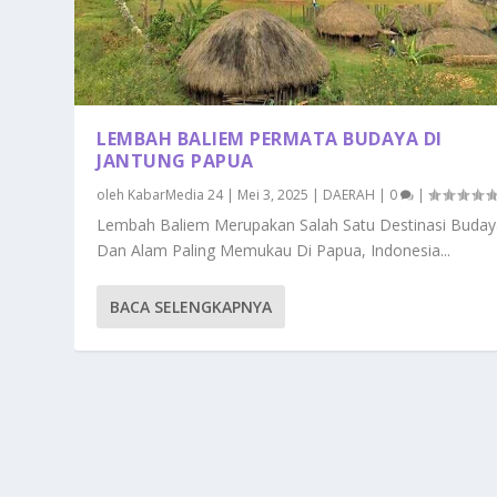
LEMBAH BALIEM PERMATA BUDAYA DI
JANTUNG PAPUA
oleh
KabarMedia 24
|
Mei 3, 2025
|
DAERAH
|
0
|
Lembah Baliem Merupakan Salah Satu Destinasi Buday
Dan Alam Paling Memukau Di Papua, Indonesia...
BACA SELENGKAPNYA