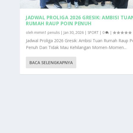
JADWAL PROLIGA 2026 GRESIK: AMBISI TUA
RUMAH RAUP POIN PENUH
oleh
mimin1 penulis
|
Jan 30, 2026
|
SPORT
|
0
|
Jadwal Proliga 2026 Gresik: Ambisi Tuan Rumah Raup P
Penuh Dan Tidak Mau Kehilangan Momen-Momen...
BACA SELENGKAPNYA