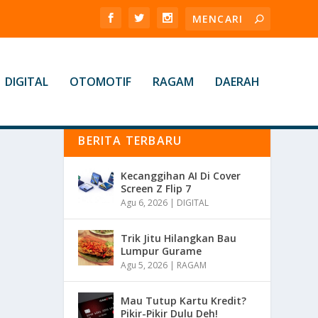
DIGITAL
OTOMOTIF
RAGAM
DAERAH
BERITA TERBARU
Kecanggihan AI Di Cover
Screen Z Flip 7
Agu 6, 2026
|
DIGITAL
Trik Jitu Hilangkan Bau
Lumpur Gurame
Agu 5, 2026
|
RAGAM
Mau Tutup Kartu Kredit?
Pikir-Pikir Dulu Deh!