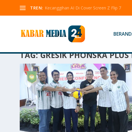
TREN:
Kecanggihan AI Di Cover Screen Z Flip 7
BERAND
TAG:
GRESIK PHONSKA PLUS