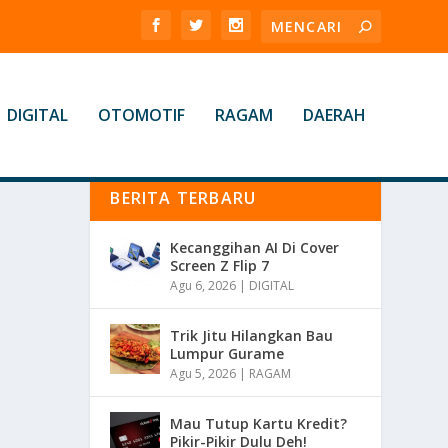
DIGITAL
OTOMOTIF
RAGAM
DAERAH
BERITA TERBARU
Kecanggihan AI Di Cover
Screen Z Flip 7
Agu 6, 2026
|
DIGITAL
Trik Jitu Hilangkan Bau
Lumpur Gurame
Agu 5, 2026
|
RAGAM
Mau Tutup Kartu Kredit?
Pikir-Pikir Dulu Deh!