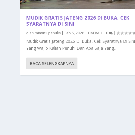
MUDIK GRATIS JATENG 2026 DI BUKA, CEK
SYARATNYA DI SINI
oleh
mimin1 penulis
|
Feb 5, 2026
|
DAERAH
|
0
|
Mudik Gratis Jateng 2026 Di Buka, Cek Syaratnya Di Sin
Yang Wajib Kalian Penuhi Dan Apa Saja Yang...
BACA SELENGKAPNYA