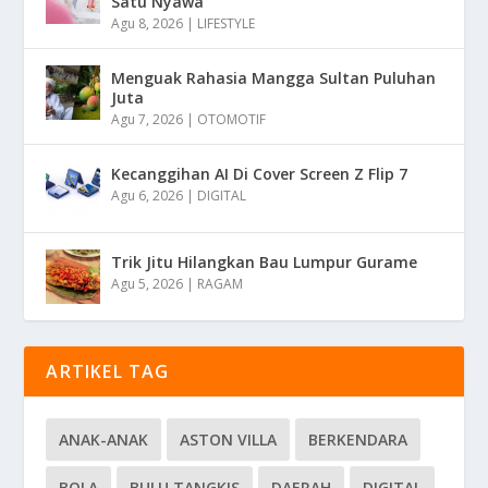
Satu Nyawa
Agu 8, 2026
|
LIFESTYLE
Menguak Rahasia Mangga Sultan Puluhan
Juta
Agu 7, 2026
|
OTOMOTIF
Kecanggihan AI Di Cover Screen Z Flip 7
Agu 6, 2026
|
DIGITAL
Trik Jitu Hilangkan Bau Lumpur Gurame
Agu 5, 2026
|
RAGAM
ARTIKEL TAG
ANAK-ANAK
ASTON VILLA
BERKENDARA
BOLA
BULU TANGKIS
DAERAH
DIGITAL