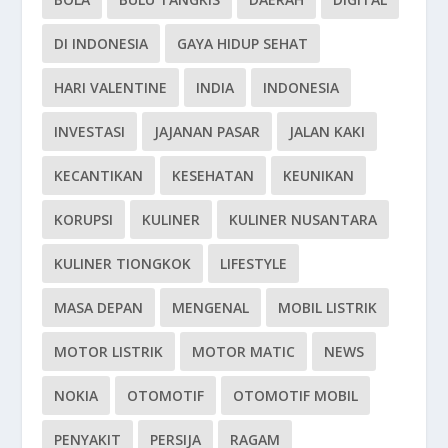
DI INDONESIA
GAYA HIDUP SEHAT
HARI VALENTINE
INDIA
INDONESIA
INVESTASI
JAJANAN PASAR
JALAN KAKI
KECANTIKAN
KESEHATAN
KEUNIKAN
KORUPSI
KULINER
KULINER NUSANTARA
KULINER TIONGKOK
LIFESTYLE
MASA DEPAN
MENGENAL
MOBIL LISTRIK
MOTOR LISTRIK
MOTOR MATIC
NEWS
NOKIA
OTOMOTIF
OTOMOTIF MOBIL
PENYAKIT
PERSIJA
RAGAM