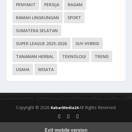
PENYAKIT
PERSIJA
RAGAM
RAMAH LINGKUNGAN
SPORT
SUMATERA SELATAN
SUPER LEAGUE 2025-2026
SUV HYBRID
TANAMAN HERBAL
TEKNOLOGI
TREND
USAHA
WISATA
Liputanmasa24
Rgo365
Rafa88
Dewa77
Hokiwin
Slotgacor
Naga77
Copyright © 2026
All Rights Reserved.
KabarMedia24
Exit mobile version