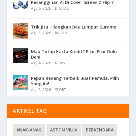
Kecanggihan AI Di Cover Screen Z Flip 7
Agu 6, 2026
|
DIGITAL
Trik Jitu Hilangkan Bau Lumpur Gurame
Agu 5, 2026
|
RAGAM
Mau Tutup Kartu Kredit? Pikir-Pikir Dulu
Deh!
Agu 4, 2026
|
NEWS
Papan Renang Terbaik Buat Pemula, Pilih
Yang Ini!
Agu 3, 2026
|
SPORT
ARTIKEL TAG
ANAK-ANAK
ASTON VILLA
BERKENDARA