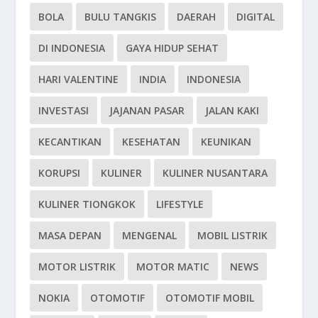
BOLA
BULU TANGKIS
DAERAH
DIGITAL
DI INDONESIA
GAYA HIDUP SEHAT
HARI VALENTINE
INDIA
INDONESIA
INVESTASI
JAJANAN PASAR
JALAN KAKI
KECANTIKAN
KESEHATAN
KEUNIKAN
KORUPSI
KULINER
KULINER NUSANTARA
KULINER TIONGKOK
LIFESTYLE
MASA DEPAN
MENGENAL
MOBIL LISTRIK
MOTOR LISTRIK
MOTOR MATIC
NEWS
NOKIA
OTOMOTIF
OTOMOTIF MOBIL