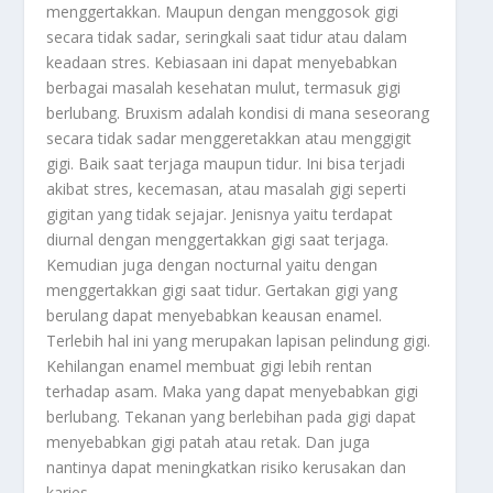
menggertakkan. Maupun dengan menggosok gigi
secara tidak sadar, seringkali saat tidur atau dalam
keadaan stres. Kebiasaan ini dapat menyebabkan
berbagai masalah kesehatan mulut, termasuk gigi
berlubang. Bruxism adalah kondisi di mana seseorang
secara tidak sadar menggeretakkan atau menggigit
gigi. Baik saat terjaga maupun tidur. Ini bisa terjadi
akibat stres, kecemasan, atau masalah gigi seperti
gigitan yang tidak sejajar. Jenisnya yaitu terdapat
diurnal dengan menggertakkan gigi saat terjaga.
Kemudian juga dengan nocturnal yaitu dengan
menggertakkan gigi saat tidur. Gertakan gigi yang
berulang dapat menyebabkan keausan enamel.
Terlebih hal ini yang merupakan lapisan pelindung gigi.
Kehilangan enamel membuat gigi lebih rentan
terhadap asam. Maka yang dapat menyebabkan gigi
berlubang. Tekanan yang berlebihan pada gigi dapat
menyebabkan gigi patah atau retak. Dan juga
nantinya dapat meningkatkan risiko kerusakan dan
karies.