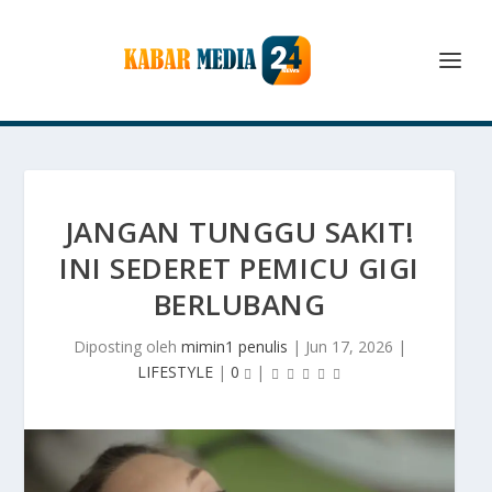
JANGAN TUNGGU SAKIT!
INI SEDERET PEMICU GIGI
BERLUBANG
Diposting oleh
mimin1 penulis
|
Jun 17, 2026
|
LIFESTYLE
|
0
|