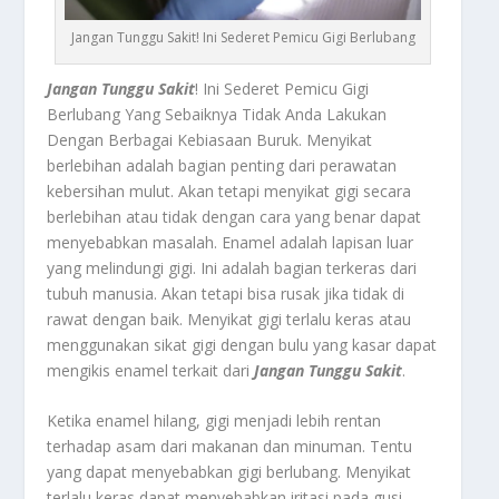
Jangan Tunggu Sakit! Ini Sederet Pemicu Gigi Berlubang
Jangan Tunggu Sakit
! Ini Sederet Pemicu Gigi
Berlubang Yang Sebaiknya Tidak Anda Lakukan
Dengan Berbagai Kebiasaan Buruk.
Menyikat
berlebihan
adalah bagian penting dari perawatan
kebersihan mulut. Akan tetapi menyikat gigi secara
berlebihan atau tidak dengan cara yang benar dapat
menyebabkan masalah. Enamel adalah lapisan luar
yang melindungi gigi. Ini adalah bagian terkeras dari
tubuh manusia. Akan tetapi bisa rusak jika tidak di
rawat dengan baik. Menyikat gigi terlalu keras atau
menggunakan sikat gigi dengan bulu yang kasar dapat
mengikis enamel terkait dari
Jangan Tunggu Sakit
.
Ketika enamel hilang, gigi menjadi lebih rentan
terhadap asam dari makanan dan minuman. Tentu
yang dapat menyebabkan gigi berlubang. Menyikat
terlalu keras dapat menyebabkan iritasi pada gusi.