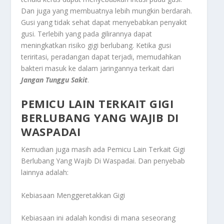
Dan juga yang membuatnya lebih mungkin berdarah.
Gusi yang tidak sehat dapat menyebabkan penyakit
gusi. Terlebih yang pada gilirannya dapat
meningkatkan risiko gigi berlubang. Ketika gusi
teriritasi, peradangan dapat terjadi, memudahkan
bakteri masuk ke dalam jaringannya terkait dari
Jangan Tunggu Sakit
.
PEMICU LAIN TERKAIT GIGI
BERLUBANG YANG WAJIB DI
WASPADAI
Kemudian juga masih ada
Pemicu Lain Terkait Gigi
Berlubang Yang Wajib Di Waspadai
. Dan penyebab
lainnya adalah:
Kebiasaan Menggeretakkan Gigi
Kebiasaan ini adalah kondisi di mana seseorang