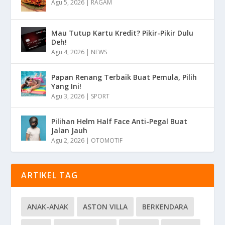
Agu 5, 2026
|
RAGAM
Mau Tutup Kartu Kredit? Pikir-Pikir Dulu
Deh!
Agu 4, 2026
|
NEWS
Papan Renang Terbaik Buat Pemula, Pilih
Yang Ini!
Agu 3, 2026
|
SPORT
Pilihan Helm Half Face Anti-Pegal Buat
Jalan Jauh
Agu 2, 2026
|
OTOMOTIF
ARTIKEL TAG
ANAK-ANAK
ASTON VILLA
BERKENDARA