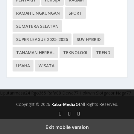
RAMAH LINGKUNGAN
SPORT
SUMATERA SELATAN
SUPER LEAGUE 2025-2026
SUV HYBRID
TANAMAN HERBAL
TEKNOLOGI
TREND
USAHA
WISATA
Liputanmasa24
Rgo365
Rafa88
Dewa77
Hokiwin
Slotgacor
Naga77
Copyright © 2026
All Rights Reserved.
KabarMedia24
Exit mobile version