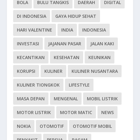
BOLA
BULU TANGKIS
DAERAH
DIGITAL
DI INDONESIA
GAYA HIDUP SEHAT
HARI VALENTINE
INDIA
INDONESIA
INVESTASI
JAJANAN PASAR
JALAN KAKI
KECANTIKAN
KESEHATAN
KEUNIKAN
KORUPSI
KULINER
KULINER NUSANTARA
KULINER TIONGKOK
LIFESTYLE
MASA DEPAN
MENGENAL
MOBIL LISTRIK
MOTOR LISTRIK
MOTOR MATIC
NEWS
NOKIA
OTOMOTIF
OTOMOTIF MOBIL
PENYAKIT
PERSIJA
RAGAM