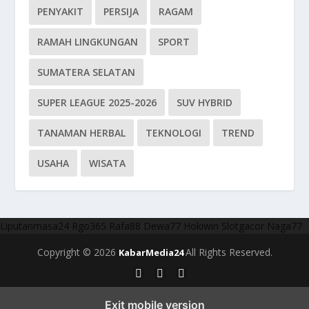
PENYAKIT
PERSIJA
RAGAM
RAMAH LINGKUNGAN
SPORT
SUMATERA SELATAN
SUPER LEAGUE 2025-2026
SUV HYBRID
TANAMAN HERBAL
TEKNOLOGI
TREND
USAHA
WISATA
Liputanmasa24
Rgo365
Rafa88
Dewa77
Hokiwin
Slotgacor
Naga77
Copyright © 2026
All Rights Reserved.
KabarMedia24
Exit mobile version