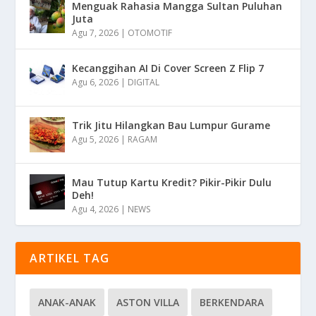
Menguak Rahasia Mangga Sultan Puluhan
Juta
Agu 7, 2026
|
OTOMOTIF
Kecanggihan AI Di Cover Screen Z Flip 7
Agu 6, 2026
|
DIGITAL
Trik Jitu Hilangkan Bau Lumpur Gurame
Agu 5, 2026
|
RAGAM
Mau Tutup Kartu Kredit? Pikir-Pikir Dulu
Deh!
Agu 4, 2026
|
NEWS
ARTIKEL TAG
ANAK-ANAK
ASTON VILLA
BERKENDARA