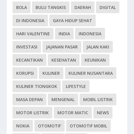
BOLA
BULU TANGKIS
DAERAH
DIGITAL
DI INDONESIA
GAYA HIDUP SEHAT
HARI VALENTINE
INDIA
INDONESIA
INVESTASI
JAJANAN PASAR
JALAN KAKI
KECANTIKAN
KESEHATAN
KEUNIKAN
KORUPSI
KULINER
KULINER NUSANTARA
KULINER TIONGKOK
LIFESTYLE
MASA DEPAN
MENGENAL
MOBIL LISTRIK
MOTOR LISTRIK
MOTOR MATIC
NEWS
NOKIA
OTOMOTIF
OTOMOTIF MOBIL