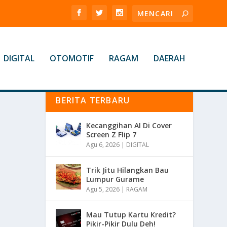
DIGITAL
OTOMOTIF
RAGAM
DAERAH
BERITA TERBARU
Kecanggihan AI Di Cover
Screen Z Flip 7
Agu 6, 2026
|
DIGITAL
Trik Jitu Hilangkan Bau
Lumpur Gurame
Agu 5, 2026
|
RAGAM
Mau Tutup Kartu Kredit?
Pikir-Pikir Dulu Deh!