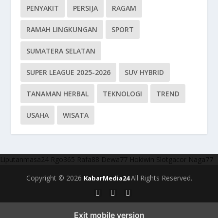
PENYAKIT
PERSIJA
RAGAM
RAMAH LINGKUNGAN
SPORT
SUMATERA SELATAN
SUPER LEAGUE 2025-2026
SUV HYBRID
TANAMAN HERBAL
TEKNOLOGI
TREND
USAHA
WISATA
Liputanmasa24
Rgo365
Rafa88
Dewa77
Hokiwin
Slotgacor
Naga77
Copyright © 2026
All Rights Reserved.
KabarMedia24
Exit mobile version