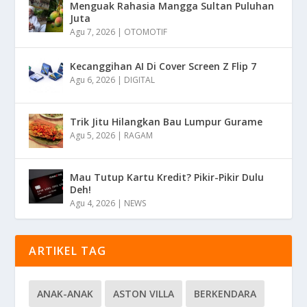
Menguak Rahasia Mangga Sultan Puluhan
Juta
Agu 7, 2026
|
OTOMOTIF
Kecanggihan AI Di Cover Screen Z Flip 7
Agu 6, 2026
|
DIGITAL
Trik Jitu Hilangkan Bau Lumpur Gurame
Agu 5, 2026
|
RAGAM
Mau Tutup Kartu Kredit? Pikir-Pikir Dulu
Deh!
Agu 4, 2026
|
NEWS
ARTIKEL TAG
ANAK-ANAK
ASTON VILLA
BERKENDARA