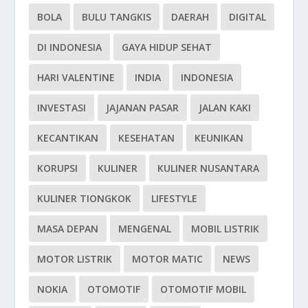
BOLA
BULU TANGKIS
DAERAH
DIGITAL
DI INDONESIA
GAYA HIDUP SEHAT
HARI VALENTINE
INDIA
INDONESIA
INVESTASI
JAJANAN PASAR
JALAN KAKI
KECANTIKAN
KESEHATAN
KEUNIKAN
KORUPSI
KULINER
KULINER NUSANTARA
KULINER TIONGKOK
LIFESTYLE
MASA DEPAN
MENGENAL
MOBIL LISTRIK
MOTOR LISTRIK
MOTOR MATIC
NEWS
NOKIA
OTOMOTIF
OTOMOTIF MOBIL