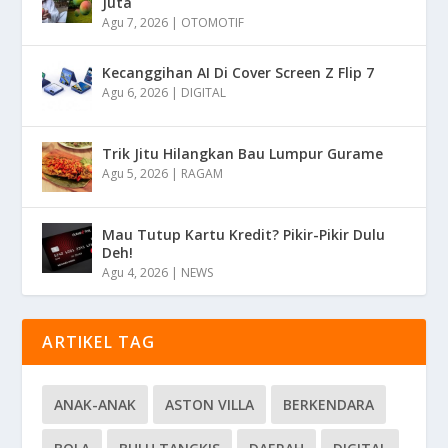
Juta
Agu 7, 2026
|
OTOMOTIF
Kecanggihan AI Di Cover Screen Z Flip 7
Agu 6, 2026
|
DIGITAL
Trik Jitu Hilangkan Bau Lumpur Gurame
Agu 5, 2026
|
RAGAM
Mau Tutup Kartu Kredit? Pikir-Pikir Dulu
Deh!
Agu 4, 2026
|
NEWS
ARTIKEL TAG
ANAK-ANAK
ASTON VILLA
BERKENDARA