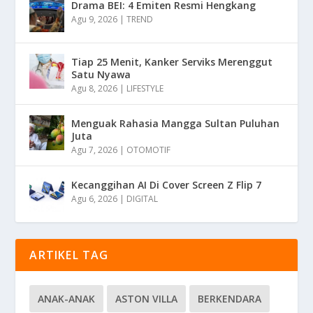
Drama BEI: 4 Emiten Resmi Hengkang
Agu 9, 2026
|
TREND
Tiap 25 Menit, Kanker Serviks Merenggut
Satu Nyawa
Agu 8, 2026
|
LIFESTYLE
Menguak Rahasia Mangga Sultan Puluhan
Juta
Agu 7, 2026
|
OTOMOTIF
Kecanggihan AI Di Cover Screen Z Flip 7
Agu 6, 2026
|
DIGITAL
ARTIKEL TAG
ANAK-ANAK
ASTON VILLA
BERKENDARA