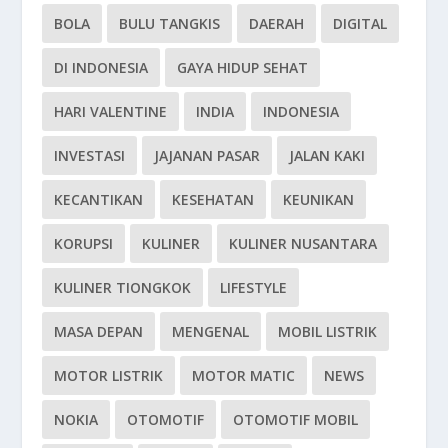
BOLA
BULU TANGKIS
DAERAH
DIGITAL
DI INDONESIA
GAYA HIDUP SEHAT
HARI VALENTINE
INDIA
INDONESIA
INVESTASI
JAJANAN PASAR
JALAN KAKI
KECANTIKAN
KESEHATAN
KEUNIKAN
KORUPSI
KULINER
KULINER NUSANTARA
KULINER TIONGKOK
LIFESTYLE
MASA DEPAN
MENGENAL
MOBIL LISTRIK
MOTOR LISTRIK
MOTOR MATIC
NEWS
NOKIA
OTOMOTIF
OTOMOTIF MOBIL