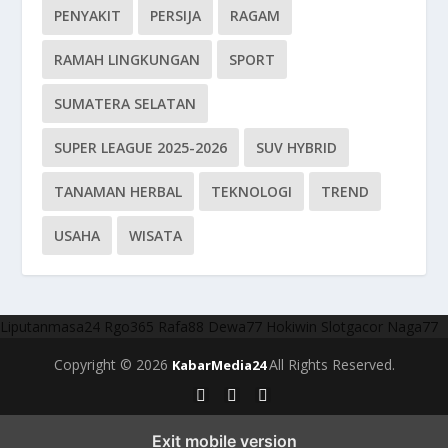
PENYAKIT
PERSIJA
RAGAM
RAMAH LINGKUNGAN
SPORT
SUMATERA SELATAN
SUPER LEAGUE 2025-2026
SUV HYBRID
TANAMAN HERBAL
TEKNOLOGI
TREND
USAHA
WISATA
Liputanmasa24
Rgo365
Rafa88
Dewa77
Hokiwin
Slotgacor
Naga77
Copyright © 2026
All Rights Reserved.
KabarMedia24
Exit mobile version