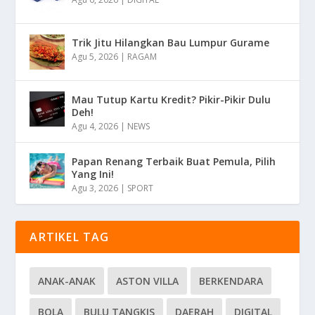
Trik Jitu Hilangkan Bau Lumpur Gurame
Agu 5, 2026
|
RAGAM
Mau Tutup Kartu Kredit? Pikir-Pikir Dulu
Deh!
Agu 4, 2026
|
NEWS
Papan Renang Terbaik Buat Pemula, Pilih
Yang Ini!
Agu 3, 2026
|
SPORT
ARTIKEL TAG
ANAK-ANAK
ASTON VILLA
BERKENDARA
BOLA
BULU TANGKIS
DAERAH
DIGITAL