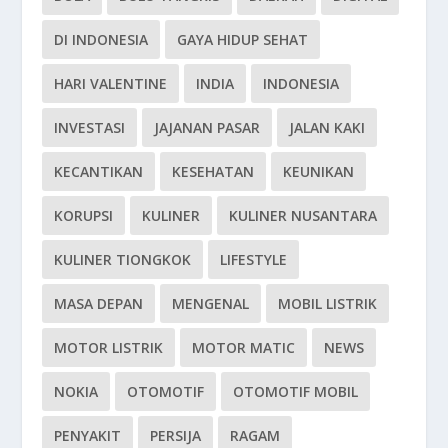
DI INDONESIA
GAYA HIDUP SEHAT
HARI VALENTINE
INDIA
INDONESIA
INVESTASI
JAJANAN PASAR
JALAN KAKI
KECANTIKAN
KESEHATAN
KEUNIKAN
KORUPSI
KULINER
KULINER NUSANTARA
KULINER TIONGKOK
LIFESTYLE
MASA DEPAN
MENGENAL
MOBIL LISTRIK
MOTOR LISTRIK
MOTOR MATIC
NEWS
NOKIA
OTOMOTIF
OTOMOTIF MOBIL
PENYAKIT
PERSIJA
RAGAM