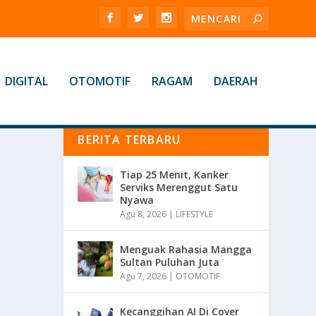
DIGITAL
OTOMOTIF
RAGAM
DAERAH
BERITA TERBARU
Tiap 25 Menit, Kanker
Serviks Merenggut Satu
Nyawa
Agu 8, 2026
|
LIFESTYLE
Menguak Rahasia Mangga
Sultan Puluhan Juta
Agu 7, 2026
|
OTOMOTIF
Kecanggihan AI Di Cover