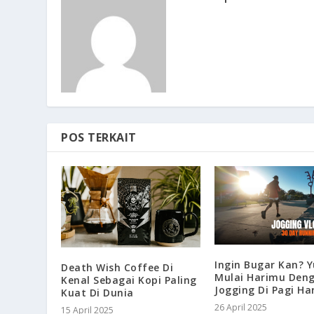
POS TERKAIT
Ingin Bugar Kan? 
Death Wish Coffee Di
Mulai Harimu Den
Kenal Sebagai Kopi Paling
Jogging Di Pagi Har
Kuat Di Dunia
26 April 2025
15 April 2025