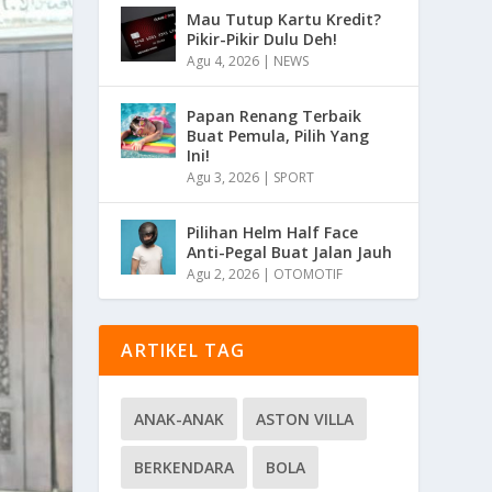
Mau Tutup Kartu Kredit?
Pikir-Pikir Dulu Deh!
Agu 4, 2026
|
NEWS
Papan Renang Terbaik
Buat Pemula, Pilih Yang
Ini!
Agu 3, 2026
|
SPORT
Pilihan Helm Half Face
Anti-Pegal Buat Jalan Jauh
Agu 2, 2026
|
OTOMOTIF
ARTIKEL TAG
ANAK-ANAK
ASTON VILLA
BERKENDARA
BOLA