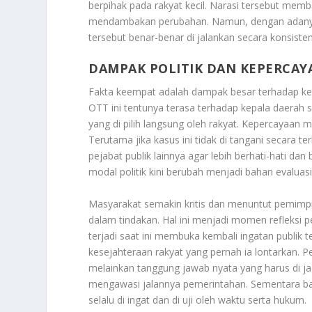
berpihak pada rakyat kecil. Narasi tersebut me
mendambakan perubahan. Namun, dengan adanya i
tersebut benar-benar di jalankan secara konsiste
DAMPAK POLITIK DAN KEPERCAY
Fakta keempat adalah dampak besar terhadap kep
OTT
ini tentunya terasa terhadap kepala daerah s
yang di pilih langsung oleh rakyat. Kepercayaan
Terutama jika kasus ini tidak di tangani secara ter
pejabat publik lainnya agar lebih berhati-hati dan
modal politik kini berubah menjadi bahan evaluasi 
Masyarakat semakin kritis dan menuntut pemimpin
dalam tindakan. Hal ini menjadi momen refleksi p
terjadi saat ini membuka kembali ingatan publik t
kesejahteraan rakyat yang pernah ia lontarkan. 
melainkan tanggung jawab nyata yang harus di ja
mengawasi jalannya pemerintahan. Sementara bagi
selalu di ingat dan di uji oleh waktu serta hukum.