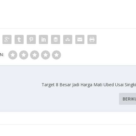
N:
Target 8 Besar Jadi Harga Mati Ubed Usai Singk
BERIK