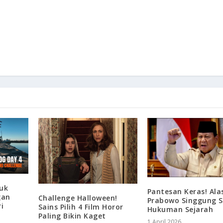
Yuk
Pantesan Keras! Ala
gan
Challenge Halloween!
Prabowo Singgung S
i
Sains Pilih 4 Film Horor
Hukuman Sejarah
Paling Bikin Kaget
1 April 2026