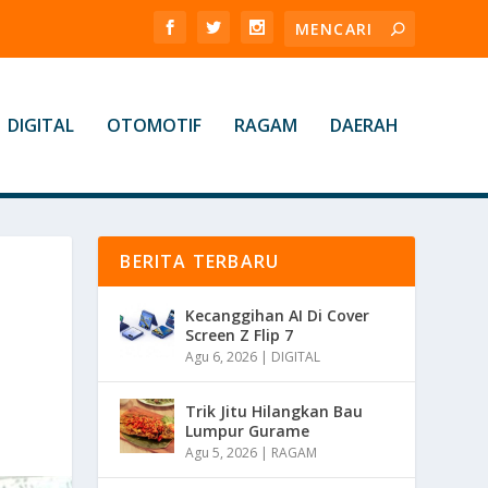
DIGITAL
OTOMOTIF
RAGAM
DAERAH
BERITA TERBARU
Kecanggihan AI Di Cover
Screen Z Flip 7
Agu 6, 2026
|
DIGITAL
Trik Jitu Hilangkan Bau
Lumpur Gurame
Agu 5, 2026
|
RAGAM