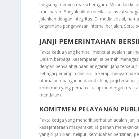
langsung memicu reaksi beragam. Mulai dari ke
transparan. Banyak pihak menilai kasus ini sebagai
jalankan dengan integritas. Di media sosial, n
bagaimana pengawasan internal berjalan. Serta se
JANJI PEMERINTAHAN BERS
Fakta kedua yang kembali mencuat adalah janjin
Dalam berbagai kesempatan, ia pernah menegask
dengan penyalahgunaan anggaran. Janji tersebut 
sebagai pemimpin daerah. Ia kerap menyampaikan 
utama pembangunan daerah. Kini, janji tersebut 
komitmen yang pernah di ucapkan dengan realita
mendalam.
KOMITMEN PELAYANAN PUBLI
Fakta ketiga yang menarik perhatian adalah janj
kesejahteraan masyarakat. Ia pernah menekankan
yang di janjikan meliputi kemudahan perizinan,