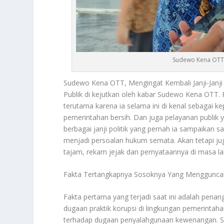
Sudewo Kena OTT, 
Sudewo Kena OTT
, Mengingat Kembali Janji-Jan
Publik di kejutkan oleh kabar
Sudewo Kena OTT
.
terutama karena ia selama ini di kenal sebagai 
pemerintahan bersih. Dan juga pelayanan publik y
berbagai janji politik yang pernah ia sampaikan 
menjadi persoalan hukum semata. Akan tetapi ju
tajam, rekam jejak dan pernyataannya di masa lalu 
Fakta Tertangkapnya Sosoknya Yang Mengguncan
Fakta pertama yang terjadi saat ini adalah pen
dugaan praktik korupsi di lingkungan pemerintah
terhadap dugaan penyalahgunaan kewenangan. Seh