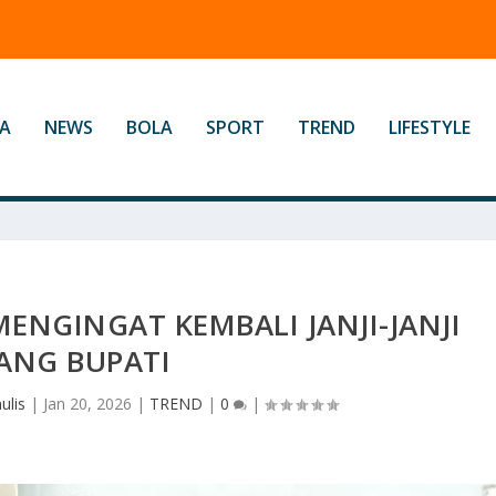
 Kemampuan
A
NEWS
BOLA
SPORT
TREND
LIFESTYLE
ENGINGAT KEMBALI JANJI-JANJI
ANG BUPATI
ulis
|
Jan 20, 2026
|
TREND
|
0
|