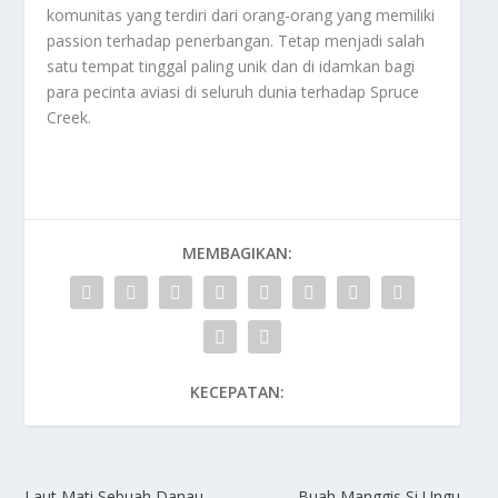
komunitas yang terdiri dari orang-orang yang memiliki
passion terhadap penerbangan. Tetap menjadi salah
satu tempat tinggal paling unik dan di idamkan bagi
para pecinta aviasi di seluruh dunia terhadap
Spruce
Creek
.
MEMBAGIKAN:
KECEPATAN:
Laut Mati Sebuah Danau
Buah Manggis Si Ungu