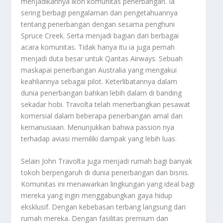
menjadikannya ikon komunitas penerbangan. Ia
sering berbagi pengalaman dan pengetahuannya
tentang penerbangan dengan sesama penghuni
Spruce Creek. Serta menjadi bagian dari berbagai
acara komunitas. Tidak hanya itu ia juga pernah
menjadi duta besar untuk Qantas Airways. Sebuah
maskapai penerbangan Australia yang mengakui
keahliannya sebagai pilot. Keterlibatannya dalam
dunia penerbangan bahkan lebih dalam di banding
sekadar hobi. Travolta telah menerbangkan pesawat
komersial dalam beberapa penerbangan amal dan
kemanusiaan. Menunjukkan bahwa passion nya
terhadap aviasi memiliki dampak yang lebih luas.
Selain John Travolta juga menjadi rumah bagi banyak
tokoh berpengaruh di dunia penerbangan dan bisnis.
Komunitas ini menawarkan lingkungan yang ideal bagi
mereka yang ingin menggabungkan gaya hidup
eksklusif. Dengan kebebasan terbang langsung dari
rumah mereka. Dengan fasilitas premium dan