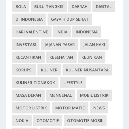
BOLA
BULU TANGKIS
DAERAH
DIGITAL
DI INDONESIA
GAYA HIDUP SEHAT
HARI VALENTINE
INDIA
INDONESIA
INVESTASI
JAJANAN PASAR
JALAN KAKI
KECANTIKAN
KESEHATAN
KEUNIKAN
KORUPSI
KULINER
KULINER NUSANTARA
KULINER TIONGKOK
LIFESTYLE
MASA DEPAN
MENGENAL
MOBIL LISTRIK
MOTOR LISTRIK
MOTOR MATIC
NEWS
NOKIA
OTOMOTIF
OTOMOTIF MOBIL