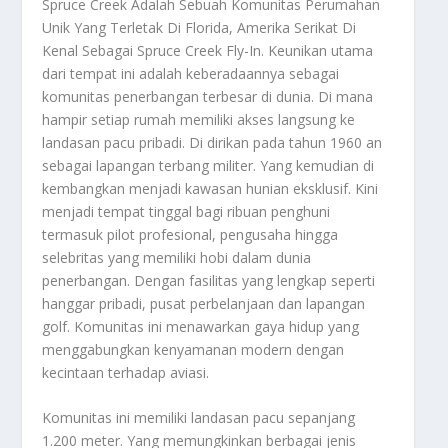
Spruce Creek
Adalah Sebuah Komunitas Perumahan
Unik Yang Terletak Di Florida, Amerika Serikat Di
Kenal Sebagai Spruce Creek Fly-In. Keunikan utama
dari tempat ini adalah keberadaannya sebagai
komunitas penerbangan terbesar di dunia. Di mana
hampir setiap rumah memiliki akses langsung ke
landasan pacu pribadi. Di dirikan pada tahun 1960 an
sebagai lapangan terbang militer. Yang kemudian di
kembangkan menjadi kawasan hunian eksklusif. Kini
menjadi tempat tinggal bagi ribuan penghuni
termasuk pilot profesional, pengusaha hingga
selebritas yang memiliki hobi dalam dunia
penerbangan. Dengan fasilitas yang lengkap seperti
hanggar pribadi, pusat perbelanjaan dan lapangan
golf. Komunitas ini menawarkan gaya hidup yang
menggabungkan kenyamanan modern dengan
kecintaan terhadap aviasi.
Komunitas ini memiliki landasan pacu sepanjang
1.200 meter. Yang memungkinkan berbagai jenis