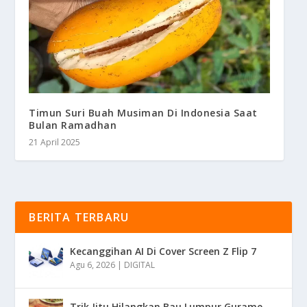
Timun Suri Buah Musiman Di Indonesia Saat
Bulan Ramadhan
21 April 2025
BERITA TERBARU
Kecanggihan AI Di Cover Screen Z Flip 7
Agu 6, 2026
|
DIGITAL
Trik Jitu Hilangkan Bau Lumpur Gurame