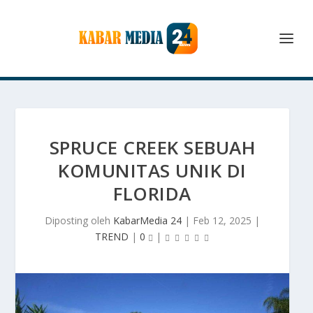
SPRUCE CREEK SEBUAH
KOMUNITAS UNIK DI
FLORIDA
Diposting oleh
KabarMedia 24
|
Feb 12, 2025
|
TREND
|
0
|