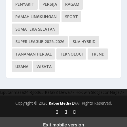
PENYAKIT
PERSIJA
RAGAM
RAMAH LINGKUNGAN
SPORT
SUMATERA SELATAN
SUPER LEAGUE 2025-2026
SUV HYBRID
TANAMAN HERBAL
TEKNOLOGI
TREND
USAHA
WISATA
Liputanmasa24
Rgo365
Rafa88
Dewa77
Hokiwin
Slotgacor
Naga77
Copyright © 2026
All Rights Reserved.
KabarMedia24
Exit mobile version