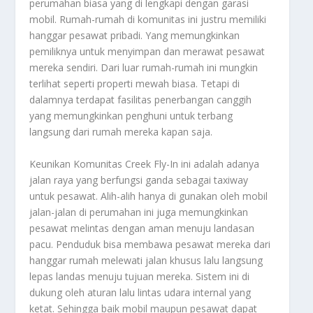
perumahan biasa yang di lengkapi dengan garasi
mobil. Rumah-rumah di komunitas ini justru memiliki
hanggar pesawat pribadi. Yang memungkinkan
pemiliknya untuk menyimpan dan merawat pesawat
mereka sendiri. Dari luar rumah-rumah ini mungkin
terlihat seperti properti mewah biasa. Tetapi di
dalamnya terdapat fasilitas penerbangan canggih
yang memungkinkan penghuni untuk terbang
langsung dari rumah mereka kapan saja.
Keunikan
Komunitas Creek Fly-In
ini adalah adanya
jalan raya yang berfungsi ganda sebagai taxiway
untuk pesawat. Alih-alih hanya di gunakan oleh mobil
jalan-jalan di perumahan ini juga memungkinkan
pesawat melintas dengan aman menuju landasan
pacu. Penduduk bisa membawa pesawat mereka dari
hanggar rumah melewati jalan khusus lalu langsung
lepas landas menuju tujuan mereka. Sistem ini di
dukung oleh aturan lalu lintas udara internal yang
ketat. Sehingga baik mobil maupun pesawat dapat