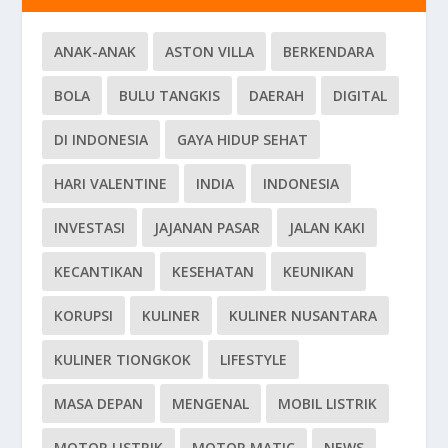
ANAK-ANAK
ASTON VILLA
BERKENDARA
BOLA
BULU TANGKIS
DAERAH
DIGITAL
DI INDONESIA
GAYA HIDUP SEHAT
HARI VALENTINE
INDIA
INDONESIA
INVESTASI
JAJANAN PASAR
JALAN KAKI
KECANTIKAN
KESEHATAN
KEUNIKAN
KORUPSI
KULINER
KULINER NUSANTARA
KULINER TIONGKOK
LIFESTYLE
MASA DEPAN
MENGENAL
MOBIL LISTRIK
MOTOR LISTRIK
MOTOR MATIC
NEWS