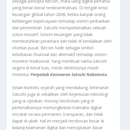
sebagai pencipta Bitcoin, mata uang digital pertama
yang benar-benar terdesentralisasi. Di tengah krisis
keuangan global tahun 2008, ketika banyak orang
kehilangan kepercayaan terhadap sistem perbankan
dan pemerintah. Satoshi memperkenalkan sebuah
solusi inovatif. Sistem keuangan yang tidak
membutuhkan perantara dan tidak di kendalikan oleh
otoritas pusat. Bitcoin hadir sebagai simbol
kebebasan finansial dan alternatif terhadap sistem
moneter tradisional. Yang membuat nama Satoshi
segera di kenal luas, meski identitasnya masih
misterius
Penyebab Ketenaran Satoshi Nakamoto.
Selain konteks sejarah yang mendukung, ketenaran
Satoshi juga di sebabkan oleh kejeniusan teknologi
yang ia ciptakan. Konsep blockchain yang di
perkenalkannya memungkinkan transaksi digital
tercatat secara permanen, transparan, dan tidak
dapat di ubah. Hal ini menjadi terobosan besar di
bidang keamanan digital dan menciptakan dasar