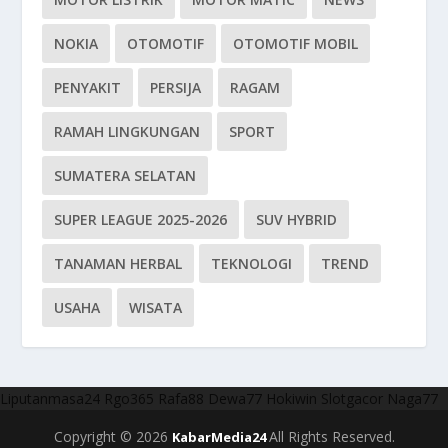
NOKIA
OTOMOTIF
OTOMOTIF MOBIL
PENYAKIT
PERSIJA
RAGAM
RAMAH LINGKUNGAN
SPORT
SUMATERA SELATAN
SUPER LEAGUE 2025-2026
SUV HYBRID
TANAMAN HERBAL
TEKNOLOGI
TREND
USAHA
WISATA
Liputanmasa24
Rgo365
Rafa88
Dewa77
Hokiwin
Slotgacor
Naga77
Copyright © 2026
All Rights Reserved.
KabarMedia24