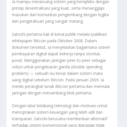
Ia mampu merancang sistem yang kompleks dengan
prinsip desentralisasi yang kuat, serta menanggapi
masukan dari komunitas pengembang dengan logika
dan pengetahuan yang sangat matang.
Satoshi pertama kali di kenal publik melalui publikasi
whitepaper Bitcoin pada Oktober 2008. Dalam
dokumen tersebut, ia menjelaskan bagaimana sistem
pembayaran digital dapat bekerja tanpa otoritas
pusat. Menggunakan jaringan peer-to-peer sebagai
solusi untuk pengeluaran ganda (double spending
problem) — sebuah isu besar dalam sistem mata
uang digital sebelum Bitcoin. Pada Januari 2009. Ia
merilis perangkat lunak Bitcoin pertama dan memulai
jaringan dengan menambang blok pertama.
Dengan latar belakang teknologi dan motivasi untuk
menciptakan sistem keuangan yang lebih adil dan
transparan. Satoshi berusaha memberikan alternatif
terhadap sistem konvensional yang dianggap tidak