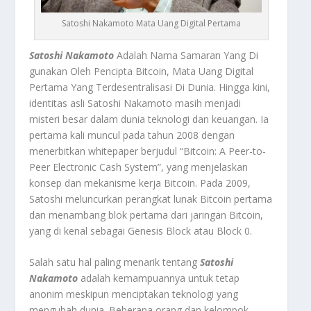
Satoshi Nakamoto Mata Uang Digital Pertama
Satoshi Nakamoto
Adalah Nama Samaran Yang Di
gunakan Oleh Pencipta Bitcoin, Mata Uang Digital
Pertama Yang Terdesentralisasi Di Dunia. Hingga kini,
identitas asli Satoshi Nakamoto masih menjadi
misteri besar dalam dunia teknologi dan keuangan. Ia
pertama kali muncul pada tahun 2008 dengan
menerbitkan whitepaper berjudul “Bitcoin: A Peer-to-
Peer Electronic Cash System”, yang menjelaskan
konsep dan mekanisme kerja Bitcoin. Pada 2009,
Satoshi meluncurkan perangkat lunak Bitcoin pertama
dan menambang blok pertama dari jaringan Bitcoin,
yang di kenal sebagai Genesis Block atau Block 0.
Salah satu hal paling menarik tentang
Satoshi
Nakamoto
adalah kemampuannya untuk tetap
anonim meskipun menciptakan teknologi yang
mengubah dunia. Beberapa orang dan kelompok