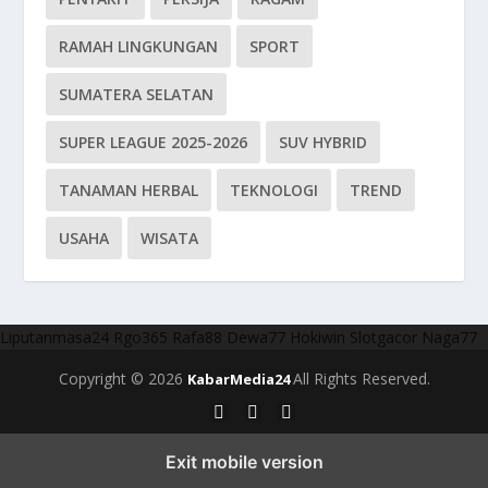
RAMAH LINGKUNGAN
SPORT
SUMATERA SELATAN
SUPER LEAGUE 2025-2026
SUV HYBRID
TANAMAN HERBAL
TEKNOLOGI
TREND
USAHA
WISATA
Liputanmasa24
Rgo365
Rafa88
Dewa77
Hokiwin
Slotgacor
Naga77
Copyright © 2026
All Rights Reserved.
KabarMedia24
Exit mobile version