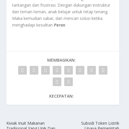
tantangan dan frustrasi. Dengan dukungan instruktur
dan teman-teman, anak belajar untuk tetap tenang.
Maka kemudian sabar, dan mencari solusi ketika
menghadapi kesulitan
Peran
.
MEMBAGIKAN:
KECEPATAN:
Kiviak Inuit Makanan
Subsidi Token Listrik
Tradisional Yang Unik Dan
Upaya Pemerintah