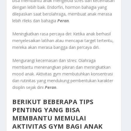
bisa membantu anak mengelola stres dan kecemasan
dengan lebih baik. Endorfin, hormon bahagia yang
dilepaskan saat berolahraga, membuat anak merasa
lebih rileks dan bahagia
Peran
.
Meningkatkan rasa percaya diri: Ketika anak berhasil
menyelesaikan latihan atau mencapai target tertentu,
mereka akan merasa bangga dan percaya diri.
Mengurangi kecemasan dan stres: Olahraga
membantu menenangkan pikiran dan meningkatkan
mood anak. Aktivitas gym membutuhkan konsentrasi
dan rutinitas yang mendukung pembentukan karakter
disiplin sejak dini
Peran
.
BERIKUT BEBERAPA TIPS
PENTING YANG BISA
MEMBANTU MEMULAI
AKTIVITAS GYM BAGI ANAK