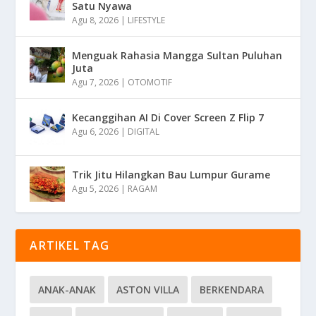
Satu Nyawa
Agu 8, 2026
|
LIFESTYLE
Menguak Rahasia Mangga Sultan Puluhan
Juta
Agu 7, 2026
|
OTOMOTIF
Kecanggihan AI Di Cover Screen Z Flip 7
Agu 6, 2026
|
DIGITAL
Trik Jitu Hilangkan Bau Lumpur Gurame
Agu 5, 2026
|
RAGAM
ARTIKEL TAG
ANAK-ANAK
ASTON VILLA
BERKENDARA