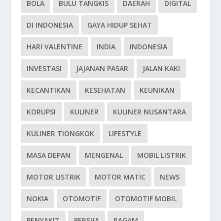
BOLA
BULU TANGKIS
DAERAH
DIGITAL
DI INDONESIA
GAYA HIDUP SEHAT
HARI VALENTINE
INDIA
INDONESIA
INVESTASI
JAJANAN PASAR
JALAN KAKI
KECANTIKAN
KESEHATAN
KEUNIKAN
KORUPSI
KULINER
KULINER NUSANTARA
KULINER TIONGKOK
LIFESTYLE
MASA DEPAN
MENGENAL
MOBIL LISTRIK
MOTOR LISTRIK
MOTOR MATIC
NEWS
NOKIA
OTOMOTIF
OTOMOTIF MOBIL
PENYAKIT
PERSIJA
RAGAM