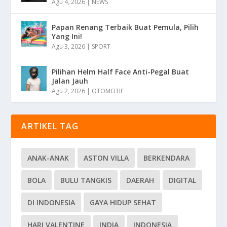
Agu 4, 2026
|
NEWS
Papan Renang Terbaik Buat Pemula, Pilih
Yang Ini!
Agu 3, 2026
|
SPORT
Pilihan Helm Half Face Anti-Pegal Buat
Jalan Jauh
Agu 2, 2026
|
OTOMOTIF
ARTIKEL TAG
ANAK-ANAK
ASTON VILLA
BERKENDARA
BOLA
BULU TANGKIS
DAERAH
DIGITAL
DI INDONESIA
GAYA HIDUP SEHAT
HARI VALENTINE
INDIA
INDONESIA