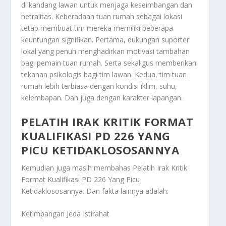
di kandang lawan untuk menjaga keseimbangan dan
netralitas. Keberadaan tuan rumah sebagai lokasi
tetap membuat tim mereka memiliki beberapa
keuntungan signifikan. Pertama, dukungan suporter
lokal yang penuh menghadirkan motivasi tambahan
bagi pemain tuan rumah. Serta sekaligus memberikan
tekanan psikologis bagi tim lawan. Kedua, tim tuan
rumah lebih terbiasa dengan kondisi iklim, suhu,
kelembapan. Dan juga dengan karakter lapangan.
PELATIH IRAK KRITIK FORMAT
KUALIFIKASI PD 226 YANG
PICU KETIDAKLOSOSANNYA
Kemudian juga masih membahas
Pelatih Irak Kritik
Format Kualifikasi PD 226 Yang Picu
Ketidaklososannya
. Dan fakta lainnya adalah:
Ketimpangan Jeda Istirahat