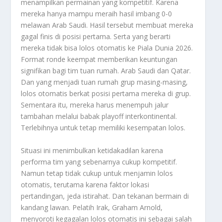
menampilkan permainan yang kompetitif. Karena
mereka hanya mampu meraih hasil imbang 0-0
melawan Arab Saudi. Hasil tersebut membuat mereka
gagal finis di posisi pertama. Serta yang berarti
mereka tidak bisa lolos otomatis ke Piala Dunia 2026.
Format ronde keempat memberikan keuntungan
signifikan bagi tim tuan rumah. Arab Saudi dan Qatar.
Dan yang menjadi tuan rumah grup masing-masing,
lolos otomatis berkat posisi pertama mereka di grup.
Sementara itu, mereka harus menempuh jalur
tambahan melalui babak playoff interkontinental.
Terlebihnya untuk tetap memiliki kesempatan lolos.
Situasi ini menimbulkan ketidakadilan karena
performa tim yang sebenarnya cukup kompetitif.
Namun tetap tidak cukup untuk menjamin lolos
otomatis, terutama karena faktor lokasi
pertandingan, jeda istirahat. Dan tekanan bermain di
kandang lawan. Pelatih Irak, Graham Arnold,
menyoroti kegagalan lolos otomatis ini sebagai salah