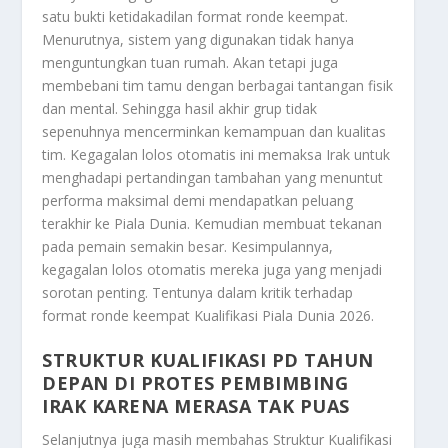
satu bukti ketidakadilan format ronde keempat.
Menurutnya, sistem yang digunakan tidak hanya
menguntungkan tuan rumah. Akan tetapi juga
membebani tim tamu dengan berbagai tantangan fisik
dan mental. Sehingga hasil akhir grup tidak
sepenuhnya mencerminkan kemampuan dan kualitas
tim. Kegagalan lolos otomatis ini memaksa Irak untuk
menghadapi pertandingan tambahan yang menuntut
performa maksimal demi mendapatkan peluang
terakhir ke Piala Dunia. Kemudian membuat tekanan
pada pemain semakin besar. Kesimpulannya,
kegagalan lolos otomatis mereka juga yang menjadi
sorotan penting. Tentunya dalam kritik terhadap
format ronde keempat Kualifikasi Piala Dunia 2026.
STRUKTUR KUALIFIKASI PD TAHUN
DEPAN DI PROTES PEMBIMBING
IRAK KARENA MERASA TAK PUAS
Selanjutnya juga masih membahas
Struktur Kualifikasi