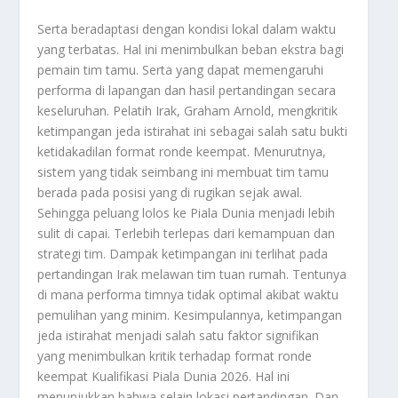
Serta beradaptasi dengan kondisi lokal dalam waktu
yang terbatas. Hal ini menimbulkan beban ekstra bagi
pemain tim tamu. Serta yang dapat memengaruhi
performa di lapangan dan hasil pertandingan secara
keseluruhan. Pelatih Irak, Graham Arnold, mengkritik
ketimpangan jeda istirahat ini sebagai salah satu bukti
ketidakadilan format ronde keempat. Menurutnya,
sistem yang tidak seimbang ini membuat tim tamu
berada pada posisi yang di rugikan sejak awal.
Sehingga peluang lolos ke Piala Dunia menjadi lebih
sulit di capai. Terlebih terlepas dari kemampuan dan
strategi tim. Dampak ketimpangan ini terlihat pada
pertandingan Irak melawan tim tuan rumah. Tentunya
di mana performa timnya tidak optimal akibat waktu
pemulihan yang minim. Kesimpulannya, ketimpangan
jeda istirahat menjadi salah satu faktor signifikan
yang menimbulkan kritik terhadap format ronde
keempat Kualifikasi Piala Dunia 2026. Hal ini
menunjukkan bahwa selain lokasi pertandingan. Dan