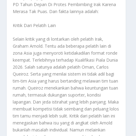
PD Tahun Depan Di Protes Pembimbing Irak Karena
Merasa Tak Puas
. Dan fakta lainnya adalah:
Kritik Dari Pelatih Lain
Selain kritik yang di lontarkan oleh pelatih Irak,
Graham Arnold. Tentu ada beberapa pelatih lain di
zona Asia juga menyoroti ketidakadilan format ronde
keempat. Terlebihnya terhadap Kualifikasi Piala Dunia
2026. Salah satunya adalah pelatih Oman, Carlos
Queiroz. Serta yang menilai sistem ini tidak adil bagi
tim-tim Asia yang harus bertanding melawan tim tuan
rumah. Queiroz menekankan bahwa keuntungan tuan
rumah, termasuk dukungan suporter, kondisi
lapangan. Dan jeda istirahat yang lebih panjang. Maka
membuat kompetisi tidak seimbang dan peluang lolos
tim tamu menjadi lebih sulit. Kritik dari pelatih lain ini
menegaskan bahwa isu yang di angkat oleh Arnold
bukanlah masalah individual. Namun melainkan