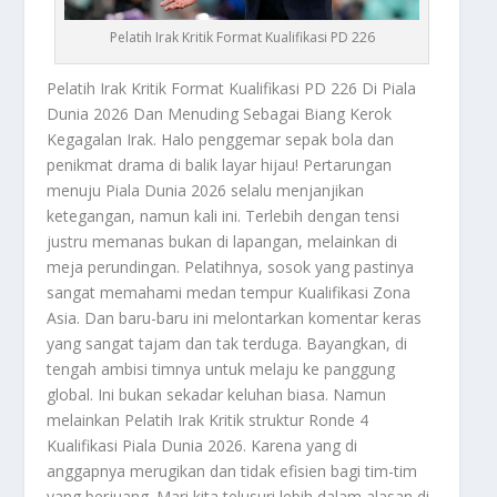
Pelatih Irak Kritik Format Kualifikasi PD 226
Pelatih Irak Kritik
Format Kualifikasi PD 226 Di Piala
Dunia 2026 Dan Menuding Sebagai Biang Kerok
Kegagalan Irak. Halo penggemar sepak bola dan
penikmat drama di balik layar hijau! Pertarungan
menuju Piala Dunia 2026 selalu menjanjikan
ketegangan, namun kali ini. Terlebih dengan tensi
justru memanas bukan di lapangan, melainkan di
meja perundingan. Pelatihnya, sosok yang pastinya
sangat memahami medan tempur Kualifikasi Zona
Asia. Dan baru-baru ini melontarkan komentar keras
yang sangat tajam dan tak terduga. Bayangkan, di
tengah ambisi timnya untuk melaju ke panggung
global. Ini bukan sekadar keluhan biasa. Namun
melainkan
Pelatih Irak Kritik
struktur Ronde 4
Kualifikasi Piala Dunia 2026. Karena yang di
anggapnya merugikan dan tidak efisien bagi tim-tim
yang berjuang. Mari kita telusuri lebih dalam alasan di