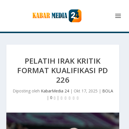
PELATIH IRAK KRITIK
FORMAT KUALIFIKASI PD
226
Diposting oleh
KabarMedia 24
|
Okt 17, 2025
|
BOLA
|
0
|