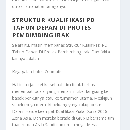
durasi istirahat antarlaganya.
STRUKTUR KUALIFIKASI PD
TAHUN DEPAN DI PROTES
PEMBIMBING IRAK
Selain itu, masih membahas
Struktur Kualifikasi PD
Tahun Depan Di Protes Pembimbing Irak
. Dan fakta
lainnya adalah:
Kegagalan Lolos Otomatis
Hal ini terjadi ketika sebuah tim tidak berhasil
menempati posisi yang menjamin tiket langsung ke
babak berikutnya atau ke turnamen utama. Meskipun
sebelumnya memiliki peluang yang cukup besar.
Dalam ronde keempat Kualifikasi Piala Dunia 2026
Zona Asia. Dan mereka berada di Grup B bersama tim
tuan rumah Arab Saudi dan tim lainnya. Meski