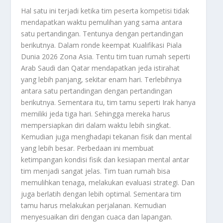
Hal satu ini terjadi ketika tim peserta kompetisi tidak
mendapatkan waktu pemulihan yang sama antara
satu pertandingan. Tentunya dengan pertandingan
berikutnya. Dalam ronde keempat Kualifikasi Piala
Dunia 2026 Zona Asia. Tentu tim tuan rumah seperti
Arab Saudi dan Qatar mendapatkan jeda istirahat
yang lebih panjang, sekitar enam hari. Terlebihnya
antara satu pertandingan dengan pertandingan
berikutnya. Sementara itu, tim tamu seperti Irak hanya
memiliki jeda tiga hari. Sehingga mereka harus
mempersiapkan diri dalam waktu lebih singkat.
Kemudian juga menghadapi tekanan fisik dan mental
yang lebih besar. Perbedaan ini membuat
ketimpangan kondisi fisik dan kesiapan mental antar
tim menjadi sangat jelas. Tim tuan rumah bisa
memulihkan tenaga, melakukan evaluasi strategi. Dan
juga berlatih dengan lebih optimal. Sementara tim
tamu harus melakukan perjalanan. Kemudian
menyesuaikan diri dengan cuaca dan lapangan.