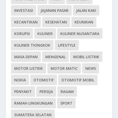
INVESTASI
JAJANAN PASAR
JALAN KAKI
KECANTIKAN
KESEHATAN
KEUNIKAN
KORUPSI
KULINER
KULINER NUSANTARA
KULINER TIONGKOK
LIFESTYLE
MASA DEPAN
MENGENAL
MOBIL LISTRIK
MOTOR LISTRIK
MOTOR MATIC
NEWS
NOKIA
OTOMOTIF
OTOMOTIF MOBIL
PENYAKIT
PERSIJA
RAGAM
RAMAH LINGKUNGAN
SPORT
SUMATERA SELATAN