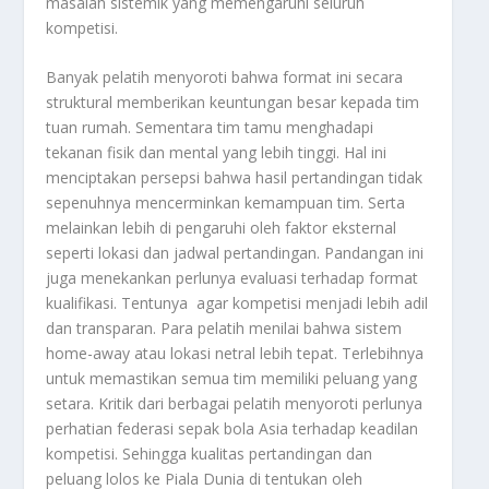
masalah sistemik yang memengaruhi seluruh
kompetisi.
Banyak pelatih menyoroti bahwa format ini secara
struktural memberikan keuntungan besar kepada tim
tuan rumah. Sementara tim tamu menghadapi
tekanan fisik dan mental yang lebih tinggi. Hal ini
menciptakan persepsi bahwa hasil pertandingan tidak
sepenuhnya mencerminkan kemampuan tim. Serta
melainkan lebih di pengaruhi oleh faktor eksternal
seperti lokasi dan jadwal pertandingan. Pandangan ini
juga menekankan perlunya evaluasi terhadap format
kualifikasi. Tentunya agar kompetisi menjadi lebih adil
dan transparan. Para pelatih menilai bahwa sistem
home-away atau lokasi netral lebih tepat. Terlebihnya
untuk memastikan semua tim memiliki peluang yang
setara. Kritik dari berbagai pelatih menyoroti perlunya
perhatian federasi sepak bola Asia terhadap keadilan
kompetisi. Sehingga kualitas pertandingan dan
peluang lolos ke Piala Dunia di tentukan oleh