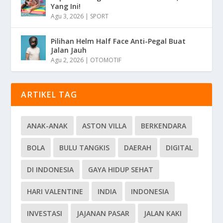
Yang Ini!
Agu 3, 2026
|
SPORT
Pilihan Helm Half Face Anti-Pegal Buat
Jalan Jauh
Agu 2, 2026
|
OTOMOTIF
ARTIKEL TAG
ANAK-ANAK
ASTON VILLA
BERKENDARA
BOLA
BULU TANGKIS
DAERAH
DIGITAL
DI INDONESIA
GAYA HIDUP SEHAT
HARI VALENTINE
INDIA
INDONESIA
INVESTASI
JAJANAN PASAR
JALAN KAKI