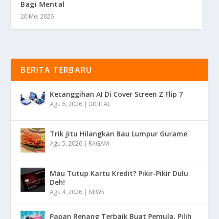
Bagi Mental
20 Mei 2026
BERITA TERBARU
Kecanggihan AI Di Cover Screen Z Flip 7
Agu 6, 2026
|
DIGITAL
Trik Jitu Hilangkan Bau Lumpur Gurame
Agu 5, 2026
|
RAGAM
Mau Tutup Kartu Kredit? Pikir-Pikir Dulu
Deh!
Agu 4, 2026
|
NEWS
Papan Renang Terbaik Buat Pemula, Pilih