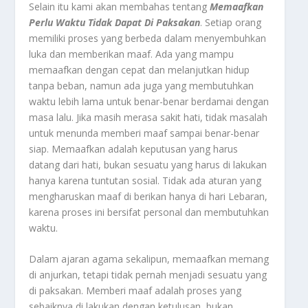
Selain itu kami akan membahas tentang
Memaafkan
Perlu Waktu Tidak Dapat Di Paksakan
. Setiap orang
memiliki proses yang berbeda dalam menyembuhkan
luka dan memberikan maaf. Ada yang mampu
memaafkan dengan cepat dan melanjutkan hidup
tanpa beban, namun ada juga yang membutuhkan
waktu lebih lama untuk benar-benar berdamai dengan
masa lalu. Jika masih merasa sakit hati, tidak masalah
untuk menunda memberi maaf sampai benar-benar
siap. Memaafkan adalah keputusan yang harus
datang dari hati, bukan sesuatu yang harus di lakukan
hanya karena tuntutan sosial. Tidak ada aturan yang
mengharuskan maaf di berikan hanya di hari Lebaran,
karena proses ini bersifat personal dan membutuhkan
waktu.
Dalam ajaran agama sekalipun, memaafkan memang
di anjurkan, tetapi tidak pernah menjadi sesuatu yang
di paksakan. Memberi maaf adalah proses yang
sebaiknya di lakukan dengan ketulusan, bukan