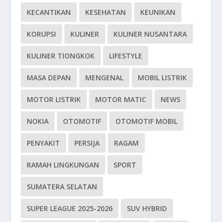
KECANTIKAN
KESEHATAN
KEUNIKAN
KORUPSI
KULINER
KULINER NUSANTARA
KULINER TIONGKOK
LIFESTYLE
MASA DEPAN
MENGENAL
MOBIL LISTRIK
MOTOR LISTRIK
MOTOR MATIC
NEWS
NOKIA
OTOMOTIF
OTOMOTIF MOBIL
PENYAKIT
PERSIJA
RAGAM
RAMAH LINGKUNGAN
SPORT
SUMATERA SELATAN
SUPER LEAGUE 2025-2026
SUV HYBRID