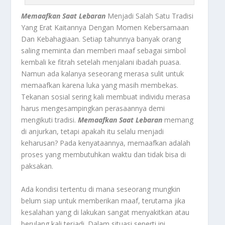
Memaafkan Saat Lebaran
Menjadi Salah Satu Tradisi
Yang Erat Kaitannya Dengan Momen Kebersamaan
Dan Kebahagiaan. Setiap tahunnya banyak orang
saling meminta dan memberi maaf sebagai simbol
kembali ke fitrah setelah menjalani ibadah puasa.
Namun ada kalanya seseorang merasa sulit untuk
memaafkan karena luka yang masih membekas.
Tekanan sosial sering kali membuat individu merasa
harus mengesampingkan perasaannya demi
mengikuti tradisi.
Memaafkan Saat Lebaran
memang
di anjurkan, tetapi apakah itu selalu menjadi
keharusan? Pada kenyataannya, memaafkan adalah
proses yang membutuhkan waktu dan tidak bisa di
paksakan.
Ada kondisi tertentu di mana seseorang mungkin
belum siap untuk memberikan maaf, terutama jika
kesalahan yang di lakukan sangat menyakitkan atau
berulang kali terjadi. Dalam situasi seperti ini,