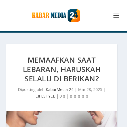
MEMAAFKAN SAAT
LEBARAN, HARUSKAH
SELALU DI BERIKAN?
Diposting oleh
KabarMedia 24
|
Mar 28, 2025
|
LIFESTYLE
|
0
|