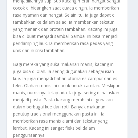
menjadikannya sup. Sup kacang merah hangat sangat
cocok di hidangkan saat cuaca dingin. Ia memberikan
rasa nyaman dan hangat. Selain itu, ia juga dapat di
tambahkan ke dalam salad. Ia memberikan tekstur
yang menarik dan protein tambahan. Kacang ini juga
bisa di buat menjadi sambal. Sambal ini bisa menjadi
pendamping lauk. Ia memberikan rasa pedas yang
unik dan nutrisi tambahan.
Bagi mereka yang suka makanan manis, kacang ini
juga bisa di olah. Ia sering di gunakan sebagai isian
kue. Ia juga menjadi bahan utama es campur dan es
teler. Olahan manis ini cocok untuk camilan. Meskipun
manis, nutrisinya tetap ada. Ia juga sering di haluskan
menjadi pasta. Pasta kacang merah ini di gunakan
dalam berbagai kue dan roti. Banyak makanan
penutup tradisional menggunakan pasta ini. Ia
memberikan rasa manis alami dan tekstur yang
lembut. Kacang ini sangat fleksibel dalam
penggunaannya.