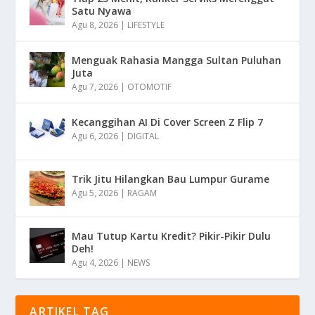
Satu Nyawa
Agu 8, 2026
|
LIFESTYLE
Menguak Rahasia Mangga Sultan Puluhan
Juta
Agu 7, 2026
|
OTOMOTIF
Kecanggihan AI Di Cover Screen Z Flip 7
Agu 6, 2026
|
DIGITAL
Trik Jitu Hilangkan Bau Lumpur Gurame
Agu 5, 2026
|
RAGAM
Mau Tutup Kartu Kredit? Pikir-Pikir Dulu
Deh!
Agu 4, 2026
|
NEWS
ARTIKEL TAG