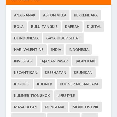
ANAK-ANAK
ASTON VILLA
BERKENDARA
BOLA
BULU TANGKIS
DAERAH
DIGITAL
DI INDONESIA
GAYA HIDUP SEHAT
HARI VALENTINE
INDIA
INDONESIA
INVESTASI
JAJANAN PASAR
JALAN KAKI
KECANTIKAN
KESEHATAN
KEUNIKAN
KORUPSI
KULINER
KULINER NUSANTARA
KULINER TIONGKOK
LIFESTYLE
MASA DEPAN
MENGENAL
MOBIL LISTRIK