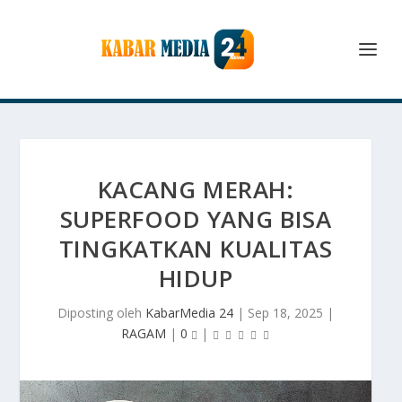
KACANG MERAH:
SUPERFOOD YANG BISA
TINGKATKAN KUALITAS
HIDUP
Diposting oleh
KabarMedia 24
|
Sep 18, 2025
|
RAGAM
|
0
|