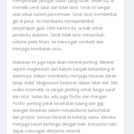
memperbaiki jaringan tubuh yang rusak. Selain itu, ia
memiliki serat larut dan tidak larut. Serat ini sangat
vital untuk sistem pencernaan. Serat larut membentuk
gel di perut. Ini membantu memperlambat
penyerapan gula. Oleh karena itu, ia baik untuk
penderita diabetes. Serat tidak larut menambah
volume pada feses. Ini mencegah sembelit dan
menjaga kesehatan usus.
Makanan ini juga kaya akan mineral penting. Mineral
seperti magnesium dan kalium banyak terkandung di
dalamnya. Kalium membantu menjaga tekanan darah
tetap stabil. Magnesium berperan dalam lebih dari 300
reaksi enzimatik. Ia sangat penting untuk fungsi saraf
dan otot. Selain itu, ada juga fosfor dan mangan.
Fosfor penting untuk kesehatan tulang dan gigi.
Mangan berperan dalam metabolisme karbohidrat
dan protein. Semua mineral ini bekerja sama. Mereka
menjaga tubuh berfungsi dengan baik. Konsumsi rutin
dapat mencegah defisiensi mineral.