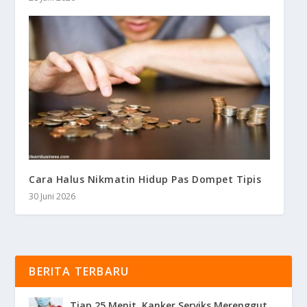
Cara Halus Nikmatin Hidup Pas Dompet Tipis
30 Juni 2026
BERITA TERBARU
Tiap 25 Menit, Kanker Serviks Merenggut