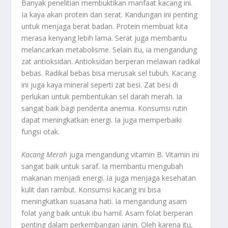
Banyak penelitian membuktikan manfaat kacang ini.
Ia kaya akan protein dan serat. Kandungan ini penting
untuk menjaga berat badan. Protein membuat kita
merasa kenyang lebih lama. Serat juga membantu
melancarkan metabolisme. Selain itu, ia mengandung
zat antioksidan. Antioksidan berperan melawan radikal
bebas. Radikal bebas bisa merusak sel tubuh. Kacang
ini juga kaya mineral seperti zat besi. Zat besi di
perlukan untuk pembentukan sel darah merah. Ia
sangat baik bagi penderita anemia. Konsumsi rutin
dapat meningkatkan energi. Ia juga memperbaiki
fungsi otak.
Kacang Merah
juga mengandung vitamin B. Vitamin ini
sangat baik untuk saraf. Ia membantu mengubah
makanan menjadi energi. Ia juga menjaga kesehatan
kulit dan rambut. Konsumsi kacang ini bisa
meningkatkan suasana hati. Ia mengandung asam
folat yang baik untuk ibu hamil. Asam folat berperan
penting dalam perkembangan janin. Oleh karena itu,