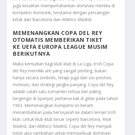
juga kesulitan mempertahankan dominasi mereka di
kompetisi domestik, terutama dengan persaingan
ketat dari Barcelona dan Atlético Madrid.
MEMENANGKAN COPA DEL REY
OTOMATIS MEMBERIKAN TIKET
KE UEFA EUROPA LEAGUE MUSIM
BERIKUTNYA
Maka kemudian bagi klub-klub di La Liga, trofi Copa
del Rey memiliki arti yang sangat penting, bukan
hanya secara simbolis, tetapi juga dari sisi prestise,
motivasi, dan strategi jangka panjang. Copa del Rey
adalah salah satu turnamen tertua dan paling
bergengsi di Spanyol, pertama kali di gelar pada tahun
1903. Memenangkan kompetisi ini berarti
menambahkan piala bersejarah ke dalam lemari trofi
klub. Untuk klub-klub besar seperti Barcelona, Real
Madrid, dan Atlético Madrid, Copa del Rey menjadi
tolok ukur tambahan untuk memperkuat dominasi