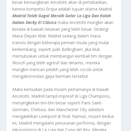
besar kemungkinan Ancelotti akan di pertahankan,
karena kompetisi Eropa adalah tujuan utama Madrid.
Madrid Telah Gagal Meraih Gelar La Liga Dan Kalah
Dalam Derby El Clásico
maka Ancelotti mungkin akan
berada di bawah tekanan yang lebih besar. Strategi
Masa Depan Klub: Madrid sedang dalam masa
transisi dengan beberapa pemain muda yang mulai
berkembang, seperti Jude Bellingham. Jika klub
memutuskan untuk membangun kembali tim dengan
filosofi yang lebih agresif dan dinamis, mereka
mungkin mencari pelatih yang lebih cocok untuk
mengakomodasi gaya bermain tersebut.
Maka kemudian pada musim pertamanya di bawah
Ancelotti, Madrid tampil impresif di Liga Champions,
menyingkirkan tim-tim besar seperti Paris Saint-
Germain, Chelsea, dan Manchester City sebelum
mengalahkan Liverpool di final. Namun, musim kedua
ini, Madrid mengalami penurunan performa, dengan
inkonsistensi di La Liga dan Copa del Rey. Mereka