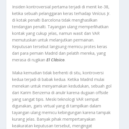
Insiden kontroversial pertama terjadi di menit ke-38,
ketika sebuah pelanggaran keras terhadap Vinícius Jr.
di kotak penalti Barcelona tidak menghasilkan
tendangan penalti. Tayangan ulang memperlihatkan
kontak yang cukup jelas, namun wasit dan VAR
memutuskan untuk melanjutkan permainan.
Keputusan tersebut langsung memicu protes keras
dari para pemain Madrid dan pelatih mereka, yang
merasa di rugikan
El Clásico
.
Maka kemudian tidak berhenti di situ, kontroversi
kedua terjadi di babak kedua. Ketika Madrid mulai
menekan untuk menyamakan kedudukan, sebuah gol
dari Karim Benzema di anulir karena dugaan offside
yang sangat tipis. Meski teknologi VAR sempat
digunakan, garis virtual yang di tampilkan dalam
tayangan ulang memicu kebingungan karena tampak
kurang jelas. Banyak pihak mempertanyakan
keakuratan keputusan tersebut, mengingat