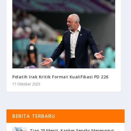
Pelatih Irak Kritik Format Kualifikasi PD 226
17 Oktober 2025
BERITA TERBARU
Tiap 25 Menit, Kanker Serviks Merenggut