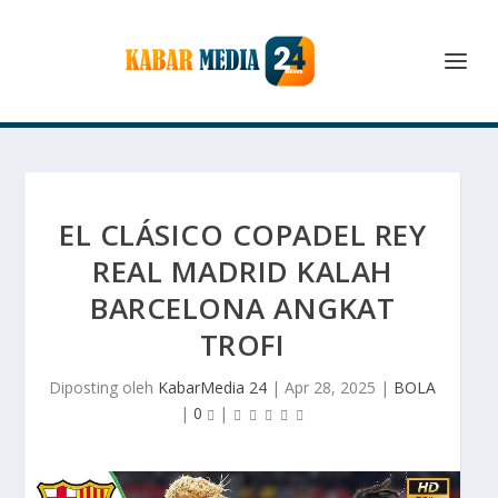
EL CLÁSICO COPADEL REY
REAL MADRID KALAH
BARCELONA ANGKAT
TROFI
Diposting oleh
KabarMedia 24
|
Apr 28, 2025
|
BOLA
|
0
|