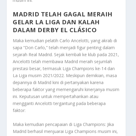
musim ini.
MADRID TELAH GAGAL MERAIH
GELAR LA LIGA DAN KALAH
DALAM DERBY EL CLÁSICO
Maka kemudian pelatih Carlo Ancelotti, yang akrab di
sapa “Don Carlo,” telah menjadi figur penting dalam
sejarah Real Madrid. Sejak kembali ke klub pada 2021,
Ancelotti telah membawa Madrid meraih sejumlah
prestasi besar, termasuk Liga Champions ke-14 dan
La Liga musim 2021/2022. Meskipun demikian, masa
depannya di Madrid kini di pertanyakan karena
beberapa faktor yang memengaruhi kinerjanya musim
ini. Keputusan untuk mempertahankan atau
mengganti Ancelotti tergantung pada beberapa
faktor:
Maka kemudian pencapaian di Liga Champions: Jika
Madrid berhasil menjuarai Liga Champions musim ini,