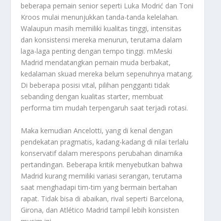
beberapa pemain senior seperti Luka Modrić dan Toni
Kroos mulai menunjukkan tanda-tanda kelelahan.
Walaupun masih memiliki kualitas tinggi, intensitas
dan konsistensi mereka menurun, terutama dalam
laga-laga penting dengan tempo tinggi. mMeski
Madrid mendatangkan pemain muda berbakat,
kedalaman skuad mereka belum sepenuhnya matang.
Di beberapa posisi vital, pilihan pengganti tidak
sebanding dengan kualitas starter, membuat
performa tim mudah terpengaruh saat terjadi rotasi.
Maka kemudian Ancelotti, yang di kenal dengan
pendekatan pragmatis, kadang-kadang di nilai terlalu
konservatif dalam merespons perubahan dinamika
pertandingan. Beberapa kritik menyebutkan bahwa
Madrid kurang memiliki variasi serangan, terutama
saat menghadapi tim-tim yang bermain bertahan
rapat. Tidak bisa di abaikan, rival seperti Barcelona,
Girona, dan Atlético Madrid tampil lebih konsisten