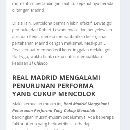
momentum pertandingan saat itu sepenuhnya berada
di tangan Madrid.
Di sisi lain, Barcelona bermain lebih efektif. Lewat gol
pembuka dari Robert Lewandowski dan penyelesaian
apik dari Pedri, mereka memanfaatkan kelengahan
pertahanan Madrid dengan maksimal. Meskipun El
Real sempat memperkecil ketertinggalan melalui gol
Rodrygo, waktu tidak cukup untuk membalikkan
keadaan
El Clásico
.
REAL MADRID MENGALAMI
PENURUNAN PERFORMA
YANG CUKUP MENCOLOK
Maka kemudian musim ini,
Real Madrid Mengalami
Penurunan Performa Yang Cukup Mencolok
di
bandingkan musim-musim sebelumnya. Ada beberapa
faktor utama yang berkontribusi terhadap