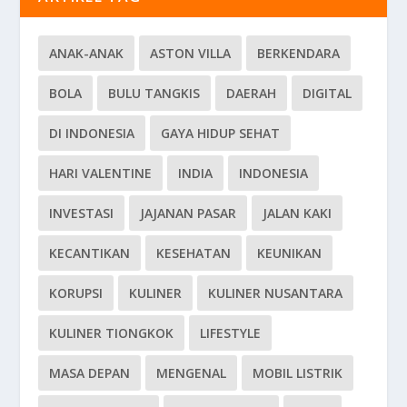
ANAK-ANAK
ASTON VILLA
BERKENDARA
BOLA
BULU TANGKIS
DAERAH
DIGITAL
DI INDONESIA
GAYA HIDUP SEHAT
HARI VALENTINE
INDIA
INDONESIA
INVESTASI
JAJANAN PASAR
JALAN KAKI
KECANTIKAN
KESEHATAN
KEUNIKAN
KORUPSI
KULINER
KULINER NUSANTARA
KULINER TIONGKOK
LIFESTYLE
MASA DEPAN
MENGENAL
MOBIL LISTRIK