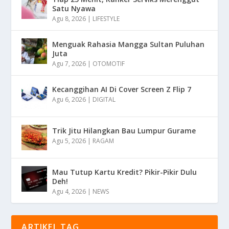
Satu Nyawa
Agu 8, 2026
|
LIFESTYLE
Menguak Rahasia Mangga Sultan Puluhan
Juta
Agu 7, 2026
|
OTOMOTIF
Kecanggihan AI Di Cover Screen Z Flip 7
Agu 6, 2026
|
DIGITAL
Trik Jitu Hilangkan Bau Lumpur Gurame
Agu 5, 2026
|
RAGAM
Mau Tutup Kartu Kredit? Pikir-Pikir Dulu
Deh!
Agu 4, 2026
|
NEWS
ARTIKEL TAG