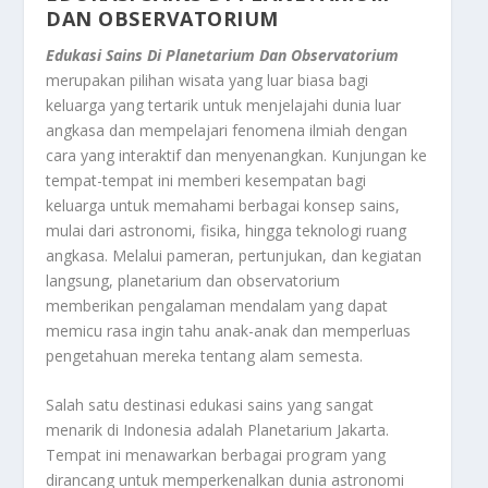
DAN OBSERVATORIUM
Edukasi Sains Di Planetarium Dan Observatorium
merupakan pilihan wisata yang luar biasa bagi
keluarga yang tertarik untuk menjelajahi dunia luar
angkasa dan mempelajari fenomena ilmiah dengan
cara yang interaktif dan menyenangkan. Kunjungan ke
tempat-tempat ini memberi kesempatan bagi
keluarga untuk memahami berbagai konsep sains,
mulai dari astronomi, fisika, hingga teknologi ruang
angkasa. Melalui pameran, pertunjukan, dan kegiatan
langsung, planetarium dan observatorium
memberikan pengalaman mendalam yang dapat
memicu rasa ingin tahu anak-anak dan memperluas
pengetahuan mereka tentang alam semesta.
Salah satu destinasi edukasi sains yang sangat
menarik di Indonesia adalah Planetarium Jakarta.
Tempat ini menawarkan berbagai program yang
dirancang untuk memperkenalkan dunia astronomi