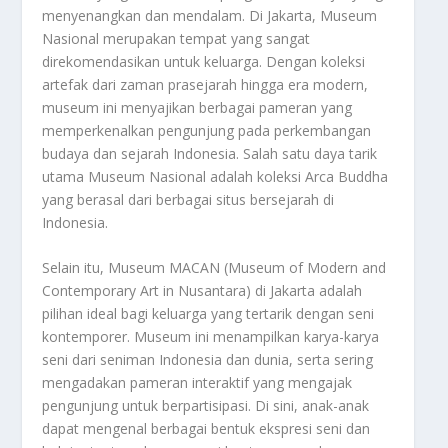
menyenangkan dan mendalam. Di Jakarta, Museum
Nasional merupakan tempat yang sangat
direkomendasikan untuk keluarga. Dengan koleksi
artefak dari zaman prasejarah hingga era modern,
museum ini menyajikan berbagai pameran yang
memperkenalkan pengunjung pada perkembangan
budaya dan sejarah Indonesia. Salah satu daya tarik
utama Museum Nasional adalah koleksi Arca Buddha
yang berasal dari berbagai situs bersejarah di
Indonesia.
Selain itu, Museum MACAN (Museum of Modern and
Contemporary Art in Nusantara) di Jakarta adalah
pilihan ideal bagi keluarga yang tertarik dengan seni
kontemporer. Museum ini menampilkan karya-karya
seni dari seniman Indonesia dan dunia, serta sering
mengadakan pameran interaktif yang mengajak
pengunjung untuk berpartisipasi. Di sini, anak-anak
dapat mengenal berbagai bentuk ekspresi seni dan