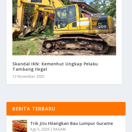
Skandal IKN: Kemenhut Ungkap Pelaku
Tambang Ilegal
12 November 2025
BERITA TERBARU
Trik Jitu Hilangkan Bau Lumpur Gurame
Agu 5, 2026
|
RAGAM