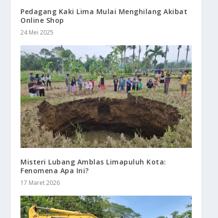
Pedagang Kaki Lima Mulai Menghilang Akibat
Online Shop
24 Mei 2025
Misteri Lubang Amblas Limapuluh Kota:
Fenomena Apa Ini?
17 Maret 2026