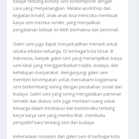
belajar tentang konsep seni kontemporer dengan
cara yang menyenangkan. Melalui workshop dan
kegiatan kreatif, anak-anak bisa mencoba membuat
karya seni mereka sendiri, yang menjadikan
pengalaman belajar ini lebih bermakna dan personal.
Galeri seni juga dapat menjadi pilihan menarik untuk
wisata edukasi keluarga. Di berbagai kota besar di
Indonesia, banyak galeri seni yang menampilkan karya
seni lokal yang menggambarkan tradisi, budaya, dan
kehidupan masyarakat. Mengunjungi galeri seni
memberi kesempatan untuk memahami bagaimana
seni berkembang seiring dengan perubahan sosial dan
budaya. Galeri seni yang sering mengadakan pameran
tematik dan diskusi seni juga memberi ruang untuk
keluarga dalam berdiskusi dan berinteraksi tentang
karya-karya seni yang mereka lihat, membuka
perspektif baru tentang seni dan budaya.
Keberadaan museum dan galeri seni di berbagai kota