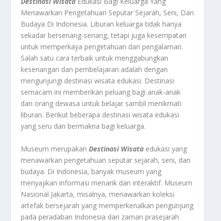
Destinasi Wisata
Edukasi Bagi Keluarga Yang
Menawarkan Pengetahuan Seputar Sejarah, Seni, Dan
Budaya Di Indonesia. Liburan keluarga tidak hanya
sekadar bersenang-senang, tetapi juga kesempatan
untuk memperkaya pengetahuan dan pengalaman.
Salah satu cara terbaik untuk menggabungkan
kesenangan dan pembelajaran adalah dengan
mengunjungi destinasi wisata edukasi. Destinasi
semacam ini memberikan peluang bagi anak-anak
dan orang dewasa untuk belajar sambil menikmati
liburan. Berikut beberapa destinasi wisata edukasi
yang seru dan bermakna bagi keluarga.
Museum merupakan
Destinasi Wisata
edukasi yang
menawarkan pengetahuan seputar sejarah, seni, dan
budaya. Di Indonesia, banyak museum yang
menyajikan informasi menarik dan interaktif. Museum
Nasional Jakarta, misalnya, menawarkan koleksi
artefak bersejarah yang memperkenalkan pengunjung
pada peradaban Indonesia dari zaman prasejarah