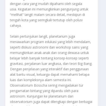
dengan cara yang mudah dipahami oleh segala
usia. Kegiatan ini memungkinkan pengunjung untuk
“melihat” langit malam secara detail, meskipun di
tengah kota yang seringkali tertutup oleh polusi
cahaya.
Selain pertunjukan langit, planetarium juga
menawarkan program edukasi yang lebih mendalam,
seperti diskusi astronomi dan workshop sains yang
memungkinkan anak-anak dan orang dewasa untuk
belajar lebih banyak tentang konsep-konsep seperti
gravitasi, perjalanan luar angkasa, dan teori Big Bang.
Dengan penjelasan yang interaktif dan penggunaan
alat bantu visual, keluarga dapat memahami betapa
luas dan kompleksnya alam semesta ini.
Observatorium Bosscha sering mengadakan tur
pengamatan bintang yang dipandu oleh para
astronom. Kunjungan ke planetarium dan
observatorium juga dapat dilengkapi dengan berbagai