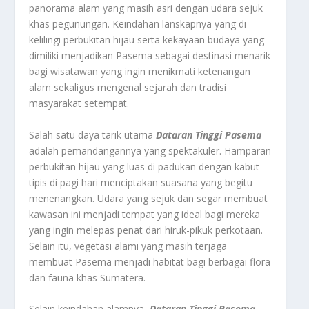
panorama alam yang masih asri dengan udara sejuk
khas pegunungan. Keindahan lanskapnya yang di
kelilingi perbukitan hijau serta kekayaan budaya yang
dimiliki menjadikan Pasema sebagai destinasi menarik
bagi wisatawan yang ingin menikmati ketenangan
alam sekaligus mengenal sejarah dan tradisi
masyarakat setempat.
Salah satu daya tarik utama
Dataran Tinggi Pasema
adalah pemandangannya yang spektakuler. Hamparan
perbukitan hijau yang luas di padukan dengan kabut
tipis di pagi hari menciptakan suasana yang begitu
menenangkan. Udara yang sejuk dan segar membuat
kawasan ini menjadi tempat yang ideal bagi mereka
yang ingin melepas penat dari hiruk-pikuk perkotaan.
Selain itu, vegetasi alami yang masih terjaga
membuat Pasema menjadi habitat bagi berbagai flora
dan fauna khas Sumatera.
Selain keindahan alamnya,
Dataran Tinggi Pasema