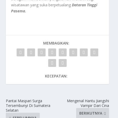
wisatawan yang suka berpetualang
Dataran Tinggi
Pasema.
MEMBAGIKAN:
KECEPATAN:
Pantai Maspari Surga
Mengenal Hantu Jiangshi
Tersembunyi Di Sumatera
Vampir Dari Cina
Selatan
BERIKUTNYA
SEBELUMNYA