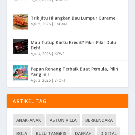
Trik Jitu Hilangkan Bau Lumpur Gurame
Agu 5, 2026
|
RAGAM
Mau Tutup Kartu Kredit? Pikir-Pikir Dulu
Deh!
Agu 4, 2026
|
NEWS
Papan Renang Terbaik Buat Pemula, Pilih
Yang Ini!
Agu 3, 2026
|
SPORT
ARTIKEL TAG
ANAK-ANAK
ASTON VILLA
BERKENDARA
BOLA
BULU TANGKIS
DAERAH
DIGITAL