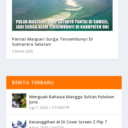
Pantai Maspari Surga Tersembunyi Di
Sumatera Selatan
3 Maret 2025
BERITA TERBARU
Menguak Rahasia Mangga Sultan Puluhan
Juta
Agu 7, 2026
|
OTOMOTIF
Kecanggihan AI Di Cover Screen Z Flip 7
Agu 6, 2026
|
DIGITAL