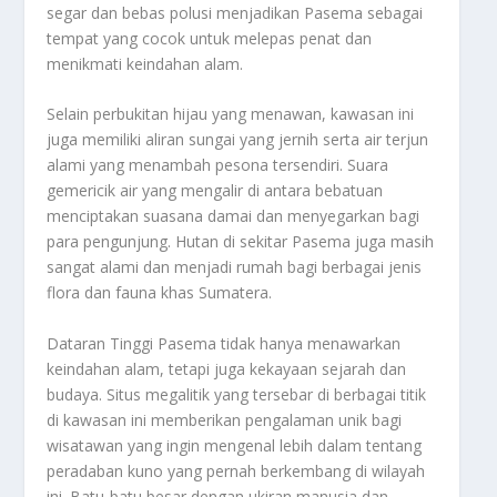
segar dan bebas polusi menjadikan Pasema sebagai
tempat yang cocok untuk melepas penat dan
menikmati keindahan alam.
Selain perbukitan hijau yang menawan, kawasan ini
juga memiliki aliran sungai yang jernih serta air terjun
alami yang menambah pesona tersendiri. Suara
gemericik air yang mengalir di antara bebatuan
menciptakan suasana damai dan menyegarkan bagi
para pengunjung. Hutan di sekitar Pasema juga masih
sangat alami dan menjadi rumah bagi berbagai jenis
flora dan fauna khas Sumatera.
Dataran Tinggi Pasema tidak hanya menawarkan
keindahan alam, tetapi juga kekayaan sejarah dan
budaya. Situs megalitik yang tersebar di berbagai titik
di kawasan ini memberikan pengalaman unik bagi
wisatawan yang ingin mengenal lebih dalam tentang
peradaban kuno yang pernah berkembang di wilayah
ini. Batu-batu besar dengan ukiran manusia dan