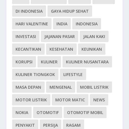
DI INDONESIA
GAYA HIDUP SEHAT
HARI VALENTINE
INDIA
INDONESIA
INVESTASI
JAJANAN PASAR
JALAN KAKI
KECANTIKAN
KESEHATAN
KEUNIKAN
KORUPSI
KULINER
KULINER NUSANTARA
KULINER TIONGKOK
LIFESTYLE
MASA DEPAN
MENGENAL
MOBIL LISTRIK
MOTOR LISTRIK
MOTOR MATIC
NEWS
NOKIA
OTOMOTIF
OTOMOTIF MOBIL
PENYAKIT
PERSIJA
RAGAM