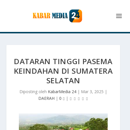
DATARAN TINGGI PASEMA
KEINDAHAN DI SUMATERA
SELATAN
Diposting oleh
KabarMedia 24
|
Mar 3, 2025
|
DAERAH
|
0
|