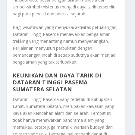
simbol-simbol misterius menjadi daya tarik tersendiri
bagi para peneliti dan pecinta sejarah.
Bagi wisatawan yang menyukai aktivitas petualangan,
Dataran Tinggi Pasema menawarkan pengalaman
trekking yang menantang namun menyenangkan.
Perjalanan menyusuri perbukitan dengan
pemandangan indah di setiap sudutnya akan menjadi
pengalaman yang tak terlupakan.
KEUNIKAN DAN DAYA TARIK DI
DATARAN TINGGI PASEMA
SUMATERA SELATAN
Dataran Tinggi Pasema yang terletak di Kabupaten
Lahat, Sumatera Selatan, merupakan kawasan yang
kaya akan keindahan alam dan sejarah. Tempat ini
tidak hanya menawarkan panorama alam yang
memukau, tetapi juga memiliki warisan budaya dan
sejarah yang unik. Berbagai hal menarik dapat di