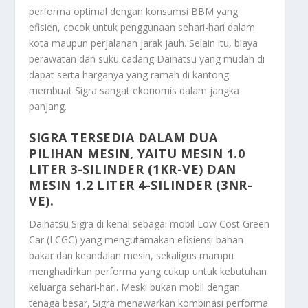
performa optimal dengan konsumsi BBM yang
efisien, cocok untuk penggunaan sehari-hari dalam
kota maupun perjalanan jarak jauh. Selain itu, biaya
perawatan dan suku cadang Daihatsu yang mudah di
dapat serta harganya yang ramah di kantong
membuat Sigra sangat ekonomis dalam jangka
panjang.
SIGRA TERSEDIA DALAM DUA
PILIHAN MESIN, YAITU MESIN 1.0
LITER 3-SILINDER (1KR-VE) DAN
MESIN 1.2 LITER 4-SILINDER (3NR-
VE).
Daihatsu Sigra di kenal sebagai mobil Low Cost Green
Car (LCGC) yang mengutamakan efisiensi bahan
bakar dan keandalan mesin, sekaligus mampu
menghadirkan performa yang cukup untuk kebutuhan
keluarga sehari-hari. Meski bukan mobil dengan
tenaga besar, Sigra menawarkan kombinasi performa