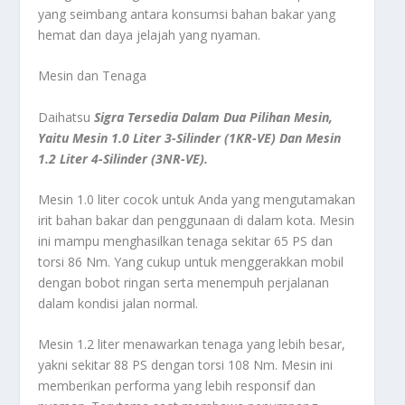
yang seimbang antara konsumsi bahan bakar yang
hemat dan daya jelajah yang nyaman.
Mesin dan Tenaga
Daihatsu
Sigra Tersedia Dalam Dua Pilihan Mesin,
Yaitu Mesin 1.0 Liter 3-Silinder (1KR-VE) Dan Mesin
1.2 Liter 4-Silinder (3NR-VE).
Mesin 1.0 liter cocok untuk Anda yang mengutamakan
irit bahan bakar dan penggunaan di dalam kota. Mesin
ini mampu menghasilkan tenaga sekitar 65 PS dan
torsi 86 Nm. Yang cukup untuk menggerakkan mobil
dengan bobot ringan serta menempuh perjalanan
dalam kondisi jalan normal.
Mesin 1.2 liter menawarkan tenaga yang lebih besar,
yakni sekitar 88 PS dengan torsi 108 Nm. Mesin ini
memberikan performa yang lebih responsif dan