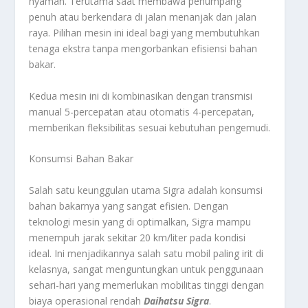
nyaman. Terutama saat membawa penumpang
penuh atau berkendara di jalan menanjak dan jalan
raya. Pilihan mesin ini ideal bagi yang membutuhkan
tenaga ekstra tanpa mengorbankan efisiensi bahan
bakar.
Kedua mesin ini di kombinasikan dengan transmisi
manual 5-percepatan atau otomatis 4-percepatan,
memberikan fleksibilitas sesuai kebutuhan pengemudi.
Konsumsi Bahan Bakar
Salah satu keunggulan utama Sigra adalah konsumsi
bahan bakarnya yang sangat efisien. Dengan
teknologi mesin yang di optimalkan, Sigra mampu
menempuh jarak sekitar 20 km/liter pada kondisi
ideal. Ini menjadikannya salah satu mobil paling irit di
kelasnya, sangat menguntungkan untuk penggunaan
sehari-hari yang memerlukan mobilitas tinggi dengan
biaya operasional rendah
Daihatsu Sigra
.