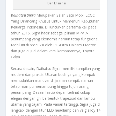
Dan Efisiensi
Daihatsu Sigra
Merupakan Salah Satu Mobil LCGC
Yang Dirancang Khusus Untuk Memenuhi Kebutuhan
Keluarga Indonesia. Di luncurkan pertama kali pada
tahun 2016, Sigra hadir sebagai pilihan MPV 7-
penumpang yang ekonomis namun tetap fungsional.
Mobil ini di produksi oleh PT Astra Daihatsu Motor
dan juga di jual dalam versi kembarannya, Toyota
Calya.
Secara desain, Daihatsu Sigra memiliki tampilan yang
modern dan praktis. Ukuran bodinya yang kompak
memudahkan manuver di jalanan sempit, namun
tetap mampu menampung hingga tujuh orang
penumpang. Desain fascia depan terlihat cukup
elegan dengan gril berbentuk trapezoid dan lampu
utama yang tajam. Pada varian tertinggi, Sigra juga di
lengkapi dengan fitur LED headlamp dan velg alloy 14