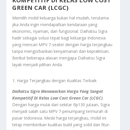
KOMPETITIF DI KELAS LOW COST
GREEN CAR (LCGC)
Memilih mobil keluarga bukan hal mudah, terutama
jika Anda ingin mendapatkan kendaraan yang
ekonomis, nyaman, dan fungsional. Daihatsu Sigra
hadir sebagai solusi tepat bagi keluarga Indonesia
yang mencari MPV 7-seater dengan harga terjangkau
tanpa mengorbankan kenyamanan dan kepraktisan.
Berikut beberapa alasan mengapa Daihatsu Sigra
layak menjadi pilihan Anda.
Harga Terjangkau dengan Kualitas Terbaik
Daihatsu Sigra Menawarkan Harga Yang Sangat
Kompetitif Di Kelas Low Cost Green Car (LCGC)
.
Dengan harga mulai dari sekitar Rp130 jutaan, Sigra
menjadi salah satu MPV 7-penumpang termurah di
pasar Indonesia. Meski harga terjangkau, mobil ini
tetap memberikan kualitas build yang solid dan fitur-