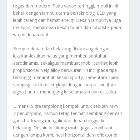
tegas dan modern. Pada varian tertinggi, mobil ini di
bekali dengan lampu utama berteknologi LED yang
lebih terang dan hemat energi. Desain lampunya juga
menyipit, menambah kesan tajam dan futuristik pada
wajah depan mobil.
Bumper depan dan belakang di rancang dengan
lekukan-lekukan halus yang memberi sentuhan
aerodinamis, sekaligus membuat mobil terlihat lebih
proporsional. Velg alloy berukuran 14 inci (pada tipe
tertinggi) menambah kesan sporty, sementara spion
samping sudah di lengkapi dengan lampu sein (turn
signal) untuk menunjang keselamatan dan estetika.
Dimensi Sigra tergolong kompak untuk sebuah MPV
7-penumpang, namun tetap terlihat seimbang dengan
garis bodi yang mengalir dari depan hingga ke
belakang. Desain belakang mobil juga tampil rapi
dengan lampu kombinasi horizontal dan reflektor di