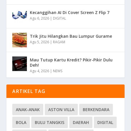
Kecanggihan AI Di Cover Screen Z Flip 7
Agu 6, 2026
|
DIGITAL
Trik Jitu Hilangkan Bau Lumpur Gurame
Agu 5, 2026
|
RAGAM
Mau Tutup Kartu Kredit? Pikir-Pikir Dulu
Deh!
Agu 4, 2026
|
NEWS
ARTIKEL TAG
ANAK-ANAK
ASTON VILLA
BERKENDARA
BOLA
BULU TANGKIS
DAERAH
DIGITAL