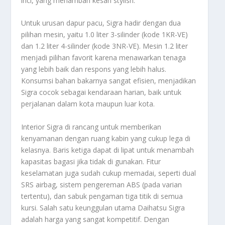
inci, yang menambah kesan stylish.
Untuk urusan dapur pacu, Sigra hadir dengan dua
pilihan mesin, yaitu 1.0 liter 3-silinder (kode 1KR-VE)
dan 1.2 liter 4-silinder (kode 3NR-VE). Mesin 1.2 liter
menjadi pilihan favorit karena menawarkan tenaga
yang lebih baik dan respons yang lebih halus.
Konsumsi bahan bakarnya sangat efisien, menjadikan
Sigra cocok sebagai kendaraan harian, baik untuk
perjalanan dalam kota maupun luar kota.
Interior Sigra di rancang untuk memberikan
kenyamanan dengan ruang kabin yang cukup lega di
kelasnya. Baris ketiga dapat di lipat untuk menambah
kapasitas bagasi jika tidak di gunakan. Fitur
keselamatan juga sudah cukup memadai, seperti dual
SRS airbag, sistem pengereman ABS (pada varian
tertentu), dan sabuk pengaman tiga titik di semua
kursi. Salah satu keunggulan utama Daihatsu Sigra
adalah harga yang sangat kompetitif. Dengan