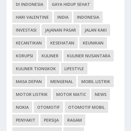
DI INDONESIA
GAYA HIDUP SEHAT
HARI VALENTINE
INDIA
INDONESIA
INVESTASI
JAJANAN PASAR
JALAN KAKI
KECANTIKAN
KESEHATAN
KEUNIKAN
KORUPSI
KULINER
KULINER NUSANTARA
KULINER TIONGKOK
LIFESTYLE
MASA DEPAN
MENGENAL
MOBIL LISTRIK
MOTOR LISTRIK
MOTOR MATIC
NEWS
NOKIA
OTOMOTIF
OTOMOTIF MOBIL
PENYAKIT
PERSIJA
RAGAM