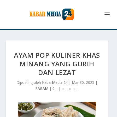
AYAM POP KULINER KHAS
MINANG YANG GURIH
DAN LEZAT
Diposting oleh
KabarMedia 24
|
Mar 30, 2025
|
RAGAM
|
0
|