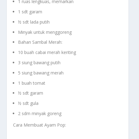
1 ruas lengkuas, memarkan
1 sdt garam
½ sdt lada putih
Minyak untuk menggoreng
Bahan Sambal Merah:
10 buah cabai merah keriting
3 siung bawang putih
5 siung bawang merah
1 buah tomat
½ sdt garam
½ sdt gula
2 sdm minyak goreng
Cara Membuat Ayam Pop: