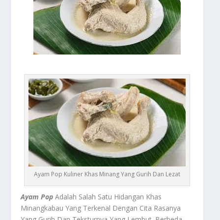
Ayam Pop Kuliner Khas Minang Yang Gurih Dan Lezat
Ayam Pop
Adalah Salah Satu Hidangan Khas
Minangkabau Yang Terkenal Dengan Cita Rasanya
Yang Gurih Dan Teksturnya Yang Lembut. Berbeda