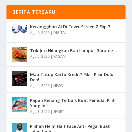
BERITA TERBARU
Kecanggihan AI Di Cover Screen Z Flip 7
Agu 6, 2026
|
DIGITAL
Trik Jitu Hilangkan Bau Lumpur Gurame
Agu 5, 2026
|
RAGAM
Mau Tutup Kartu Kredit? Pikir-Pikir Dulu
Deh!
Agu 4, 2026
|
NEWS
Papan Renang Terbaik Buat Pemula, Pilih
Yang Ini!
Agu 3, 2026
|
SPORT
Pilihan Helm Half Face Anti-Pegal Buat
Jalan Jauh