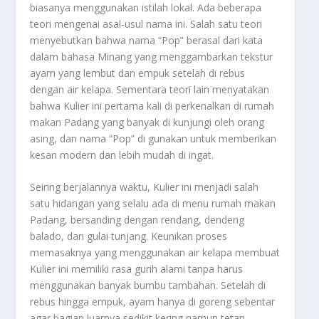
biasanya menggunakan istilah lokal. Ada beberapa
teori mengenai asal-usul nama ini. Salah satu teori
menyebutkan bahwa nama “Pop” berasal dari kata
dalam bahasa Minang yang menggambarkan tekstur
ayam yang lembut dan empuk setelah di rebus
dengan air kelapa. Sementara teori lain menyatakan
bahwa Kulier ini pertama kali di perkenalkan di rumah
makan Padang yang banyak di kunjungi oleh orang
asing, dan nama “Pop” di gunakan untuk memberikan
kesan modern dan lebih mudah di ingat.
Seiring berjalannya waktu, Kulier ini menjadi salah
satu hidangan yang selalu ada di menu rumah makan
Padang, bersanding dengan rendang, dendeng
balado, dan gulai tunjang. Keunikan proses
memasaknya yang menggunakan air kelapa membuat
Kulier ini memiliki rasa gurih alami tanpa harus
menggunakan banyak bumbu tambahan. Setelah di
rebus hingga empuk, ayam hanya di goreng sebentar
agar bagian luarnya sedikit kering namun tetap