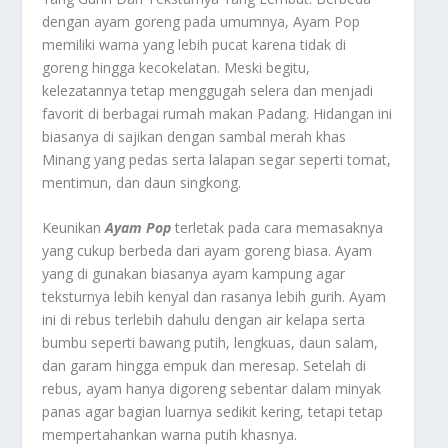
dengan ayam goreng pada umumnya, Ayam Pop
memiliki warna yang lebih pucat karena tidak di
goreng hingga kecokelatan. Meski begitu,
kelezatannya tetap menggugah selera dan menjadi
favorit di berbagai rumah makan Padang. Hidangan ini
biasanya di sajikan dengan sambal merah khas
Minang yang pedas serta lalapan segar seperti tomat,
mentimun, dan daun singkong.
Keunikan
Ayam Pop
terletak pada cara memasaknya
yang cukup berbeda dari ayam goreng biasa. Ayam
yang di gunakan biasanya ayam kampung agar
teksturnya lebih kenyal dan rasanya lebih gurih. Ayam
ini di rebus terlebih dahulu dengan air kelapa serta
bumbu seperti bawang putih, lengkuas, daun salam,
dan garam hingga empuk dan meresap. Setelah di
rebus, ayam hanya digoreng sebentar dalam minyak
panas agar bagian luarnya sedikit kering, tetapi tetap
mempertahankan warna putih khasnya.