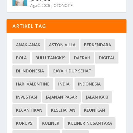
Agu 2, 2026
|
OTOMOTIF
ARTIKEL TAG
ANAK-ANAK
ASTON VILLA
BERKENDARA
BOLA
BULU TANGKIS
DAERAH
DIGITAL
DI INDONESIA
GAYA HIDUP SEHAT
HARI VALENTINE
INDIA
INDONESIA
INVESTASI
JAJANAN PASAR
JALAN KAKI
KECANTIKAN
KESEHATAN
KEUNIKAN
KORUPSI
KULINER
KULINER NUSANTARA