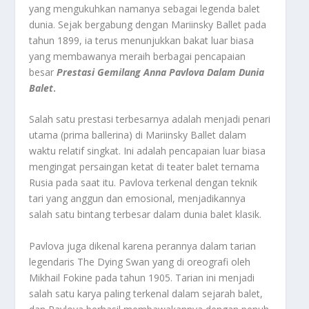
yang mengukuhkan namanya sebagai legenda balet
dunia. Sejak bergabung dengan Mariinsky Ballet pada
tahun 1899, ia terus menunjukkan bakat luar biasa
yang membawanya meraih berbagai pencapaian
besar
Prestasi Gemilang Anna Pavlova Dalam Dunia
Balet
.
Salah satu prestasi terbesarnya adalah menjadi penari
utama (prima ballerina) di Mariinsky Ballet dalam
waktu relatif singkat. Ini adalah pencapaian luar biasa
mengingat persaingan ketat di teater balet ternama
Rusia pada saat itu. Pavlova terkenal dengan teknik
tari yang anggun dan emosional, menjadikannya
salah satu bintang terbesar dalam dunia balet klasik.
Pavlova juga dikenal karena perannya dalam tarian
legendaris The Dying Swan yang di oreografi oleh
Mikhail Fokine pada tahun 1905. Tarian ini menjadi
salah satu karya paling terkenal dalam sejarah balet,