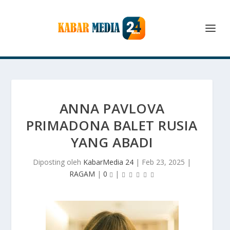
ANNA PAVLOVA
PRIMADONA BALET RUSIA
YANG ABADI
Diposting oleh
KabarMedia 24
|
Feb 23, 2025
|
RAGAM
|
0
|