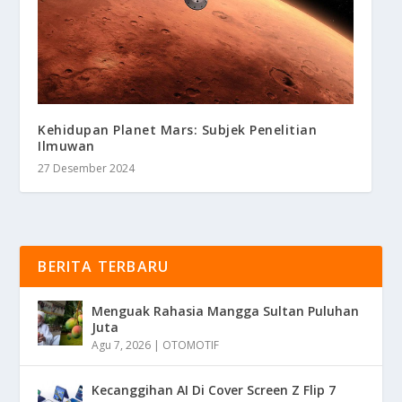
Kehidupan Planet Mars: Subjek Penelitian
Ilmuwan
27 Desember 2024
BERITA TERBARU
Menguak Rahasia Mangga Sultan Puluhan
Juta
Agu 7, 2026
|
OTOMOTIF
Kecanggihan AI Di Cover Screen Z Flip 7