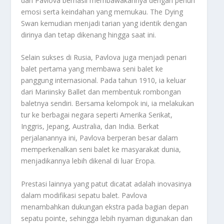
dan Pavlova berhasil membawakannya dengan penuh
emosi serta keindahan yang memukau. The Dying
Swan kemudian menjadi tarian yang identik dengan
dirinya dan tetap dikenang hingga saat ini.
Selain sukses di Rusia, Pavlova juga menjadi penari
balet pertama yang membawa seni balet ke
panggung internasional. Pada tahun 1910, ia keluar
dari Mariinsky Ballet dan membentuk rombongan
baletnya sendiri. Bersama kelompok ini, ia melakukan
tur ke berbagai negara seperti Amerika Serikat,
Inggris, Jepang, Australia, dan India. Berkat
perjalanannya ini, Pavlova berperan besar dalam
memperkenalkan seni balet ke masyarakat dunia,
menjadikannya lebih dikenal di luar Eropa.
Prestasi lainnya yang patut dicatat adalah inovasinya
dalam modifikasi sepatu balet. Pavlova
menambahkan dukungan ekstra pada bagian depan
sepatu pointe, sehingga lebih nyaman digunakan dan