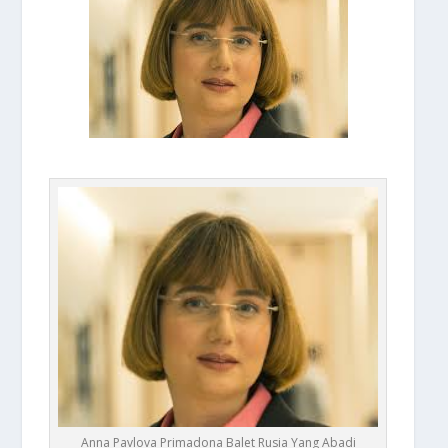
Anna Pavlova Primadona Balet Rusia Yang Abadi