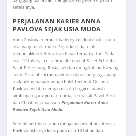
panggung dunia dan menginspirasi generasi penari
setelahnya.
PERJALANAN KARIER ANNA
PAVLOVA SEJAK USIA MUDA
Anna Pavlova memulai kariernya di dunia balet pada
usia yang relatif muda. Sejak kecil, ia telah
menunjukkan ketertarikan besar terhadap tari. Pada
usia 10 tahun, ia di terima di Imperial Ballet School di
Saint Petersburg, Rusia, setelah mengikuti audisi yang
ketat. Sekolah ini merupakan institusi bergengsi yang
melahirkan banyak penari balet terkenal. Di sana,
Pavlova berlatih dengan disiplin tinggi di bawah
bimbingan guru-guru ternama, termasuk Pavel Gerdt
dan Christian Johansson
Perjalanan Karier Anna
Pavlova Sejak Usia Muda.
Setelah bertahun-tahun menjalani pelatihan intensif,
Pavlova akhirnya lulus pada usia 18 tahun dan