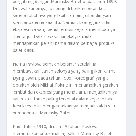
bergabung dengan Mariinsky Ballet pada tahun 1899.
Di awal kariernya, ia sering di berikan peran kecil
karena tubuhnya yang lebih ramping dibandingkan
standar balerina saat itu. Namun, keanggunan dan
ekspresinya yang penuh emosi segera membuatnya
menonjol. Dalam waktu singkat, ia mulai
mendapatkan peran utama dalam berbagai produksi
balet klasik.
Nama Pavlova semakin bersinar setelah ia
membawakan tarian solonya yang paling ikonik, The
Dying Swan, pada tahun 1905. Koreografi yang di
ciptakan oleh Mikhail Fokine ini menampilkan gerakan
lembut dan ekspresi yang mendalam, menjadikannya
salah satu tarian paling terkenal dalam sejarah balet.
Kesuksesan ini mengantarkannya menjadi salah satu
primadona di Mariinsky Ballet.
Pada tahun 1910, di usia 29 tahun, Pavlova
memutuskan untuk meninggalkan Mariinsky Ballet