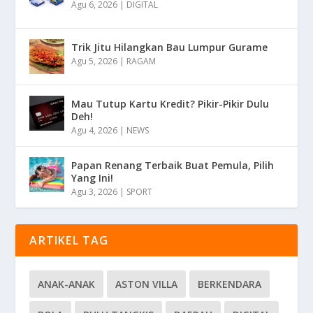
Agu 6, 2026
|
DIGITAL
Trik Jitu Hilangkan Bau Lumpur Gurame
Agu 5, 2026
|
RAGAM
Mau Tutup Kartu Kredit? Pikir-Pikir Dulu
Deh!
Agu 4, 2026
|
NEWS
Papan Renang Terbaik Buat Pemula, Pilih
Yang Ini!
Agu 3, 2026
|
SPORT
ARTIKEL TAG
ANAK-ANAK
ASTON VILLA
BERKENDARA