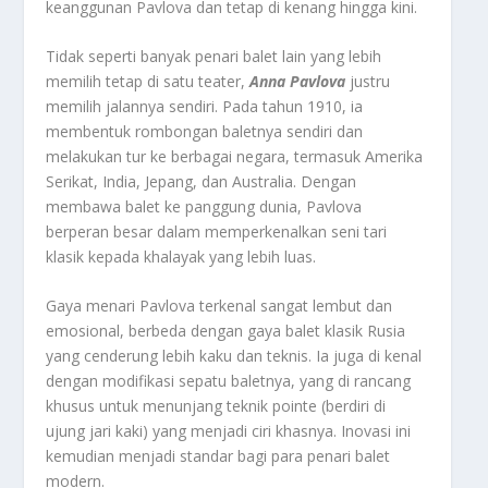
keanggunan Pavlova dan tetap di kenang hingga kini.
Tidak seperti banyak penari balet lain yang lebih
memilih tetap di satu teater,
Anna Pavlova
justru
memilih jalannya sendiri. Pada tahun 1910, ia
membentuk rombongan baletnya sendiri dan
melakukan tur ke berbagai negara, termasuk Amerika
Serikat, India, Jepang, dan Australia. Dengan
membawa balet ke panggung dunia, Pavlova
berperan besar dalam memperkenalkan seni tari
klasik kepada khalayak yang lebih luas.
Gaya menari Pavlova terkenal sangat lembut dan
emosional, berbeda dengan gaya balet klasik Rusia
yang cenderung lebih kaku dan teknis. Ia juga di kenal
dengan modifikasi sepatu baletnya, yang di rancang
khusus untuk menunjang teknik pointe (berdiri di
ujung jari kaki) yang menjadi ciri khasnya. Inovasi ini
kemudian menjadi standar bagi para penari balet
modern.