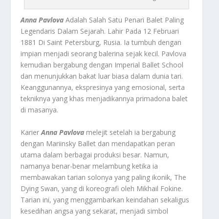
Anna Pavlova
Adalah Salah Satu Penari Balet Paling
Legendaris Dalam Sejarah. Lahir Pada 12 Februari
1881 Di Saint Petersburg, Rusia. Ia tumbuh dengan
impian menjadi seorang balerina sejak kecil. Pavlova
kemudian bergabung dengan Imperial Ballet School
dan menunjukkan bakat luar biasa dalam dunia tari.
Keanggunannya, ekspresinya yang emosional, serta
tekniknya yang khas menjadikannya primadona balet
di masanya.
Karier
Anna Pavlova
melejit setelah ia bergabung
dengan Mariinsky Ballet dan mendapatkan peran
utama dalam berbagai produksi besar. Namun,
namanya benar-benar melambung ketika ia
membawakan tarian solonya yang paling ikonik, The
Dying Swan, yang di koreografi oleh Mikhail Fokine.
Tarian ini, yang menggambarkan keindahan sekaligus
kesedihan angsa yang sekarat, menjadi simbol