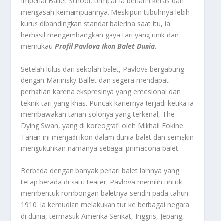
Imperial Ballet School, tempat ia berlatih keras dan
mengasah kemampuannya. Meskipun tubuhnya lebih
kurus dibandingkan standar balerina saat itu, ia
berhasil mengembangkan gaya tari yang unik dan
memukau
Profil Pavlova Ikon Balet Dunia.
Setelah lulus dari sekolah balet, Pavlova bergabung
dengan Mariinsky Ballet dan segera mendapat
perhatian karena ekspresinya yang emosional dan
teknik tari yang khas. Puncak kariernya terjadi ketika ia
membawakan tarian solonya yang terkenal, The
Dying Swan, yang di koreografi oleh Mikhail Fokine.
Tarian ini menjadi ikon dalam dunia balet dan semakin
mengukuhkan namanya sebagai primadona balet.
Berbeda dengan banyak penari balet lainnya yang
tetap berada di satu teater, Pavlova memilih untuk
membentuk rombongan baletnya sendiri pada tahun
1910. Ia kemudian melakukan tur ke berbagai negara
di dunia, termasuk Amerika Serikat, Inggris, Jepang,