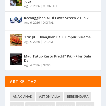
Juta
Agu 7, 2026
|
OTOMOTIF
Kecanggihan AI Di Cover Screen Z Flip 7
Agu 6, 2026
|
DIGITAL
Trik Jitu Hilangkan Bau Lumpur Gurame
Agu 5, 2026
|
RAGAM
Mau Tutup Kartu Kredit? Pikir-Pikir Dulu
Deh!
Agu 4, 2026
|
NEWS
ARTIKEL TAG
ANAK-ANAK
ASTON VILLA
BERKENDARA