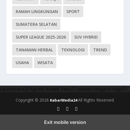
RAMAH LINGKUNGAN
SPORT
SUMATERA SELATAN
SUPER LEAGUE 2025-2026
SUV HYBRID
TANAMAN HERBAL
TEKNOLOGI
TREND
USAHA
WISATA
Liputanmasa24
Rgo365
Rafa88
Dewa77
Hokiwin
Slotgacor
Naga77
Copyright © 2026
All Rights Reserved.
KabarMedia24
Exit mobile version